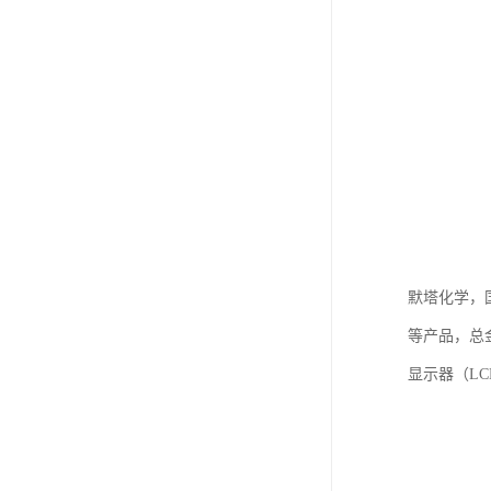
默塔化学，国
等产品，总金
显示器（L