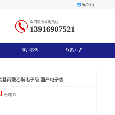
资质认证
全国服务咨询热线:
13916907521
客户案例
联系方式
氧基丙酸乙酯电子级 国产电子级
0
元/吨 起