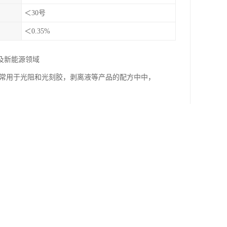
＜30号
＜0.35%
及新能源领域
，常用于光阻和光刻胶，剥离液等产品的配方中中，