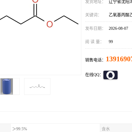
发货地址：
辽宁省沈阳
关键词：
乙氧基丙酸
发布日期：
2026-08-07
阅 读 量：
99
1391690
销售电话：
在线QQ：
＞99.5%
含水