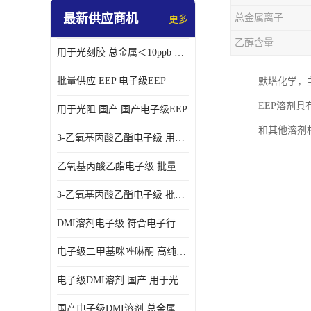
最新供应商机
总金属离子
更多
乙醇含量
用于光刻胶 总金属＜10ppb 电子级EEP溶剂
批量供应 EEP 电子级EEP
默塔化学，
EEP溶剂
用于光阻 国产 国产电子级EEP
和其他溶剂
3-乙氧基丙酸乙酯电子级 用于剥离液 国产
乙氧基丙酸乙酯电子级 批量供应 电子级
3-乙氧基丙酸乙酯电子级 批量供应
DMI溶剂电子级 符合电子行业要求
电子级二甲基咪唑啉酮 高纯度 用于光阻
电子级DMI溶剂 国产 用于光刻胶
国产电子级DMI溶剂 总金属小于20ppb 用于半导体清洗