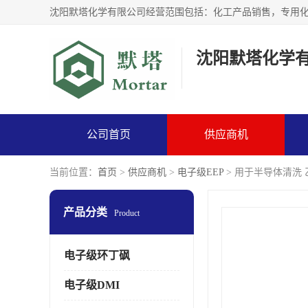
沈阳默塔化学
公司首页
供应商机
当前位置：
首页
>
供应商机
>
电子级EEP
> 用于半导体清洗
产品分类
Product
电子级环丁砜
电子级DMI