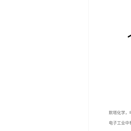
默塔化学，
电子工业中