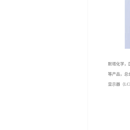
默塔化学，国
等产品，总金
显示器（L