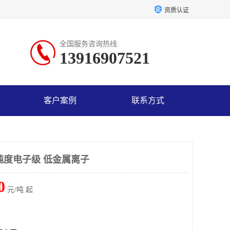
资质认证
全国服务咨询热线:
13916907521
客户案例
联系方式
纯度电子级 低金属离子
0
元/吨 起