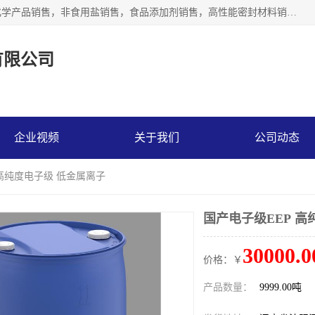
沈阳默塔化学有限公司经营范围包括：化工产品销售，专用化学产品销售，非食用盐销售，食品添加剂销售，高性能密封材料销售，涂料销售，合成材料销售，工程塑料及合成树脂销售等；主要产品有高纯电子级环丁砜，总金属离子可控制在ppb级别、纯度高、颜色浅、耐高温分解时间长，特别适合于半导体制造，硅片晶圆制造，清洗湿电子化学品，锂电池电解液，电子油墨，特种材料等高端行业；也适用于医药合成。
有限公司
企业视频
关于我们
公司动态
 高纯度电子级 低金属离子
国产电子级EEP 高
30000.0
价格：￥
产品数量：
9999.00吨