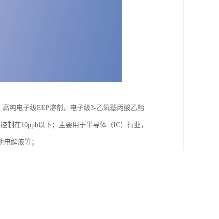
，高纯电子级EEP溶剂，电子级3-乙氧基丙酸乙酯
控制在10ppb以下；主要用于半导体（IC）行业，
池电解液等；