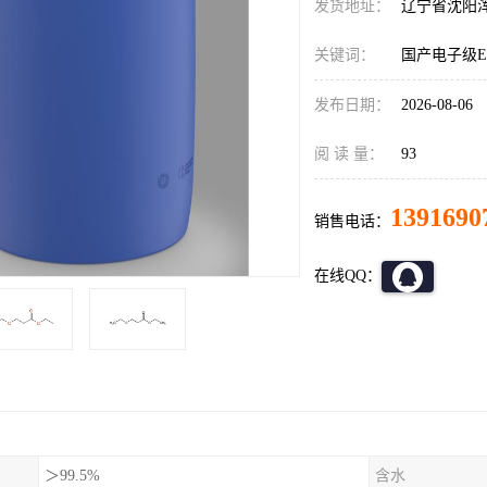
发货地址：
辽宁省沈阳
关键词：
国产电子级E
发布日期：
2026-08-06
阅 读 量：
93
1391690
销售电话：
在线QQ：
＞99.5%
含水