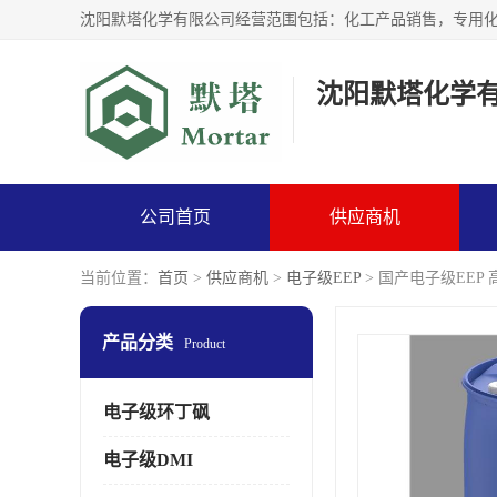
沈阳默塔化学
公司首页
供应商机
当前位置：
首页
>
供应商机
>
电子级EEP
> 国产电子级EEP
产品分类
Product
电子级环丁砜
电子级DMI