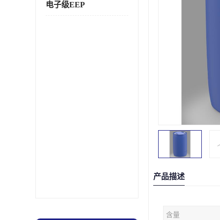
电子级EEP
产品描述
含量