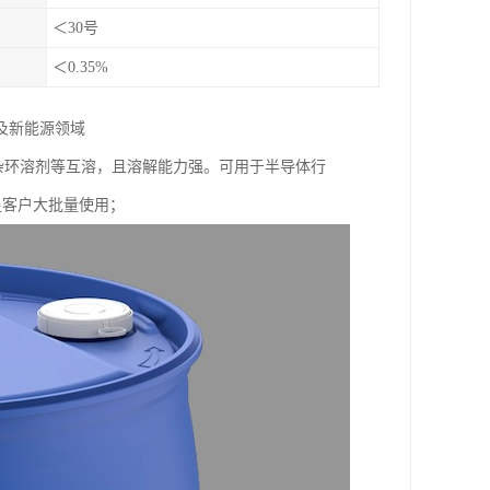
＜30号
＜0.35%
及新能源领域
，杂环溶剂等互溶，且溶解能力强。可用于半导体行
满足客户大批量使用；