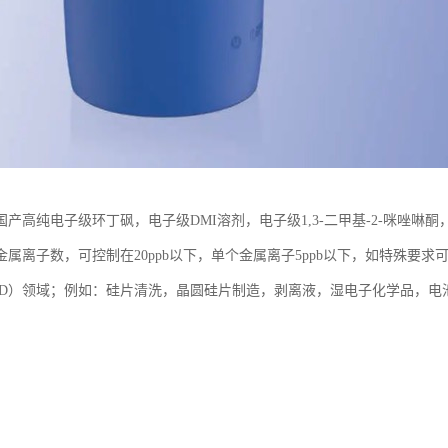
产高纯电子级环丁砜，电子级DMI溶剂，电子级1,3-二甲基-2-咪唑啉酮
属离子数，可控制在20ppb以下，单个金属离子5ppb以下，如特殊要求可
CD）领域；例如：硅片清洗，晶圆硅片制造，剥离液，湿电子化学品，电