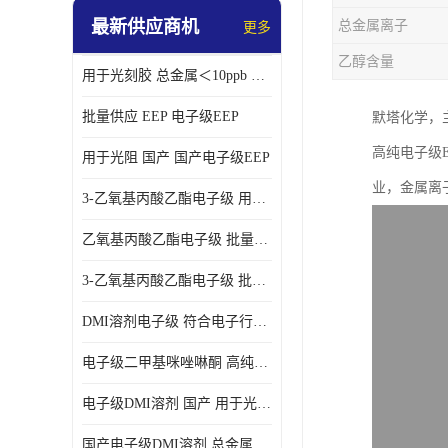
最新供应商机
总金属离子
更多
乙醇含量
用于光刻胶 总金属＜10ppb 电子级EEP溶剂
批量供应 EEP 电子级EEP
默塔化学，
高纯电子级
用于光阻 国产 国产电子级EEP
业，金属离子
3-乙氧基丙酸乙酯电子级 用于剥离液 国产
乙氧基丙酸乙酯电子级 批量供应 电子级
3-乙氧基丙酸乙酯电子级 批量供应
DMI溶剂电子级 符合电子行业要求
电子级二甲基咪唑啉酮 高纯度 用于光阻
电子级DMI溶剂 国产 用于光刻胶
国产电子级DMI溶剂 总金属小于20ppb 用于半导体清洗