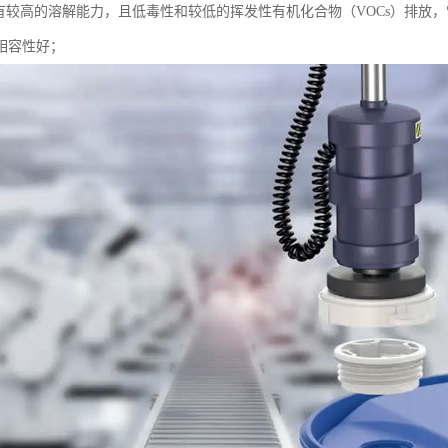
具有较高的溶解能力，且低毒性和较低的挥发性有机化合物（VOCs）排放
相容性好；