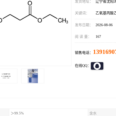
发货地址：
辽宁省沈阳
关键词：
乙氧基丙酸
发布日期：
2026-08-06
阅 读 量：
167
1391690
销售电话：
在线QQ：
＞99.5%
含水