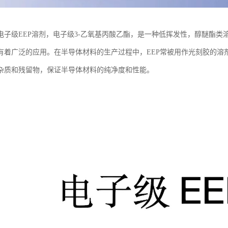
电子级EEP溶剂，电子级3-乙氧基丙酸乙酯，是一种低挥发性，醇醚酯
有着广泛的应用。在半导体材料的生产过程中，EEP常被用作光刻胶的溶
杂质和残留物，保证半导体材料的纯净度和性能。