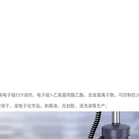
电子级EEP溶剂，电子级3-乙氧基丙酸乙酯，总金属离子数，可控制在20
，主要用于，湿电子化学品，剥离液，光刻胶，清洗液等生产；