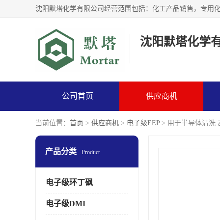
沈阳默塔化学
公司首页
供应商机
当前位置：
首页
>
供应商机
>
电子级EEP
> 用于半导体清洗 
产品分类
Product
电子级环丁砜
电子级DMI