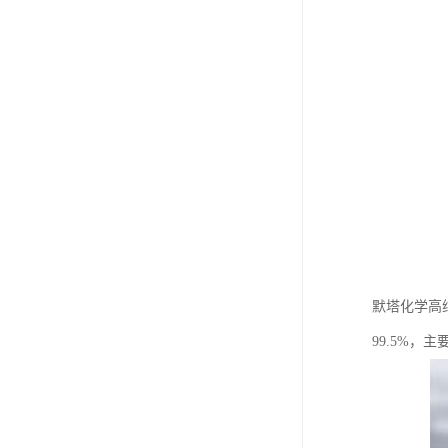
默塔化学高纯
99.5%