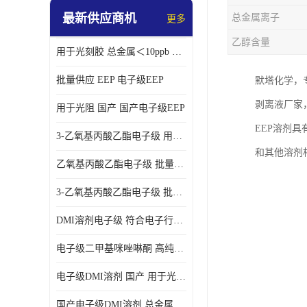
最新供应商机
总金属离子
更多
乙醇含量
用于光刻胶 总金属＜10ppb 电子级EEP溶剂
批量供应 EEP 电子级EEP
默塔化学，
剥离液厂家
用于光阻 国产 国产电子级EEP
EEP溶剂
3-乙氧基丙酸乙酯电子级 用于剥离液 国产
和其他溶剂
乙氧基丙酸乙酯电子级 批量供应 电子级
3-乙氧基丙酸乙酯电子级 批量供应
DMI溶剂电子级 符合电子行业要求
电子级二甲基咪唑啉酮 高纯度 用于光阻
电子级DMI溶剂 国产 用于光刻胶
国产电子级DMI溶剂 总金属小于20ppb 用于半导体清洗