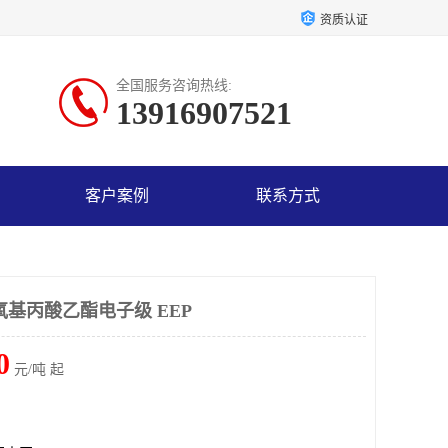
资质认证
全国服务咨询热线:
13916907521
客户案例
联系方式
氧基丙酸乙酯电子级 EEP
0
元/吨 起