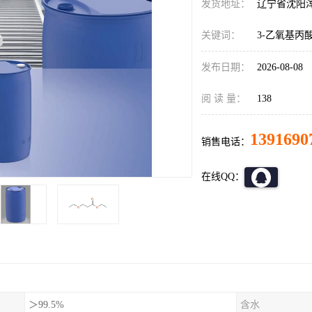
发货地址：
辽宁省沈阳
关键词：
3-乙氧基丙
发布日期：
2026-08-08
阅 读 量：
138
1391690
销售电话：
在线QQ：
＞99.5%
含水