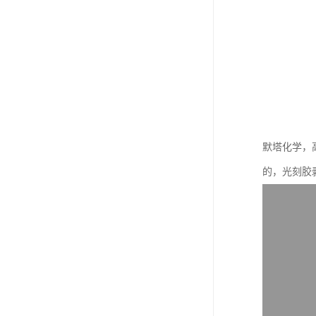
默塔化学，
的，光刻胶