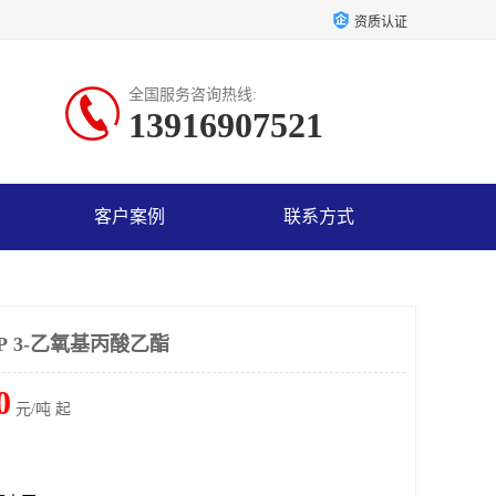
资质认证
全国服务咨询热线:
13916907521
客户案例
联系方式
P 3-乙氧基丙酸乙酯
0
元/吨 起