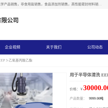
沈阳默塔化学有限公司经营范围包括：化工产品销售，专用化学产品销售，非食用盐销售，食品添加剂销售，高性能密封材料销售，涂料销售，合成材料销售，工程塑料及合成树脂销售等；主要产品有高纯电子级环丁砜，总金属离子可控制在ppb级别、纯度高、颜色浅、耐高温分解时间长，特别适合于半导体制造，硅片晶圆制造，清洗湿电子化学品，锂电池电解液，电子油墨，特种材料等高端行业；也适用于医药合成。
有限公司
企业视频
关于我们
公司动态
EP 3-乙氧基丙酸乙酯
用于半导体清洗 EE
30000.0
价格：￥
产品数量：
9999.00吨