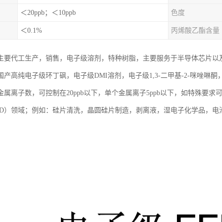
＜20ppb；＜10ppb
色度
＜0.1%
丙烯酸乙酯含量
主要代工生产，销售，电子级溶剂，特种树脂，主要服务于半导体芯片以
产高纯电子级环丁砜，电子级DMI溶剂，电子级1,3-二甲基-2-咪唑啉酮
属离子数，可控制在20ppb以下，单个金属离子5ppb以下，如特殊要求可
CD）领域；例如：硅片清洗，晶圆硅片制造，剥离液，湿电子化学品，电