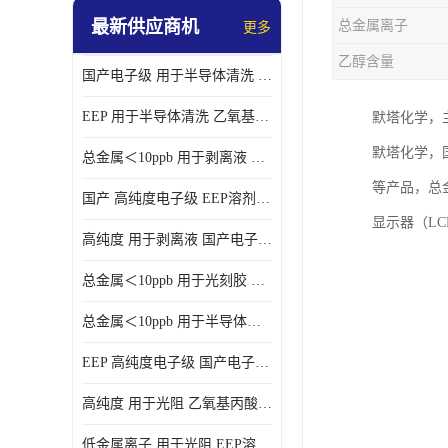
最新供应商机
总金属离子
更多
乙醇含量
国产电子级 用于半导体清洗 EEP溶剂电子级
EEP 用于半导体清洗 乙氧基丙酸乙酯电子级
默塔化学，
默塔化学，国
总金属＜10ppb 用于剥离液 电子级EEP
等产品，总金
国产 高纯度电子级 EEP溶剂电子级
显示器（L
高纯度 用于剥离液 国产电子级EEP
总金属＜10ppb 用于光刻胶 电子级EEP溶剂
总金属＜10ppb 用于半导体清洗 3-乙氧基丙酸乙酯电子级
EEP 高纯度电子级 国产电子级EEP
高纯度 用于光阻 乙氧基丙酸乙酯电子级
低金属离子 用于光阻 EEP溶剂电子级