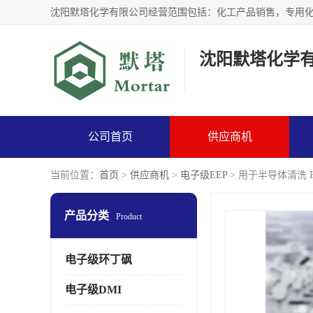
沈阳默塔化学
公司首页
供应商机
当前位置：
首页
>
供应商机
>
电子级EEP
> 用于半导体清洗 E
产品分类
Product
电子级环丁砜
电子级DMI