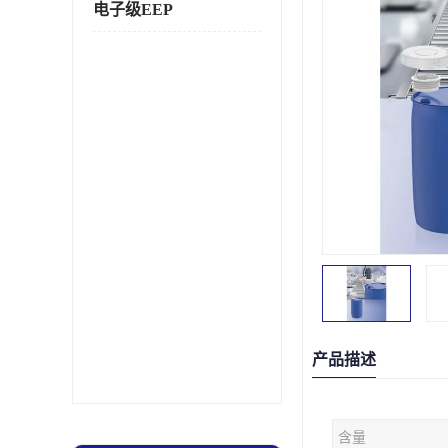
电子级EEP
产品描述
含量