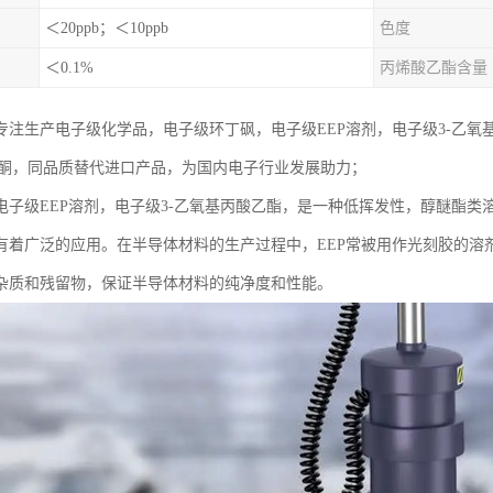
＜20ppb；＜10ppb
色度
＜0.1%
丙烯酸乙酯含量
专注生产电子级化学品，电子级环丁砜，电子级EEP溶剂，电子级3-乙氧基丙
唑啉酮，同品质替代进口产品，为国内电子行业发展助力；
电子级EEP溶剂，电子级3-乙氧基丙酸乙酯，是一种低挥发性，醇醚酯
有着广泛的应用。在半导体材料的生产过程中，EEP常被用作光刻胶的溶
杂质和残留物，保证半导体材料的纯净度和性能。