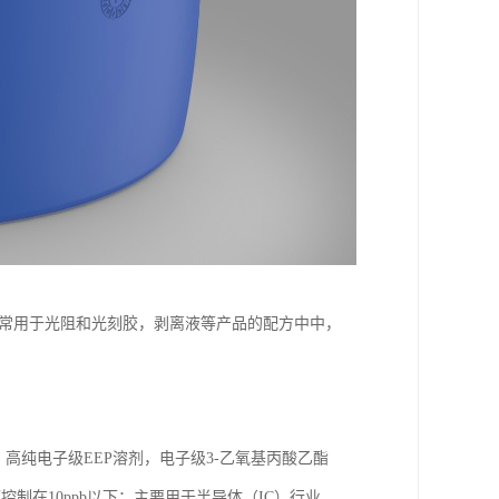
，常用于光阻和光刻胶，剥离液等产品的配方中中，
，高纯电子级EEP溶剂，电子级3-乙氧基丙酸乙酯
控制在10ppb以下；主要用于半导体（IC）行业，