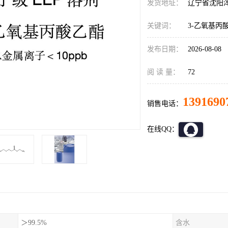
发货地址：
辽宁省沈阳
关键词：
3-乙氧基丙
发布日期：
2026-08-08
阅 读 量：
72
1391690
销售电话：
在线QQ：
＞99.5%
含水