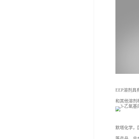
EEP溶剂
和其他溶剂
默塔化学，国
等产品，总金