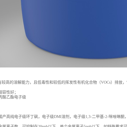
具有较高的溶解能力，且低毒性和较低的挥发性有机化合物（VOCs）排放
相容性好；
产高纯电子级环丁砜，电子级DMI溶剂，电子级1,3-二甲基-2-咪唑啉酮
属离子数，可控制在20ppb以下，单个金属离子5ppb以下，如特殊要求可