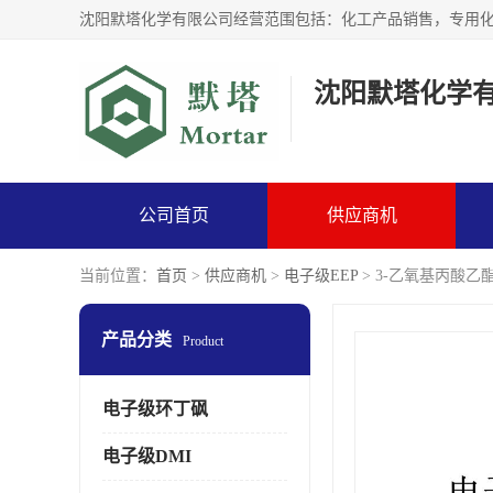
沈阳默塔化学
公司首页
供应商机
当前位置：
首页
>
供应商机
>
电子级EEP
> 3-乙氧基丙酸乙
产品分类
Product
电子级环丁砜
电子级DMI