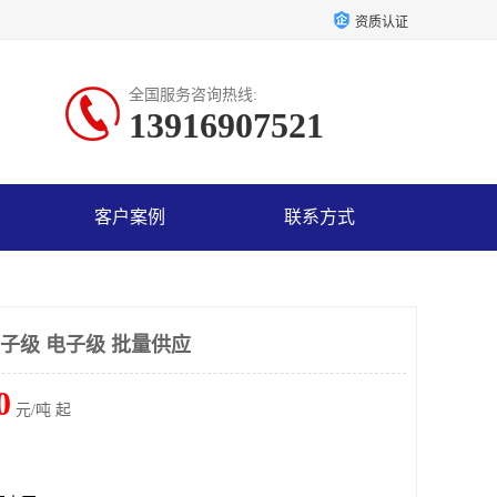
资质认证
全国服务咨询热线:
13916907521
客户案例
联系方式
子级 电子级 批量供应
0
元/吨 起