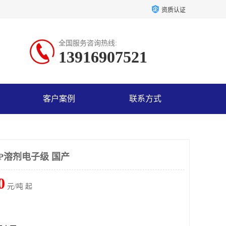
资质认证
全国服务咨询热线:
13916907521
客户案例
联系方式
P溶剂电子级 国产
0
元/吨 起