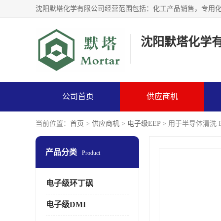
沈阳默塔化学
公司首页
供应商机
当前位置：
首页
>
供应商机
>
电子级EEP
> 用于半导体清洗 
产品分类
Product
电子级环丁砜
电子级DMI