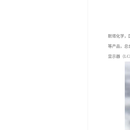
默塔化学，国
等产品，总金
显示器（L