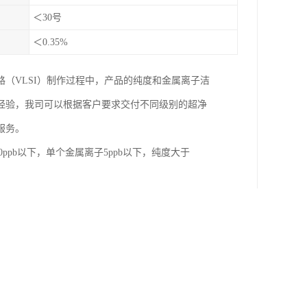
＜30号
＜0.35%
（VLSI）制作过程中，产品的纯度和金属离子洁
经验，我司可以根据客户要求交付不同级别的超净
服务。
ppb以下，单个金属离子5ppb以下，纯度大于