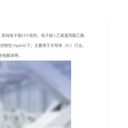
，高纯电子级EEP溶剂，电子级3-乙氧基丙酸乙酯
控制在10ppb以下；主要用于半导体（IC）行业，
池电解液等；