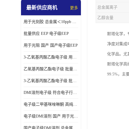
最新供应商机
总金属离子
更多
乙醇含量
用于光刻胶 总金属＜10ppb 电子级EEP溶剂
批量供应 EEP 电子级EEP
默塔化学，
净度对集成
用于光阻 国产 国产电子级EEP
化学品。尤
3-乙氧基丙酸乙酯电子级 用于剥离液 国产
默塔化学高纯
乙氧基丙酸乙酯电子级 批量供应 电子级
99.5%
3-乙氧基丙酸乙酯电子级 批量供应
DMI溶剂电子级 符合电子行业要求
电子级二甲基咪唑啉酮 高纯度 用于光阻
电子级DMI溶剂 国产 用于光刻胶
国产电子级DMI溶剂 总金属小于20ppb 用于半导体清洗