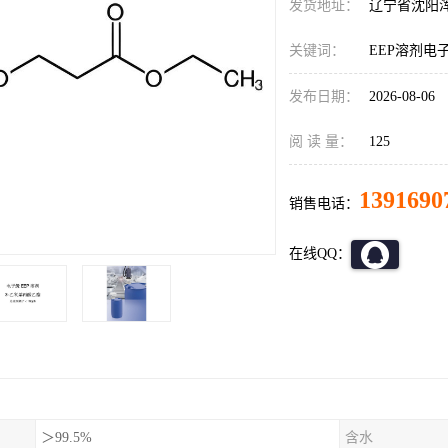
发货地址：
辽宁省沈阳
关键词：
EEP溶剂电
发布日期：
2026-08-06
阅 读 量：
125
1391690
销售电话：
在线QQ：
＞99.5%
含水