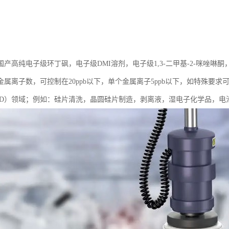
产高纯电子级环丁砜，电子级DMI溶剂，电子级1,3-二甲基-2-咪唑啉酮
属离子数，可控制在20ppb以下，单个金属离子5ppb以下，如特殊要求可
CD）领域；例如：硅片清洗，晶圆硅片制造，剥离液，湿电子化学品，电