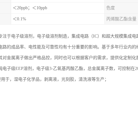
＜20ppb；＜10ppb
色度
＜0.1%
丙烯酸乙酯含量
专注于电子级溶剂，电子级溶剂制造，集成电路（IC）和超大规模集成电路
电路的成品率、电性能及可靠性均有十分重要的影响。基于多年行业内的
其对金属离子做出严格品控，同时也可以根据客户的需求，提供化定制化
电子级EEP溶剂，电子级3-乙氧基丙酸乙酯，总金属离子数，可控制在20
，主要用于，湿电子化学品，剥离液，光刻胶，清洗液等生产；