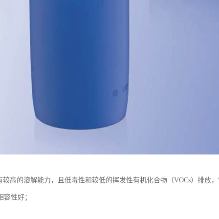
具有较高的溶解能力，且低毒性和较低的挥发性有机化合物（VOCs）排放
相容性好；