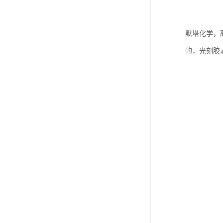
默塔化学，
的，光刻胶