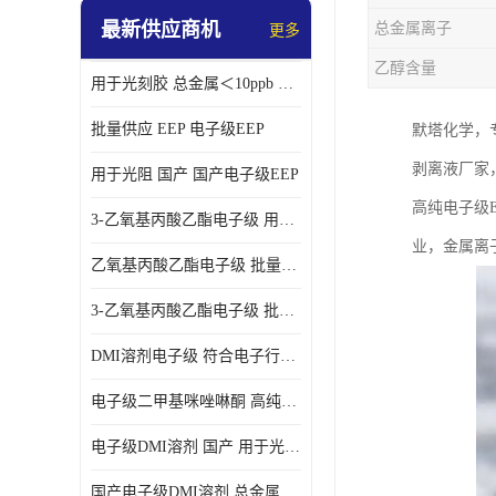
最新供应商机
总金属离子
更多
乙醇含量
用于光刻胶 总金属＜10ppb 电子级EEP溶剂
批量供应 EEP 电子级EEP
默塔化学，
剥离液厂家
用于光阻 国产 国产电子级EEP
高纯电子级
3-乙氧基丙酸乙酯电子级 用于剥离液 国产
业，金属离子
乙氧基丙酸乙酯电子级 批量供应 电子级
3-乙氧基丙酸乙酯电子级 批量供应
DMI溶剂电子级 符合电子行业要求
电子级二甲基咪唑啉酮 高纯度 用于光阻
电子级DMI溶剂 国产 用于光刻胶
国产电子级DMI溶剂 总金属小于20ppb 用于半导体清洗