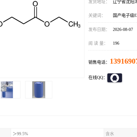
发货地址：
辽宁省沈阳
关键词：
国产电子级E
发布日期：
2026-08-07
阅 读 量：
196
1391690
销售电话：
在线QQ：
＞99.5%
含水