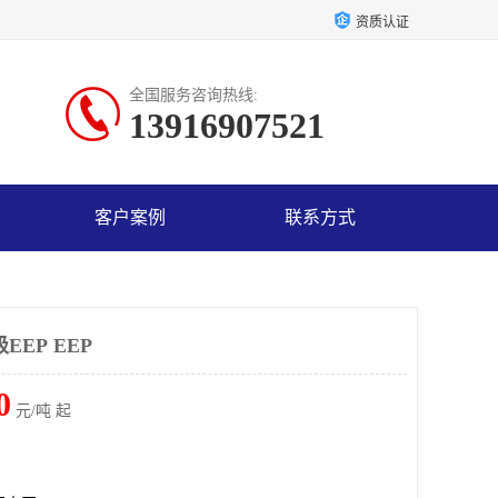
资质认证
全国服务咨询热线:
13916907521
客户案例
联系方式
EP EEP
0
元/吨 起