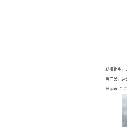
默塔化学，国
等产品，总金
显示器（L