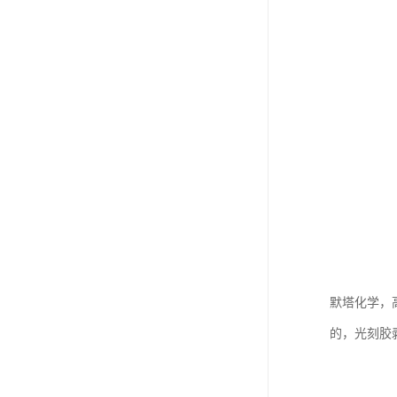
默塔化学，
的，光刻胶