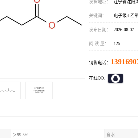
发货地址：
辽宁省沈阳
关键词：
电子级3-乙
发布日期：
2026-08-07
阅 读 量：
125
1391690
销售电话：
在线QQ：
＞99.5%
含水