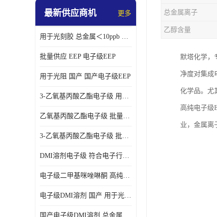
最新供应商机
总金属离子
更多
乙醇含量
用于光刻胶 总金属＜10ppb 电子级EEP溶剂
批量供应 EEP 电子级EEP
默塔化学，
净度对集成
用于光阻 国产 国产电子级EEP
化学品。尤
3-乙氧基丙酸乙酯电子级 用于剥离液 国产
高纯电子级
乙氧基丙酸乙酯电子级 批量供应 电子级
业，金属离子
3-乙氧基丙酸乙酯电子级 批量供应
DMI溶剂电子级 符合电子行业要求
电子级二甲基咪唑啉酮 高纯度 用于光阻
电子级DMI溶剂 国产 用于光刻胶
国产电子级DMI溶剂 总金属小于20ppb 用于半导体清洗