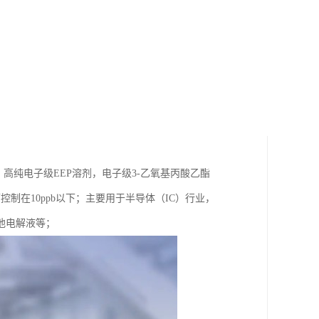
，高纯电子级EEP溶剂，电子级3-乙氧基丙酸乙酯
控制在10ppb以下；主要用于半导体（IC）行业，
池电解液等；