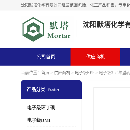
沈阳默塔化学
公司首页
供应商机
当前位置：
首页
>
供应商机
>
电子级EEP
> 电子级3-乙氧基
产品分类
Product
电子级环丁砜
电子级DMI