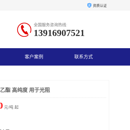
资质认证
全国服务咨询热线:
13916907521
客户案例
联系方式
乙酯 高纯度 用于光阻
0
元/吨 起