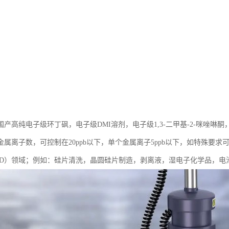
产高纯电子级环丁砜，电子级DMI溶剂，电子级1,3-二甲基-2-咪唑啉酮
属离子数，可控制在20ppb以下，单个金属离子5ppb以下，如特殊要求可
CD）领域；例如：硅片清洗，晶圆硅片制造，剥离液，湿电子化学品，电