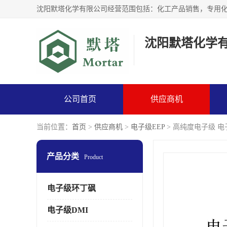
沈阳默塔化学
公司首页
供应商机
当前位置：
首页
>
供应商机
>
电子级EEP
> 高纯度电子级 电
产品分类
Product
电子级环丁砜
电子级DMI