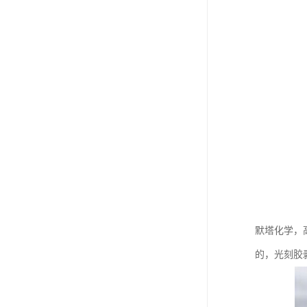
默塔化学，
的，光刻胶