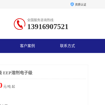
资质认证
全国服务咨询热线:
13916907521
客户案例
联系方式
 EEP溶剂电子级
0
元/吨 起