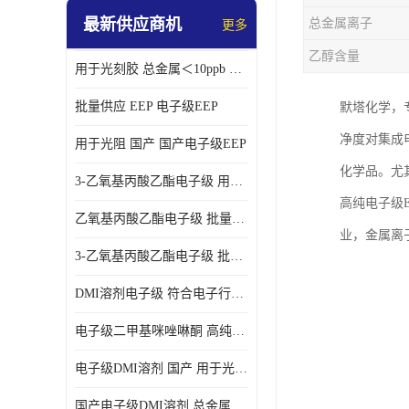
最新供应商机
总金属离子
更多
乙醇含量
用于光刻胶 总金属＜10ppb 电子级EEP溶剂
批量供应 EEP 电子级EEP
默塔化学，
净度对集成
用于光阻 国产 国产电子级EEP
化学品。尤
3-乙氧基丙酸乙酯电子级 用于剥离液 国产
高纯电子级
乙氧基丙酸乙酯电子级 批量供应 电子级
业，金属离子
3-乙氧基丙酸乙酯电子级 批量供应
DMI溶剂电子级 符合电子行业要求
电子级二甲基咪唑啉酮 高纯度 用于光阻
电子级DMI溶剂 国产 用于光刻胶
国产电子级DMI溶剂 总金属小于20ppb 用于半导体清洗