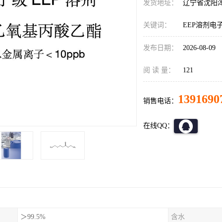
发货地址：
辽宁省沈阳
关键词：
EEP溶剂电
发布日期：
2026-08-09
阅 读 量：
121
1391690
销售电话：
在线QQ：
＞99.5%
含水