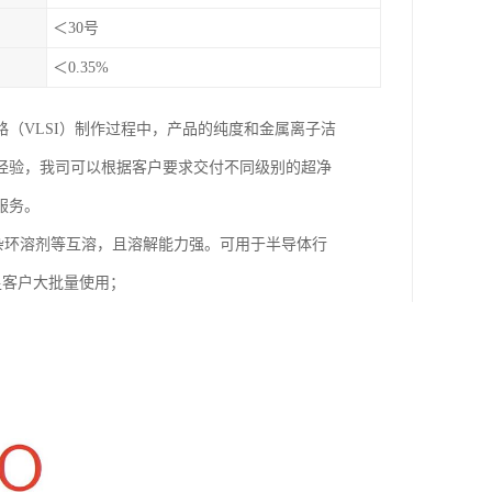
＜30号
＜0.35%
（VLSI）制作过程中，产品的纯度和金属离子洁
经验，我司可以根据客户要求交付不同级别的超净
服务。
，杂环溶剂等互溶，且溶解能力强。可用于半导体行
满足客户大批量使用；