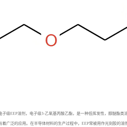
电子级EEP溶剂，电子级3-乙氧基丙酸乙酯，是一种低挥发性，醇醚酯
有着广泛的应用。在半导体材料的生产过程中，EEP常被用作光刻胶的溶