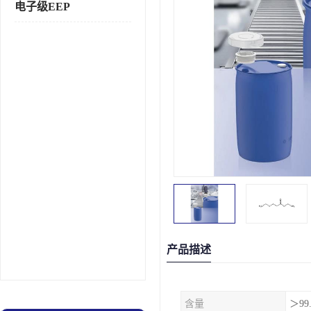
电子级EEP
产品描述
含量
＞99