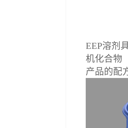
EEP溶
机化合物
产品的配