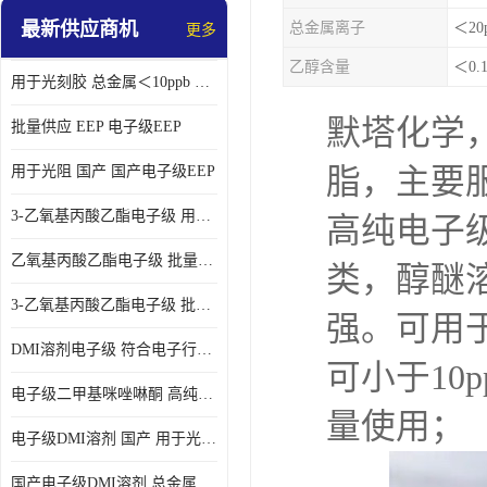
最新供应商机
总金属离子
＜20
更多
乙醇含量
＜0.
用于光刻胶 总金属＜10ppb 电子级EEP溶剂
默塔化学
批量供应 EEP 电子级EEP
用于光阻 国产 国产电子级EEP
脂，主要
3-乙氧基丙酸乙酯电子级 用于剥离液 国产
高纯电子级
乙氧基丙酸乙酯电子级 批量供应 电子级
类，醇醚
3-乙氧基丙酸乙酯电子级 批量供应
强。可用于
DMI溶剂电子级 符合电子行业要求
可小于10
电子级二甲基咪唑啉酮 高纯度 用于光阻
量使用；
电子级DMI溶剂 国产 用于光刻胶
国产电子级DMI溶剂 总金属小于20ppb 用于半导体清洗