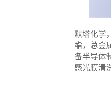
默塔化学，
酯，总金属
备半导体
感光膜清