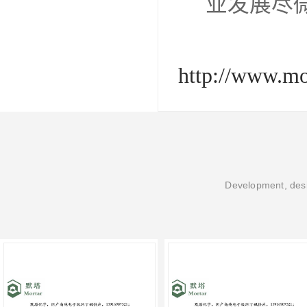
业发展尽
http://www.m
Development, desi