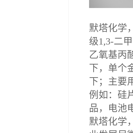
默塔化学
级1,3-
乙氧基丙酸
下，单个金
下；主要
例如：硅
品，电池
默塔化学