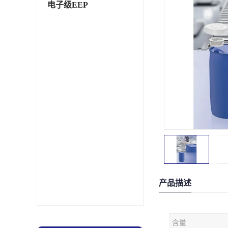
电子级EEP
产品描述
含量