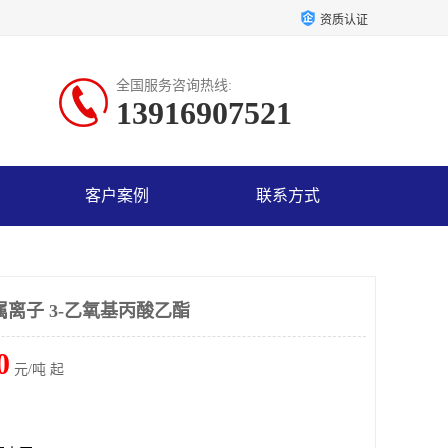
资质认证
全国服务咨询热线:
13916907521
客户案例
联系方式
离子 3-乙氧基丙酸乙酯
0
元/吨 起