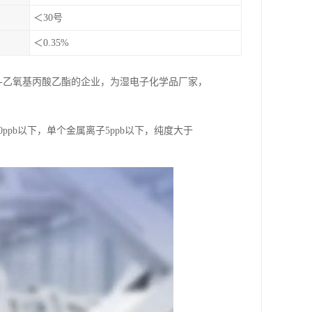
＜30号
＜0.35%
3-乙氧基丙酸乙酯的企业，为湿电子化学品厂家，
ppb以下，单个金属离子5ppb以下，纯度大于