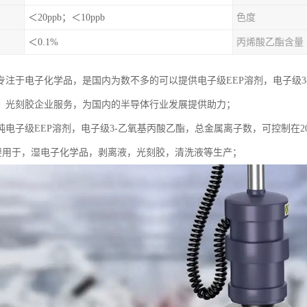
＜20ppb；＜10ppb
色度
＜0.1%
丙烯酸乙酯含量
专注于电子化学品，是国内为数不多的可以提供电子级EEP溶剂，电子级
，光刻胶企业服务，为国内的半导体行业发展提供助力；
电子级EEP溶剂，电子级3-乙氧基丙酸乙酯，总金属离子数，可控制在20
，主要用于，湿电子化学品，剥离液，光刻胶，清洗液等生产；