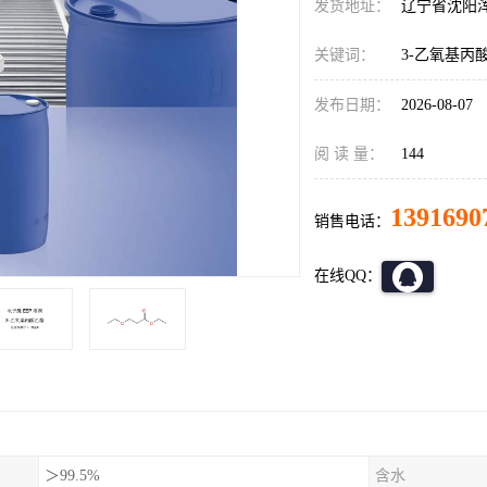
发货地址：
辽宁省沈阳
关键词：
3-乙氧基丙
发布日期：
2026-08-07
阅 读 量：
144
1391690
销售电话：
在线QQ：
＞99.5%
含水