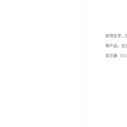
默塔化学，国
等产品，总金
显示器（L