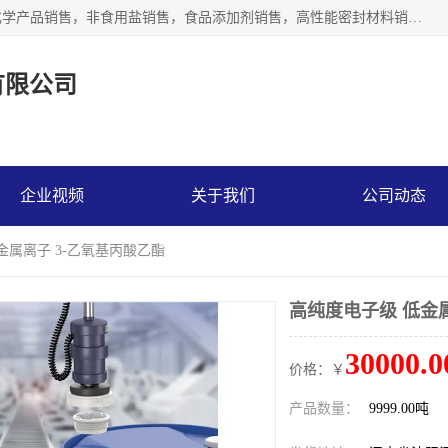
沈阳默塔化学有限公司经营范围包括：化工产品销售，专用化学产品销售，非食用盐销售，食品添加剂销售，高性能密封材料销售，涂料销售，合成材料销售，工程塑料及合成树脂销售等；主要产品有高纯电子级环丁砜，总金属离子可控制在ppb级别、纯度高、颜色浅、耐高温分解时间长，特别适合于半导体制造，硅片晶圆制造，清洗湿电子化学品，锂电池电解液，电子油墨，特种材料等高端行业；也适用于医药合成。
有限公司
企业视频
关于我们
公司动态
金属离子 3-乙氧基丙酸乙酯
高纯度电子级 低金属
30000.0
价格：￥
产品数量：
9999.00吨