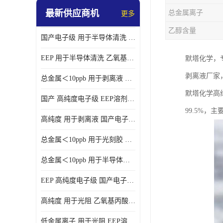
最新供应商机
总金属离子
更多
乙醇含量
国产电子级 用于半导体清洗 EEP溶剂电子级
EEP 用于半导体清洗 乙氧基丙酸乙酯电子级
默塔化学，
剥离液厂家
总金属＜10ppb 用于剥离液 电子级EEP
默塔化学高纯
国产 高纯度电子级 EEP溶剂电子级
99.5%
高纯度 用于剥离液 国产电子级EEP
总金属＜10ppb 用于光刻胶 电子级EEP溶剂
总金属＜10ppb 用于半导体清洗 3-乙氧基丙酸乙酯电子级
EEP 高纯度电子级 国产电子级EEP
高纯度 用于光阻 乙氧基丙酸乙酯电子级
低金属离子 用于光阻 EEP溶剂电子级