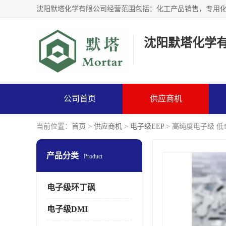
沈阳默塔化学
公司首页
供应商机
当前位置：
首页
>
供应商机
>
电子级EEP
> 高纯度电子级 低
产品分类
Product
电子级环丁砜
电子级DMI