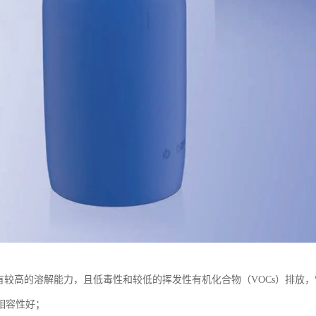
具有较高的溶解能力，且低毒性和较低的挥发性有机化合物（VOCs）排放
相容性好；