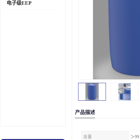
电子级EEP
产品描述
含量
＞99