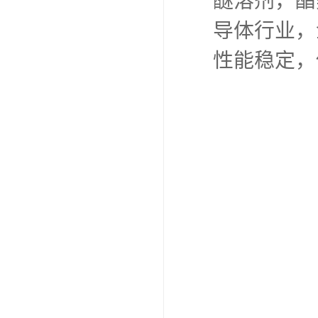
醚溶剂，酯
导体行业，金
性能稳定，