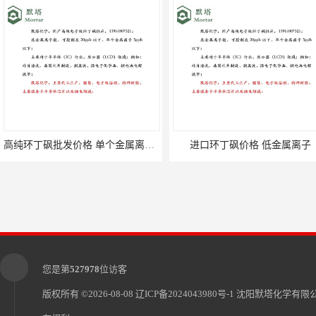
高纯环丁砜批发价格 单个金属离子＜5ppb
进口环丁砜价格 低金属离子
您是第
527978
位访客
版权所有 ©2026-08-08
辽ICP备2024043980号-1
沈阳默塔化学有限