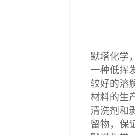
默塔化学，
一种低挥
较好的溶
材料的生
清洗剂和
留物，保