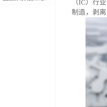
（IC）行
制造，剥离