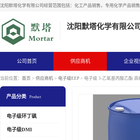
沈阳默塔化学有限公
公司首页
供应商机
企业视
当前位置：
首页
>
供应商机
>
电子级EEP
> 电子级 3-乙氧基丙酸乙酯 
产品分类
Product
电子级环丁砜
电子级DMI