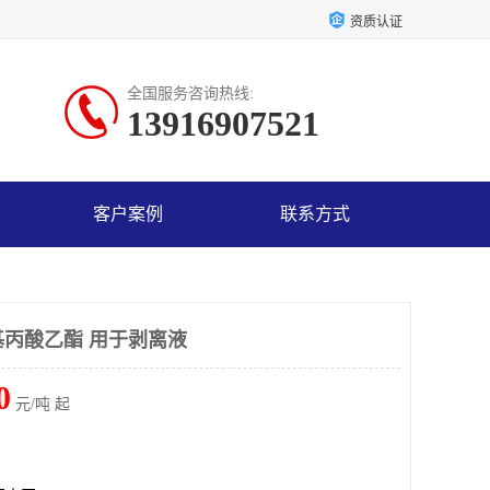
资质认证
全国服务咨询热线:
13916907521
客户案例
联系方式
氧基丙酸乙酯 用于剥离液
0
元/吨 起