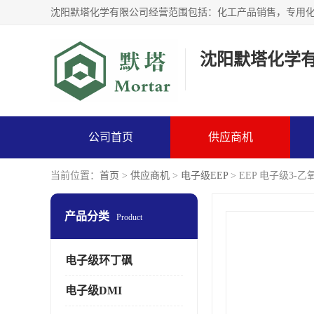
沈阳默塔化学
公司首页
供应商机
当前位置：
首页
>
供应商机
>
电子级EEP
> EEP 电子级3
产品分类
Product
电子级环丁砜
电子级DMI