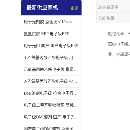
最新供应商机
总金属离子
更多
乙醇含量
用于光刻胶 总金属＜10ppb 电子级EEP溶剂
批量供应 EEP 电子级EEP
默塔化学，专
高纯电子级
用于光阻 国产 国产电子级EEP
业，金属离子
3-乙氧基丙酸乙酯电子级 用于剥离液 国产
乙氧基丙酸乙酯电子级 批量供应 电子级
3-乙氧基丙酸乙酯电子级 批量供应
DMI溶剂电子级 符合电子行业要求
电子级二甲基咪唑啉酮 高纯度 用于光阻
电子级DMI溶剂 国产 用于光刻胶
国产电子级DMI溶剂 总金属小于20ppb 用于半导体清洗