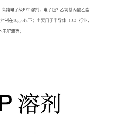
，高纯电子级EEP溶剂，电子级3-乙氧基丙酸乙酯
控制在10ppb以下；主要用于半导体（IC）行业，
池电解液等；