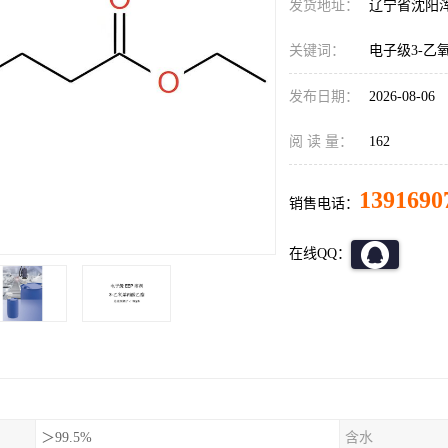
发货地址：
辽宁省沈阳
关键词：
电子级3-乙
发布日期：
2026-08-06
阅 读 量：
162
1391690
销售电话：
在线QQ：
＞99.5%
含水