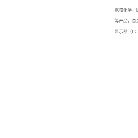
默塔化学，国
等产品，总金
显示器（L