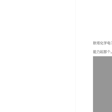
默塔化学电
能力起那个