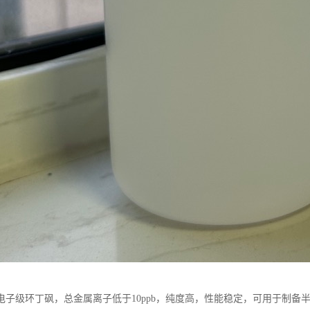
电子级环丁砜，总金属离子低于10ppb，纯度高，性能稳定，可用于制备