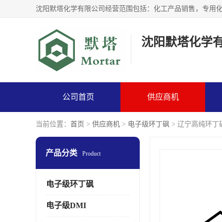
沈阳默塔化学
公司首页
供应商机
当前位置：
首页
>
供应商机
>
电子级环丁砜
> 辽宁高纯环丁
产品分类
Product
电子级环丁砜
电子级DMI