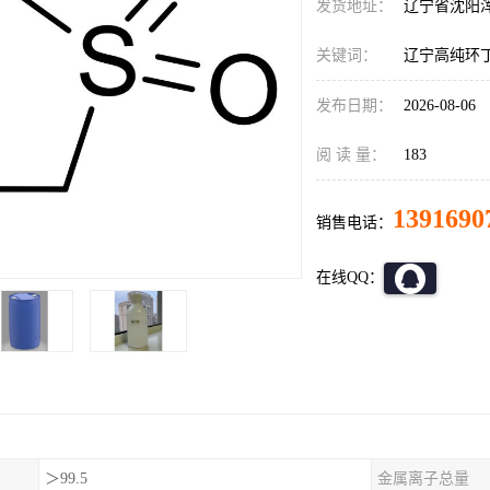
发货地址：
辽宁省沈阳
关键词：
辽宁高纯环
发布日期：
2026-08-06
阅 读 量：
183
1391690
销售电话：
在线QQ：
＞99.5
金属离子总量