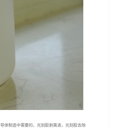
半导体制造中需要的，光刻胶剥离液，光刻胶去除