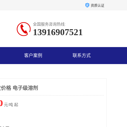
资质认证
全国服务咨询热线:
13916907521
客户案例
联系方式
价格 电子级溶剂
0
元/吨 起