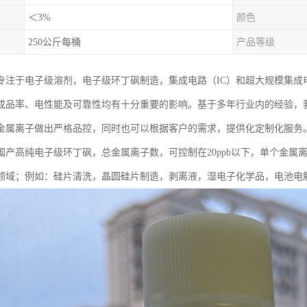
＜3%
颜色
250公斤每桶
产品等级
专注于电子级溶剂，电子级环丁砜制造，集成电路（IC）和超大规模集成电
成品率、电性能及可靠性均有十分重要的影响。基于多年行业内的经验，
金属离子做出严格品控，同时也可以根据客户的需求，提供化定制化服务
国产高纯电子级环丁砜，总金属离子数，可控制在20ppb以下，单个金属离
）领域；例如：硅片清洗，晶圆硅片制造，剥离液，湿电子化学品，电池电