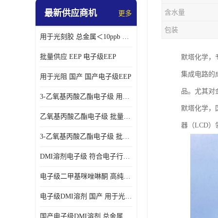
最新供应商机
含水量
更多
包装
用于光刻胶 总金属＜10ppb 电子级EEP溶剂
批量供应 EEP 电子级EEP
默塔化学，
集成电路的
用于光阻 国产 国产电子级EEP
品。尤其对
3-乙氧基丙酸乙酯电子级 用于剥离液 国产
默塔化学，
乙氧基丙酸乙酯电子级 批量供应 电子级
器（LCD
3-乙氧基丙酸乙酯电子级 批量供应
DMI溶剂电子级 符合电子行业要求
电子级二甲基咪唑啉酮 高纯度 用于光阻
电子级DMI溶剂 国产 用于光刻胶
国产电子级DMI溶剂 总金属小于20ppb 用于半导体清洗