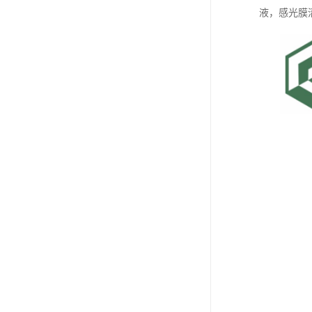
液，感光膜