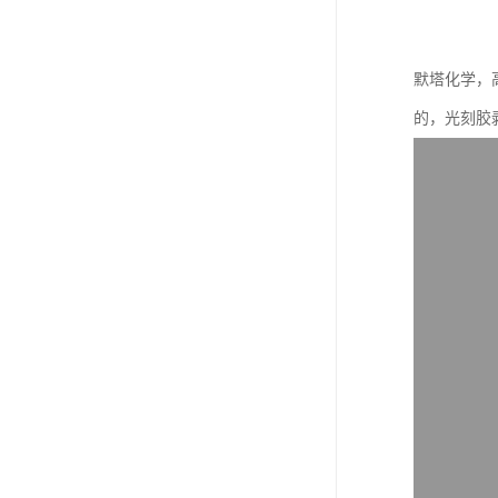
默塔化学，
的，光刻胶