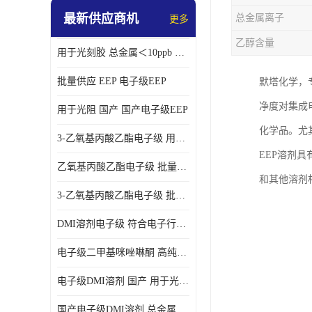
最新供应商机
总金属离子
更多
乙醇含量
用于光刻胶 总金属＜10ppb 电子级EEP溶剂
批量供应 EEP 电子级EEP
默塔化学，
净度对集成
用于光阻 国产 国产电子级EEP
化学品。尤
3-乙氧基丙酸乙酯电子级 用于剥离液 国产
EEP溶剂
乙氧基丙酸乙酯电子级 批量供应 电子级
和其他溶剂
3-乙氧基丙酸乙酯电子级 批量供应
DMI溶剂电子级 符合电子行业要求
电子级二甲基咪唑啉酮 高纯度 用于光阻
电子级DMI溶剂 国产 用于光刻胶
国产电子级DMI溶剂 总金属小于20ppb 用于半导体清洗