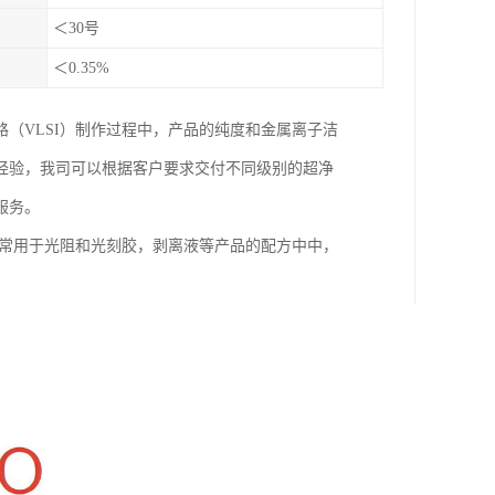
＜30号
＜0.35%
（VLSI）制作过程中，产品的纯度和金属离子洁
经验，我司可以根据客户要求交付不同级别的超净
服务。
，常用于光阻和光刻胶，剥离液等产品的配方中中，