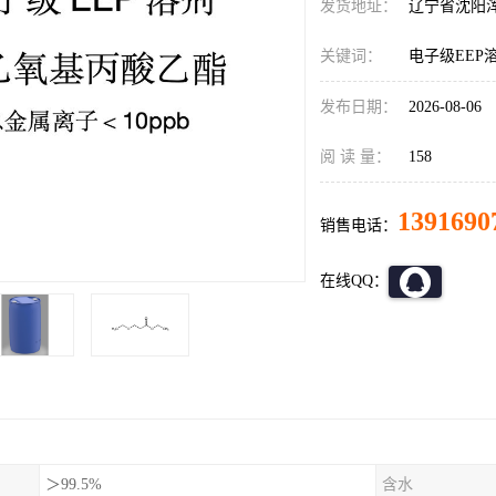
发货地址：
辽宁省沈阳
关键词：
电子级EEP
发布日期：
2026-08-06
阅 读 量：
158
1391690
销售电话：
在线QQ：
＞99.5%
含水