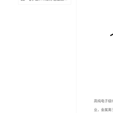
高纯电子级
业，金属离子