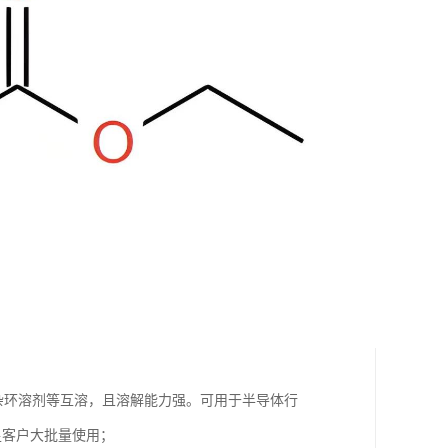
，杂环溶剂等互溶，且溶解能力强。可用于半导体行
满足客户大批量使用；