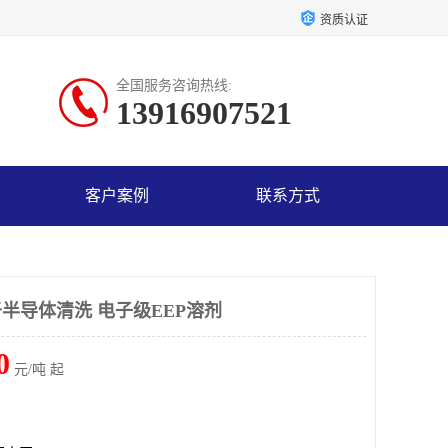
资质认证
全国服务咨询热线:
13916907521
客户案例
联系方式
用于半导体清洗 电子级EEP溶剂
0
元/吨 起