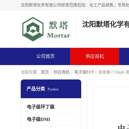
沈阳默塔化学
公司首页
供应商机
当前位置：
首页
>
供应商机
>
电子级EEP
> 总金属＜10ppb
产品分类
Product
电子级环丁砜
电子级DMI