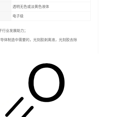
透明无色或淡黄色液体
电子级
子行业发展助力；
半导体制造中需要的，光刻胶剥离液，光刻胶去除