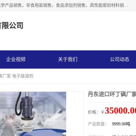
沈阳默塔化学有限公司经营范围包括：化工产品销售，专用化学产品销售，非食用盐销售，食品添加剂销售，高性能密封材料销售，涂料销售，合成材料销售，工程塑料及合成树脂销售等；主要产品有高纯电子级环丁砜，总金属离子可控制在ppb级别、纯度高、颜色浅、耐高温分解时间长，特别适合于半导体制造，硅片晶圆制造，清洗湿电子化学品，锂电池电解液，电子油墨，特种材料等高端行业；也适用于医药合成。
有限公司
企业视频
关于我们
公司动态
砜厂家 电子级溶剂
丹东进口环丁砜厂家
35000.0
价格：￥
产品数量：
9999.00吨