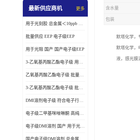
最新供应商机
含水量
更多
包装
用于光刻胶 总金属＜10ppb 电子级EEP溶剂
批量供应 EEP 电子级EEP
默塔化学，
默塔化学，
用于光阻 国产 国产电子级EEP
液，感光膜
3-乙氧基丙酸乙酯电子级 用于剥离液 国产
乙氧基丙酸乙酯电子级 批量供应 电子级
3-乙氧基丙酸乙酯电子级 批量供应
DMI溶剂电子级 符合电子行业要求
电子级二甲基咪唑啉酮 高纯度 用于光阻
电子级DMI溶剂 国产 用于光刻胶
国产电子级DMI溶剂 总金属小于20ppb 用于半导体清洗