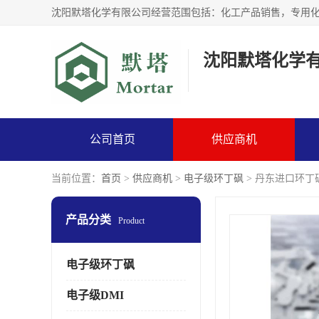
沈阳默塔化学
公司首页
供应商机
当前位置：
首页
>
供应商机
>
电子级环丁砜
> 丹东进口环丁
产品分类
Product
电子级环丁砜
电子级DMI