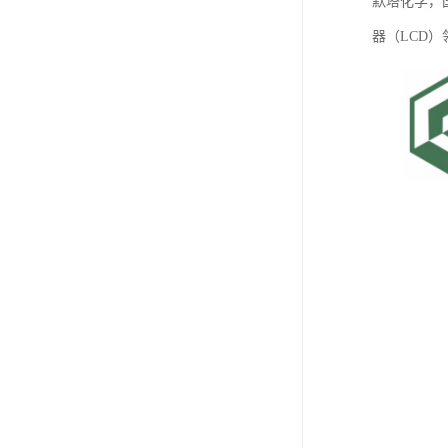
默塔化学，
器（LCD