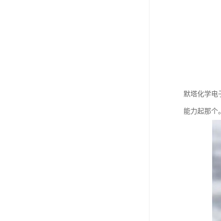
默塔化学电
能力起那个