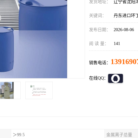
发货地址：
辽宁省沈阳
关键词：
丹东进口环
发布日期：
2026-08-06
阅 读 量：
141
1391690
销售电话：
在线QQ：
＞99.5
金属离子总量