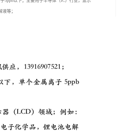
子5ppb以下；主要用于半导体（IC）行业，显示
解液等；