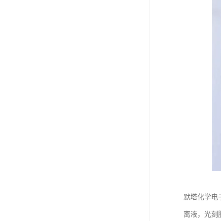
默塔化学电子
离液，光刻