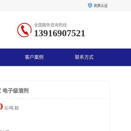
资质认证
全国服务咨询热线:
13916907521
客户案例
联系方式
 电子级溶剂
0
元/吨 起