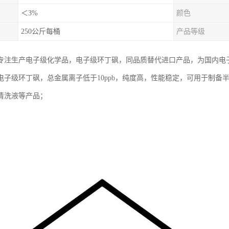
＜3%
颜色
250公斤每桶
产品等级
专注生产电子级化学品，电子级环丁砜，同品质替代进口产品，为国内电
电子级环丁砜，总金属离子低于10ppb，纯度高，性能稳定，可用于制备
清洗液等产品；