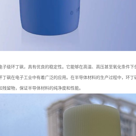
电子级环丁砜，具有优良的稳定性。它能够在高温、高压甚至氧化条件下
环丁砜在电子工业中有着广泛的应用。在半导体材料的生产过程中，环丁
和残留物，保证半导体材料的纯净度和性能。