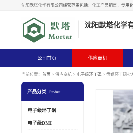
沈阳默塔化学
公司首页
供应商机
当前位置：
首页
>
供应商机
>
电子级环丁砜
> 盘锦环丁砜批
产品分类
Product
电子级环丁砜
电子级DMI