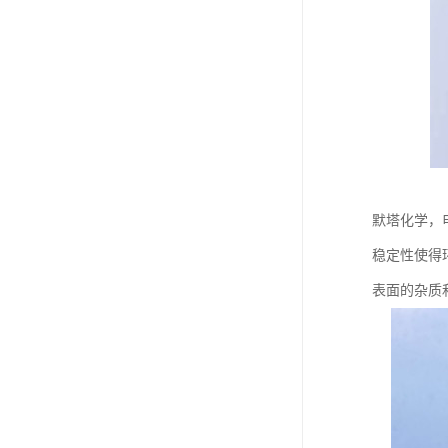
默塔化学，
稳定性使得
表面的杂质