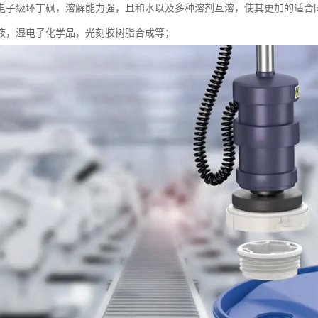
电子级环丁砜，溶解能力强，且和水以及多种溶剂互溶，使其更加的适合
液，湿电子化学品，光刻胶树脂合成等；