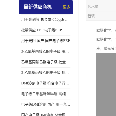
最新供应商机
含水量
更多
包装
用于光刻胶 总金属＜10ppb 电子级EEP溶剂
批量供应 EEP 电子级EEP
默塔化学，
默塔化学，
用于光阻 国产 国产电子级EEP
液，感光膜
3-乙氧基丙酸乙酯电子级 用于剥离液 国产
乙氧基丙酸乙酯电子级 批量供应 电子级
3-乙氧基丙酸乙酯电子级 批量供应
DMI溶剂电子级 符合电子行业要求
电子级二甲基咪唑啉酮 高纯度 用于光阻
电子级DMI溶剂 国产 用于光刻胶
国产电子级DMI溶剂 总金属小于20ppb 用于半导体清洗