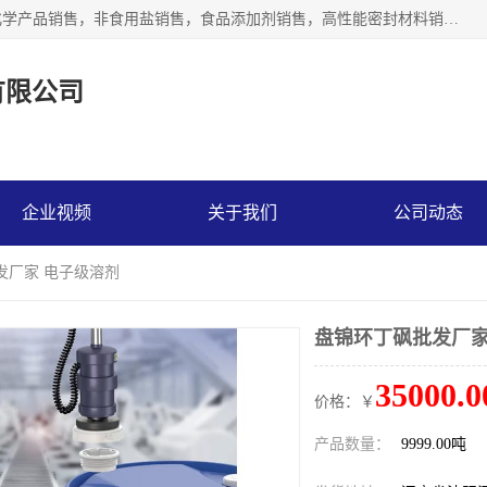
沈阳默塔化学有限公司经营范围包括：化工产品销售，专用化学产品销售，非食用盐销售，食品添加剂销售，高性能密封材料销售，涂料销售，合成材料销售，工程塑料及合成树脂销售等；主要产品有高纯电子级环丁砜，总金属离子可控制在ppb级别、纯度高、颜色浅、耐高温分解时间长，特别适合于半导体制造，硅片晶圆制造，清洗湿电子化学品，锂电池电解液，电子油墨，特种材料等高端行业；也适用于医药合成。
有限公司
企业视频
关于我们
公司动态
发厂家 电子级溶剂
盘锦环丁砜批发厂家
35000.0
价格：￥
产品数量：
9999.00吨