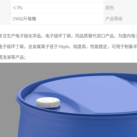
＜3%
颜色
250公斤每桶
产品等级
专注生产电子级化学品，电子级环丁砜，同品质替代进口产品，为国内电
电子级环丁砜，总金属离子低于10ppb，纯度高，性能稳定，可用于制备
清洗液等产品；