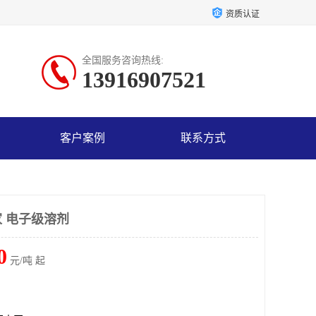
资质认证
全国服务咨询热线:
13916907521
客户案例
联系方式
 电子级溶剂
0
元/吨 起