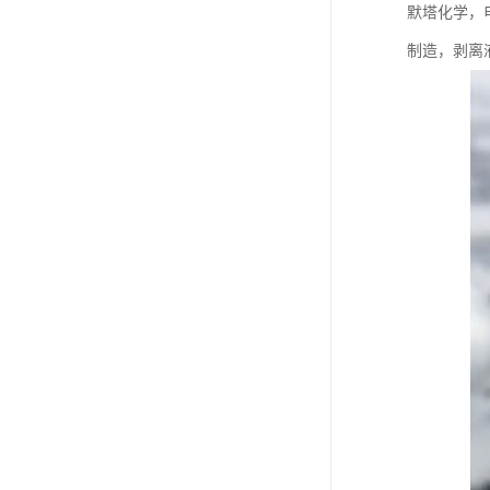
默塔化学，
制造，剥离