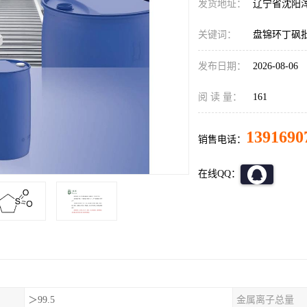
发货地址：
辽宁省沈阳
关键词：
盘锦环丁砜
发布日期：
2026-08-06
阅 读 量：
161
1391690
销售电话：
在线QQ：
＞99.5
金属离子总量