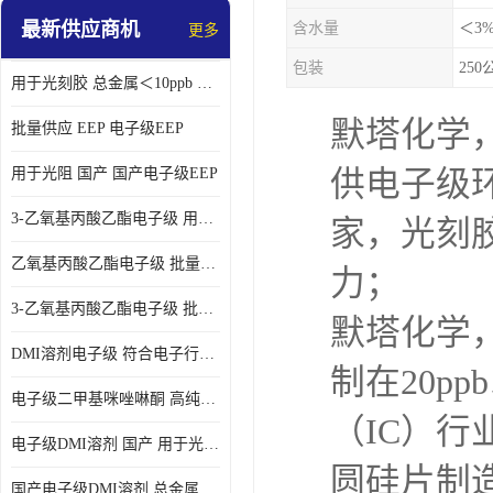
最新供应商机
含水量
＜3
更多
包装
25
用于光刻胶 总金属＜10ppb 电子级EEP溶剂
默塔化学
批量供应 EEP 电子级EEP
用于光阻 国产 国产电子级EEP
供电子级
3-乙氧基丙酸乙酯电子级 用于剥离液 国产
家，光刻
乙氧基丙酸乙酯电子级 批量供应 电子级
力；
3-乙氧基丙酸乙酯电子级 批量供应
默塔化学
DMI溶剂电子级 符合电子行业要求
制在20p
电子级二甲基咪唑啉酮 高纯度 用于光阻
（IC）
电子级DMI溶剂 国产 用于光刻胶
圆硅片制
国产电子级DMI溶剂 总金属小于20ppb 用于半导体清洗