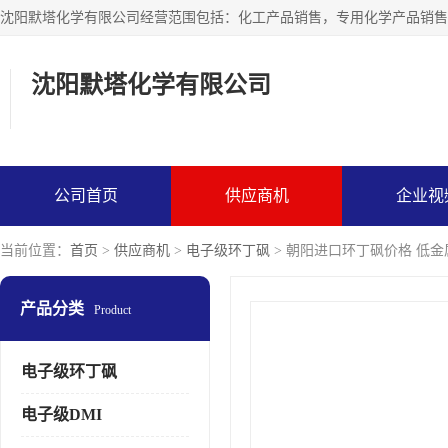
沈阳默塔化学有限公司
公司首页
供应商机
企业视
当前位置：
首页
>
供应商机
>
电子级环丁砜
> 朝阳进口环丁砜价格 低金
产品分类
Product
电子级环丁砜
电子级DMI