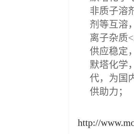
非质子溶
剂等互溶
离子杂质<
供应稳定
默塔化学
代，为国
供助力；
http://www.m