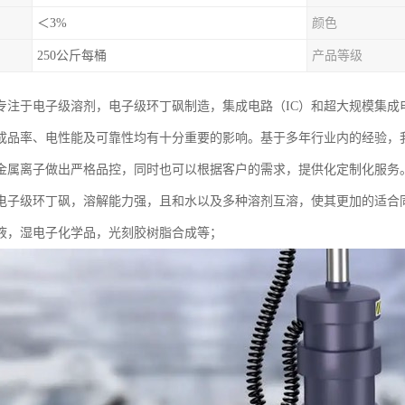
＜3%
颜色
250公斤每桶
产品等级
专注于电子级溶剂，电子级环丁砜制造，集成电路（IC）和超大规模集成电
成品率、电性能及可靠性均有十分重要的影响。基于多年行业内的经验，
金属离子做出严格品控，同时也可以根据客户的需求，提供化定制化服务
电子级环丁砜，溶解能力强，且和水以及多种溶剂互溶，使其更加的适合
液，湿电子化学品，光刻胶树脂合成等；