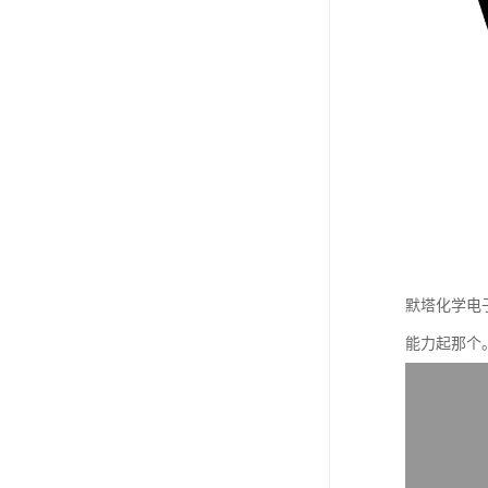
默塔化学电
能力起那个