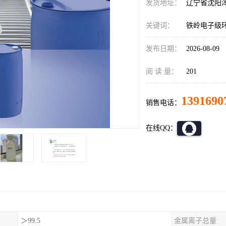
发货地址：
辽宁省沈阳
关键词：
铁岭电子级
发布日期：
2026-08-09
阅 读 量：
201
1391690
销售电话：
在线QQ：
＞99.5
金属离子总量