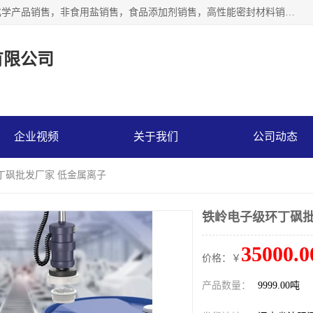
沈阳默塔化学有限公司经营范围包括：化工产品销售，专用化学产品销售，非食用盐销售，食品添加剂销售，高性能密封材料销售，涂料销售，合成材料销售，工程塑料及合成树脂销售等；主要产品有高纯电子级环丁砜，总金属离子可控制在ppb级别、纯度高、颜色浅、耐高温分解时间长，特别适合于半导体制造，硅片晶圆制造，清洗湿电子化学品，锂电池电解液，电子油墨，特种材料等高端行业；也适用于医药合成。
有限公司
企业视频
关于我们
公司动态
丁砜批发厂家 低金属离子
铁岭电子级环丁砜批
35000.0
价格：￥
产品数量：
9999.00吨