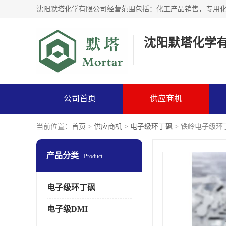
沈阳默塔化学
公司首页
供应商机
当前位置：
首页
>
供应商机
>
电子级环丁砜
> 铁岭电子级环
产品分类
Product
电子级环丁砜
电子级DMI