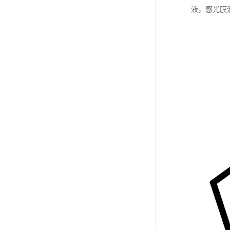
液，感光膜