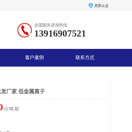
资质认证
全国服务咨询热线:
13916907521
客户案例
联系方式
发厂家 低金属离子
0
元/吨 起