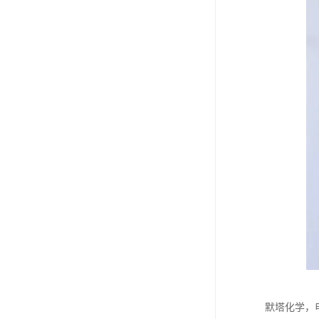
默塔化学，