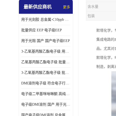
最新供应商机
含水量
更多
包装
用于光刻胶 总金属＜10ppb 电子级EEP溶剂
批量供应 EEP 电子级EEP
默塔化学，
集成电路的
用于光阻 国产 国产电子级EEP
品。尤其对
3-乙氧基丙酸乙酯电子级 用于剥离液 国产
默塔化学，
乙氧基丙酸乙酯电子级 批量供应 电子级
制造，剥离
3-乙氧基丙酸乙酯电子级 批量供应
DMI溶剂电子级 符合电子行业要求
电子级二甲基咪唑啉酮 高纯度 用于光阻
电子级DMI溶剂 国产 用于光刻胶
国产电子级DMI溶剂 总金属小于20ppb 用于半导体清洗