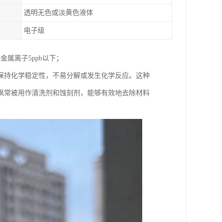
透明无色或淡黄色液体
电子级
属离子5ppb以下；
保持化学稳定性，不易分解或发生化学反应。这种
砜常被用作清洗剂和蚀刻剂，能够有效地去除材料