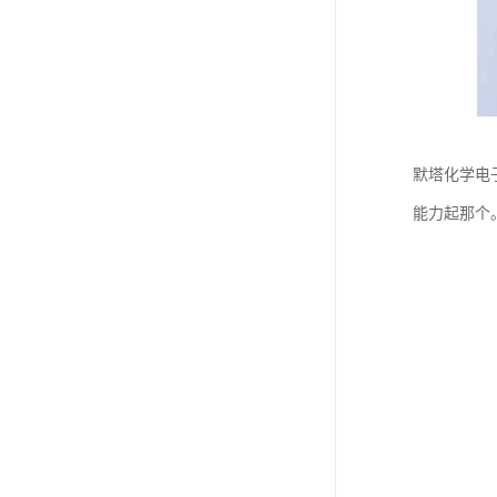
默塔化学电
能力起那个