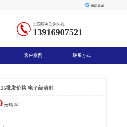
资质认证
全国服务咨询热线:
13916907521
客户案例
联系方式
26批发价格 电子级溶剂
0
元/吨 起