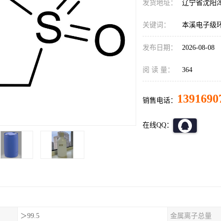
发货地址：
辽宁省沈阳
关键词：
本溪电子级环
发布日期：
2026-08-08
阅 读 量：
364
1391690
销售电话：
在线QQ：
＞99.5
金属离子总量