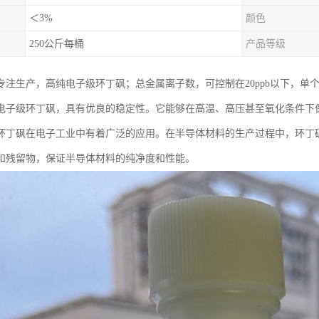
＜3%
颜色
250公斤每桶
产品等级
专注生产，高纯电子级环丁砜；总金属离子数，可控制在20ppb以下，单个金
电子级环丁砜，具有优良的稳定性。它能够在高温、高压甚至氧化条件下
环丁砜在电子工业中有着广泛的应用。在半导体材料的生产过程中，环丁
和残留物，保证半导体材料的纯净度和性能。