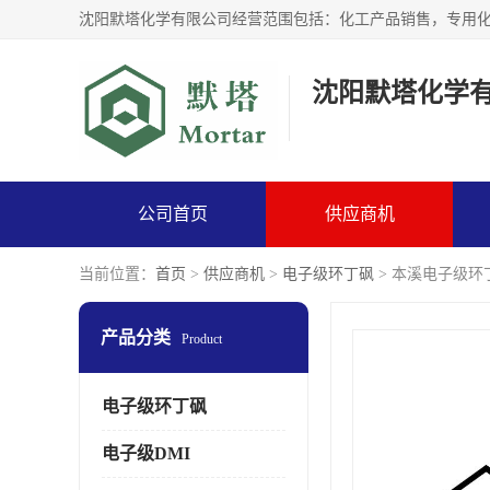
沈阳默塔化学
公司首页
供应商机
当前位置：
首页
>
供应商机
>
电子级环丁砜
> 本溪电子级环
产品分类
Product
电子级环丁砜
电子级DMI