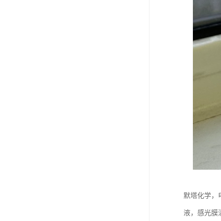
默塔化学，
液，感光膜