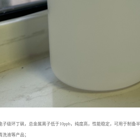
电子级环丁砜，总金属离子低于10ppb，纯度高，性能稳定，可用于制备
清洗液等产品；