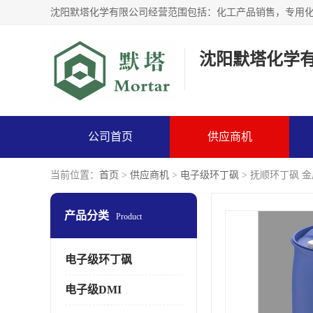
沈阳默塔化学
公司首页
供应商机
当前位置：
首页
>
供应商机
>
电子级环丁砜
> 抚顺环丁砜 金
产品分类
Product
电子级环丁砜
电子级DMI