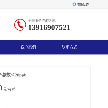
资质认证
全国服务咨询热线:
13916907521
客户案例
联系方式
总数＜20ppb
0
元/吨 起