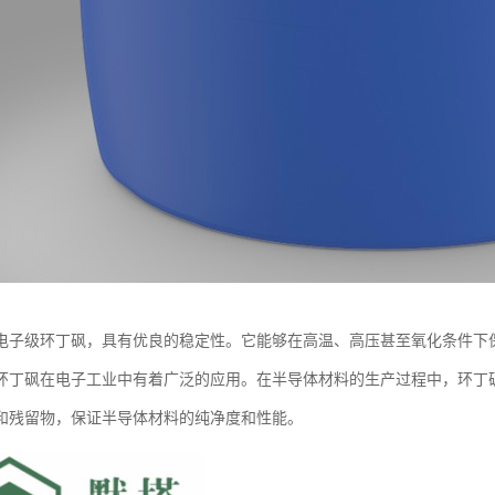
电子级环丁砜，具有优良的稳定性。它能够在高温、高压甚至氧化条件下
环丁砜在电子工业中有着广泛的应用。在半导体材料的生产过程中，环丁
和残留物，保证半导体材料的纯净度和性能。