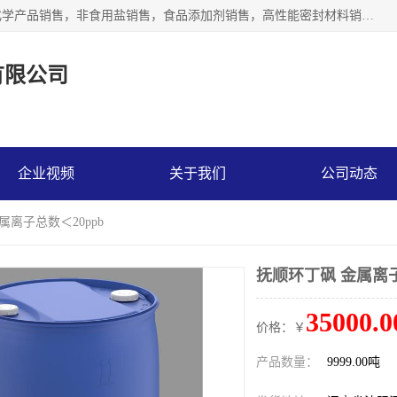
沈阳默塔化学有限公司经营范围包括：化工产品销售，专用化学产品销售，非食用盐销售，食品添加剂销售，高性能密封材料销售，涂料销售，合成材料销售，工程塑料及合成树脂销售等；主要产品有高纯电子级环丁砜，总金属离子可控制在ppb级别、纯度高、颜色浅、耐高温分解时间长，特别适合于半导体制造，硅片晶圆制造，清洗湿电子化学品，锂电池电解液，电子油墨，特种材料等高端行业；也适用于医药合成。
有限公司
企业视频
关于我们
公司动态
属离子总数＜20ppb
抚顺环丁砜 金属离子
35000.0
价格：￥
产品数量：
9999.00吨