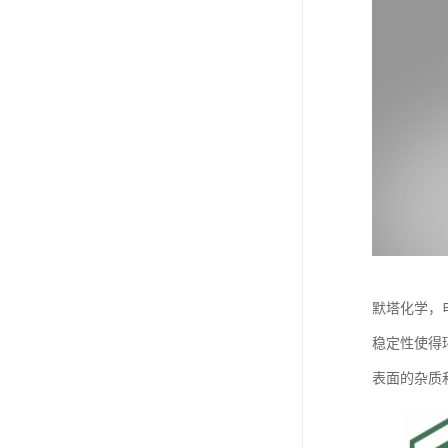
默塔化学，
稳定性使得
表面的杂质