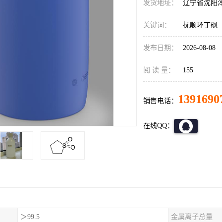
发货地址：
辽宁省沈阳
关键词：
抚顺环丁砜
发布日期：
2026-08-08
阅 读 量：
155
1391690
销售电话：
在线QQ：
＞99.5
金属离子总量