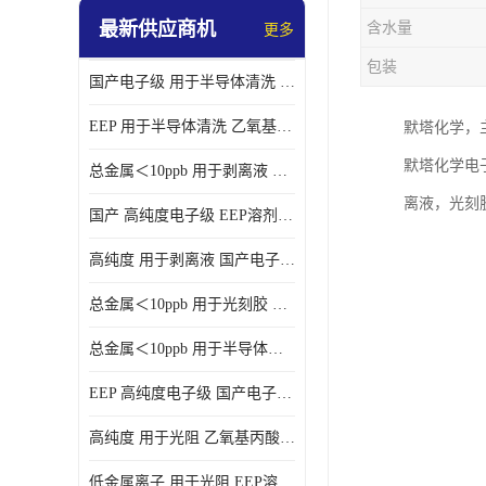
最新供应商机
含水量
更多
包装
国产电子级 用于半导体清洗 EEP溶剂电子级
EEP 用于半导体清洗 乙氧基丙酸乙酯电子级
默塔化学，
默塔化学电子
总金属＜10ppb 用于剥离液 电子级EEP
离液，光刻
国产 高纯度电子级 EEP溶剂电子级
高纯度 用于剥离液 国产电子级EEP
总金属＜10ppb 用于光刻胶 电子级EEP溶剂
总金属＜10ppb 用于半导体清洗 3-乙氧基丙酸乙酯电子级
EEP 高纯度电子级 国产电子级EEP
高纯度 用于光阻 乙氧基丙酸乙酯电子级
低金属离子 用于光阻 EEP溶剂电子级