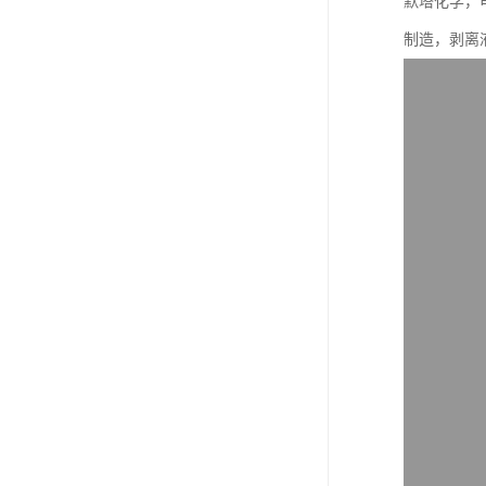
默塔化学，
制造，剥离