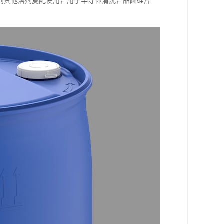
同其他溶剂复配使用，用于半导体清洗，晶圆硅片