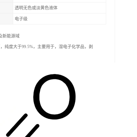
透明无色或淡黄色液体
电子级
及新能源域
下，纯度大于99.5%，主要用于，湿电子化学品，剥