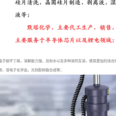
电子级环丁砜，溶解能力强，且和水以及多种溶剂互溶，使其更加的适合
液，湿电子化学品，光刻胶树脂合成等；