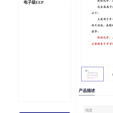
电子级EEP
产品描述
纯度