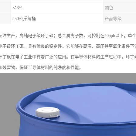
＜3%
颜色
250公斤每桶
产品等级
专注生产，高纯电子级环丁砜；总金属离子数，可控制在20ppb以下，单个金
电子级环丁砜，具有优良的稳定性。它能够在高温、高压甚至氧化条件下
环丁砜在电子工业中有着广泛的应用。在半导体材料的生产过程中，环丁
和残留物，保证半导体材料的纯净度和性能。