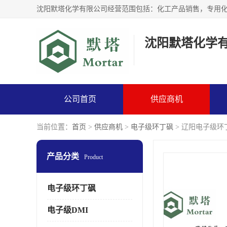
沈阳默塔化学
公司首页
供应商机
当前位置：
首页
>
供应商机
>
电子级环丁砜
> 辽阳电子级环丁
产品分类
Product
电子级环丁砜
电子级DMI