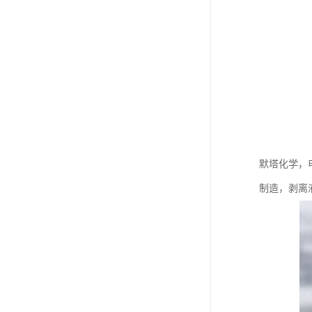
默塔化学，
制造，剥离