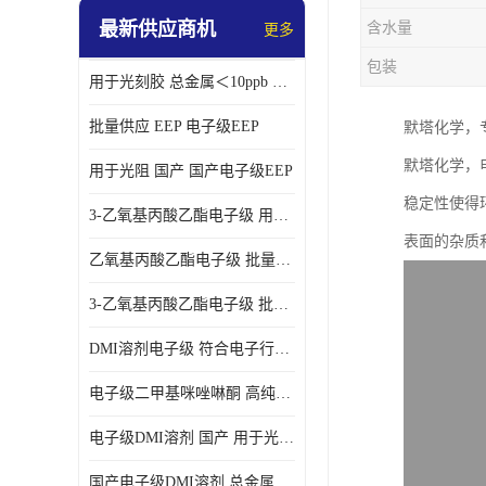
最新供应商机
含水量
更多
包装
用于光刻胶 总金属＜10ppb 电子级EEP溶剂
批量供应 EEP 电子级EEP
默塔化学，
默塔化学，
用于光阻 国产 国产电子级EEP
稳定性使得
3-乙氧基丙酸乙酯电子级 用于剥离液 国产
表面的杂质
乙氧基丙酸乙酯电子级 批量供应 电子级
3-乙氧基丙酸乙酯电子级 批量供应
DMI溶剂电子级 符合电子行业要求
电子级二甲基咪唑啉酮 高纯度 用于光阻
电子级DMI溶剂 国产 用于光刻胶
国产电子级DMI溶剂 总金属小于20ppb 用于半导体清洗