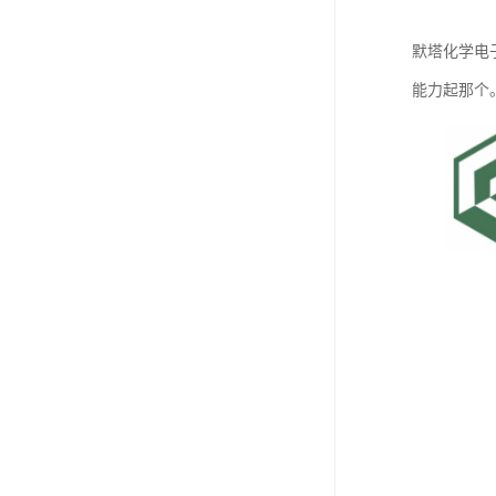
默塔化学电
能力起那个