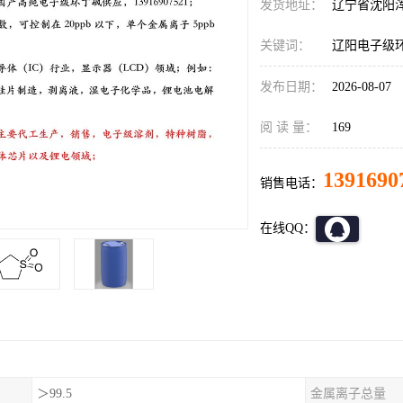
发货地址：
辽宁省沈阳
关键词：
辽阳电子级环
发布日期：
2026-08-07
阅 读 量：
169
1391690
销售电话：
在线QQ：
＞99.5
金属离子总量