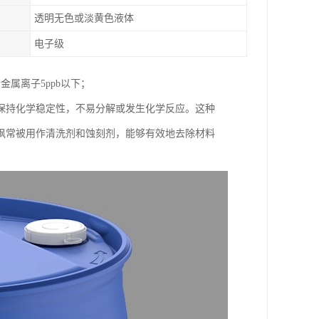
透明无色或淡黄色液体
电子级
属离子5ppb以下；
保持化学稳定性，不易分解或发生化学反应。这种
砜常被用作清洗剂和蚀刻剂，能够有效地去除材料