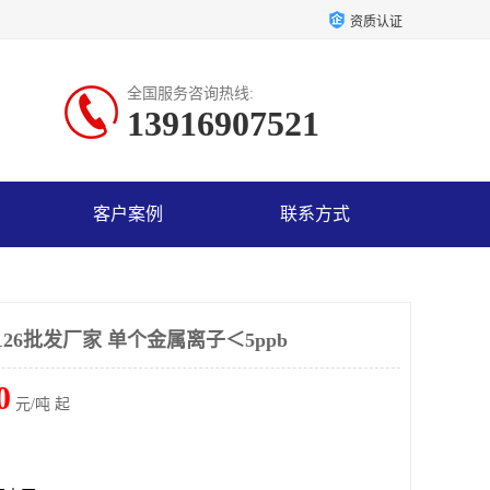
资质认证
全国服务咨询热线:
13916907521
客户案例
联系方式
26批发厂家 单个金属离子＜5ppb
0
元/吨 起