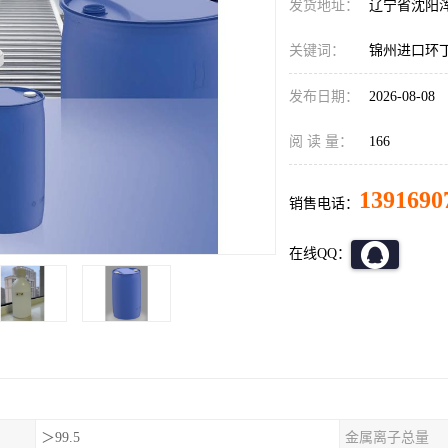
发货地址：
辽宁省沈阳
关键词：
锦州进口环
发布日期：
2026-08-08
阅 读 量：
166
1391690
销售电话：
在线QQ：
＞99.5
金属离子总量