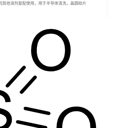
同其他溶剂复配使用，用于半导体清洗，晶圆硅片