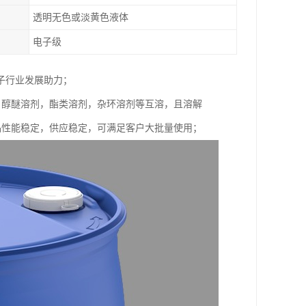
透明无色或淡黄色液体
电子级
子行业发展助力；
，醇醚溶剂，酯类溶剂，杂环溶剂等互溶，且溶解
，产品性能稳定，供应稳定，可满足客户大批量使用；