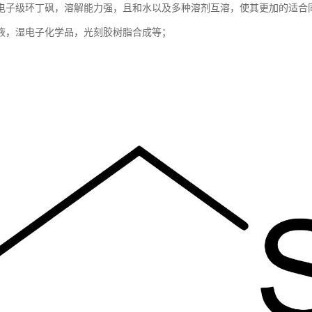
电子级环丁砜，溶解能力强，且和水以及多种溶剂互溶，使其更加的适合
液，湿电子化学品，光刻胶树脂合成等；