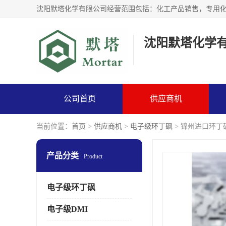
沈阳默塔化学
公司首页
供应商机
当前位置：
首页
>
供应商机
>
电子级环丁砜
> 锦州进口环丁
产品分类
Product
电子级环丁砜
电子级DMI