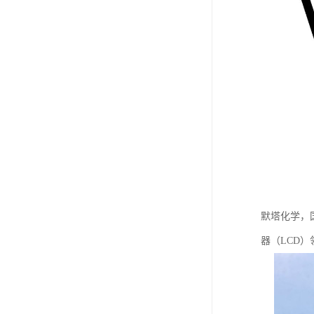
默塔化学，
器（LCD