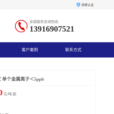
资质认证
全国服务咨询热线:
13916907521
客户案例
联系方式
单个金属离子＜5ppb
0
元/吨 起