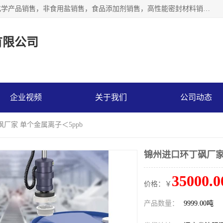
沈阳默塔化学有限公司经营范围包括：化工产品销售，专用化学产品销售，非食用盐销售，食品添加剂销售，高性能密封材料销售，涂料销售，合成材料销售，工程塑料及合成树脂销售等；主要产品有高纯电子级环丁砜，总金属离子可控制在ppb级别、纯度高、颜色浅、耐高温分解时间长，特别适合于半导体制造，硅片晶圆制造，清洗湿电子化学品，锂电池电解液，电子油墨，特种材料等高端行业；也适用于医药合成。
有限公司
企业视频
关于我们
公司动态
砜厂家 单个金属离子＜5ppb
锦州进口环丁砜厂家 
35000.0
价格：￥
产品数量：
9999.00吨