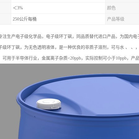
＜3%
颜色
250公斤每桶
产品等级
专注生产电子级化学品，电子级环丁砜，同品质替代进口产品，为国内电
子级环丁砜，为无色透明液体，是一种优良的非质子溶剂，可与水 、 、
。可用于半导体行业，金属离子杂质<20ppb，实际控制可小于10ppb