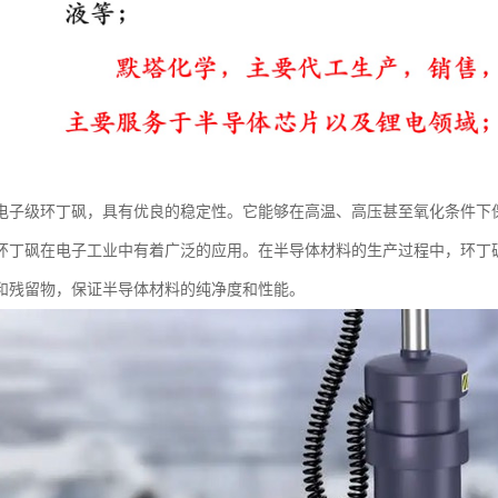
电子级环丁砜，具有优良的稳定性。它能够在高温、高压甚至氧化条件下
环丁砜在电子工业中有着广泛的应用。在半导体材料的生产过程中，环丁
和残留物，保证半导体材料的纯净度和性能。