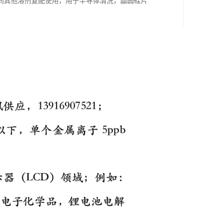
同其他溶剂复配使用，用于半导体清洗，晶圆硅片