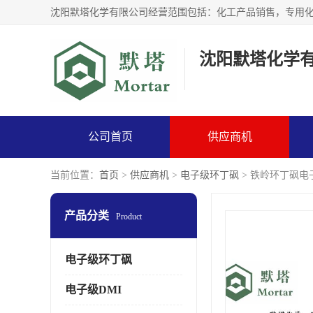
沈阳默塔化学
公司首页
供应商机
当前位置：
首页
>
供应商机
>
电子级环丁砜
> 铁岭环丁砜电
产品分类
Product
电子级环丁砜
电子级DMI