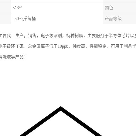
＜3%
颜色
250公斤每桶
产品等级
主要代工生产，销售，电子级溶剂，特种树脂，主要服务于半导体芯片以
电子级环丁砜，总金属离子低于10ppb，纯度高，性能稳定，可用于制备
清洗液等产品；