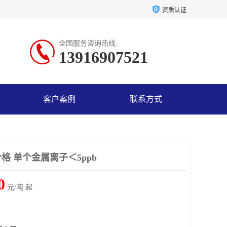
资质认证
全国服务咨询热线:
13916907521
客户案例
联系方式
格 单个金属离子＜5ppb
0
元/吨 起