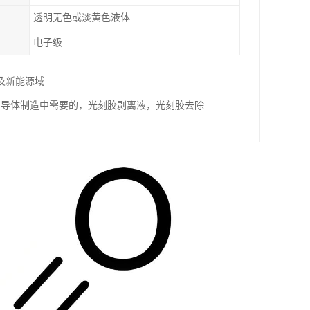
透明无色或淡黄色液体
电子级
及新能源域
半导体制造中需要的，光刻胶剥离液，光刻胶去除