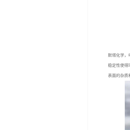
默塔化学，
稳定性使得
表面的杂质