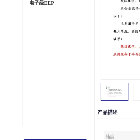
电子级EEP
产品描述
纯度