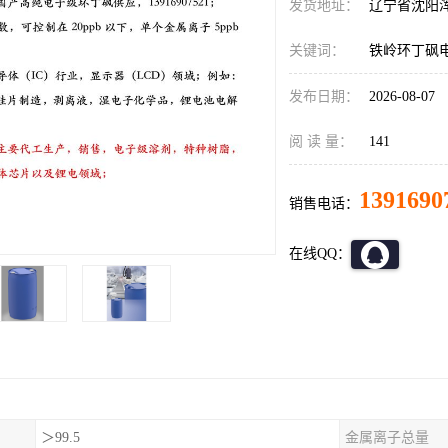
发货地址：
辽宁省沈阳
关键词：
铁岭环丁砜
发布日期：
2026-08-07
阅 读 量：
141
1391690
销售电话：
在线QQ：
＞99.5
金属离子总量