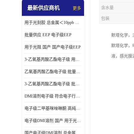
最新供应商机
含水量
更多
包装
用于光刻胶 总金属＜10ppb 电子级EEP溶剂
批量供应 EEP 电子级EEP
默塔化学，
默塔化学，
用于光阻 国产 国产电子级EEP
液，感光膜
3-乙氧基丙酸乙酯电子级 用于剥离液 国产
乙氧基丙酸乙酯电子级 批量供应 电子级
3-乙氧基丙酸乙酯电子级 批量供应
DMI溶剂电子级 符合电子行业要求
电子级二甲基咪唑啉酮 高纯度 用于光阻
电子级DMI溶剂 国产 用于光刻胶
国产电子级DMI溶剂 总金属小于20ppb 用于半导体清洗