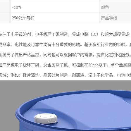
＜3%
颜色
250公斤每桶
产品等级
专注于电子级溶剂，电子级环丁砜制造，集成电路（IC）和超大规模集成电
成品率、电性能及可靠性均有十分重要的影响。基于多年行业内的经验，
金属离子做出严格品控，同时也可以根据客户的需求，提供化定制化服务
国产高纯电子级环丁砜，总金属离子数，可控制在20ppb以下，单个金属离
）领域；例如：硅片清洗，晶圆硅片制造，剥离液，湿电子化学品，电池电