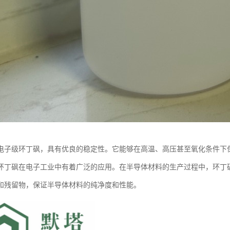
电子级环丁砜，具有优良的稳定性。它能够在高温、高压甚至氧化条件下
环丁砜在电子工业中有着广泛的应用。在半导体材料的生产过程中，环丁
和残留物，保证半导体材料的纯净度和性能。