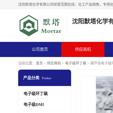
沈阳默塔化学
公司首页
供应商机
当前位置：
首页
>
供应商机
>
电子级环丁砜
> 葫芦岛电子级环
产品分类
Product
电子级环丁砜
电子级DMI