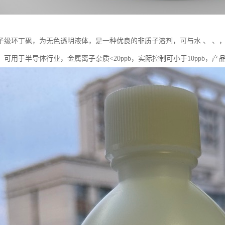
子级环丁砜，为无色透明液体，是一种优良的非质子溶剂，可与水 、 、
。可用于半导体行业，金属离子杂质<20ppb，实际控制可小于10ppb