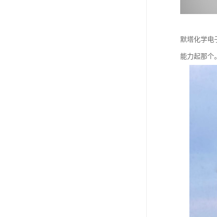
默塔化学电
能力起那个