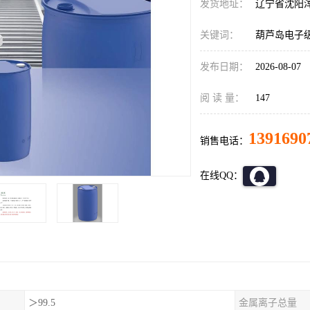
发货地址：
辽宁省沈阳
关键词：
葫芦岛电子级
发布日期：
2026-08-07
阅 读 量：
147
1391690
销售电话：
在线QQ：
＞99.5
金属离子总量