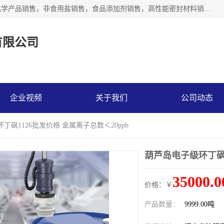
沈阳默塔化学有限公司经营范围包括：化工产品销售，专用化学产品销售，非食用盐销售，食品添加剂销售，高性能密封材料销售，涂料销售，合成材料销售，工程塑料及合成树脂销售等；主要产品有高纯电子级环丁砜，总金属离子可控制在ppb级别、纯度高、颜色浅、耐高温分解时间长，特别适合于半导体制造，硅片晶圆制造，清洗湿电子化学品，锂电池电解液，电子油墨，特种材料等高端行业；也适用于医药合成。
有限公司
企业视频
关于我们
公司动态
丁砜1126批发价格 金属离子总数＜20ppb
葫芦岛电子级环丁砜1
35000.0
价格：￥
产品数量：
9999.00吨