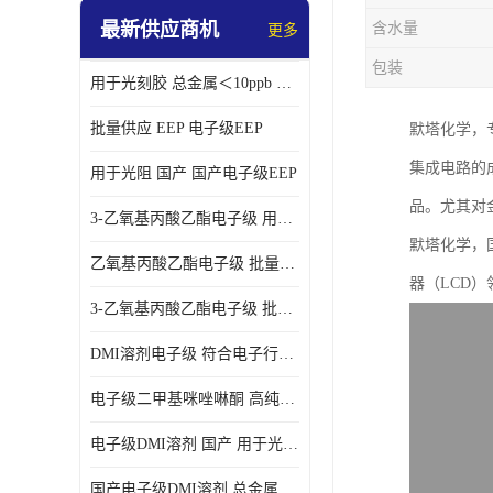
最新供应商机
含水量
更多
包装
用于光刻胶 总金属＜10ppb 电子级EEP溶剂
批量供应 EEP 电子级EEP
默塔化学，
集成电路的
用于光阻 国产 国产电子级EEP
品。尤其对
3-乙氧基丙酸乙酯电子级 用于剥离液 国产
默塔化学，
乙氧基丙酸乙酯电子级 批量供应 电子级
器（LCD
3-乙氧基丙酸乙酯电子级 批量供应
DMI溶剂电子级 符合电子行业要求
电子级二甲基咪唑啉酮 高纯度 用于光阻
电子级DMI溶剂 国产 用于光刻胶
国产电子级DMI溶剂 总金属小于20ppb 用于半导体清洗