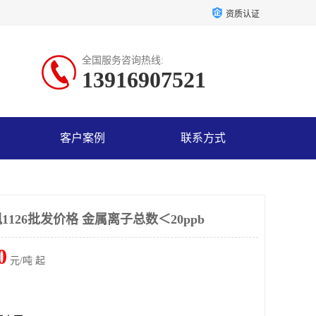
资质认证
全国服务咨询热线:
13916907521
客户案例
联系方式
126批发价格 金属离子总数＜20ppb
0
元/吨 起