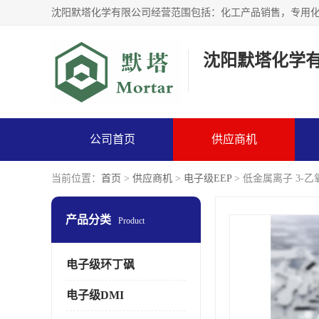
沈阳默塔化学
公司首页
供应商机
当前位置：
首页
>
供应商机
>
电子级EEP
> 低金属离子 3-
产品分类
Product
电子级环丁砜
电子级DMI