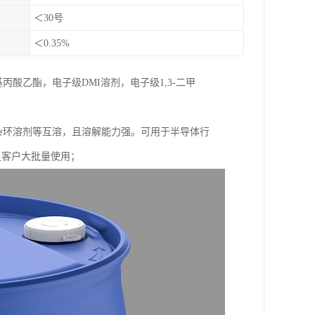
＜30号
＜0.35%
酸乙酯，电子级DMI溶剂，电子级1,3-二甲
，杂环溶剂等互溶，且溶解能力强。可用于半导体行
满足客户大批量使用；