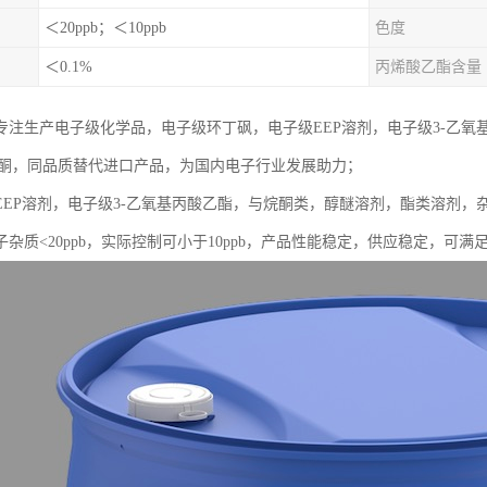
＜20ppb；＜10ppb
色度
＜0.1%
丙烯酸乙酯含量
专注生产电子级化学品，电子级环丁砜，电子级EEP溶剂，电子级3-乙氧基丙
唑啉酮，同品质替代进口产品，为国内电子行业发展助力；
EEP溶剂，电子级3-乙氧基丙酸乙酯，与烷酮类，醇醚溶剂，酯类溶剂
杂质<20ppb，实际控制可小于10ppb，产品性能稳定，供应稳定，可