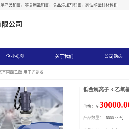
沈阳默塔化学有限公司经营范围包括：化工产品销售，专用化学产品销售，非食用盐销售，食品添加剂销售，高性能密封材料销售，涂料销售，合成材料销售，工程塑料及合成树脂销售等；主要产品有高纯电子级环丁砜，总金属离子可控制在ppb级别、纯度高、颜色浅、耐高温分解时间长，特别适合于半导体制造，硅片晶圆制造，清洗湿电子化学品，锂电池电解液，电子油墨，特种材料等高端行业；也适用于医药合成。
有限公司
企业视频
关于我们
公司动态
乙氧基丙酸乙酯 用于光刻胶
低金属离子 3-乙氧
30000.0
价格：￥
产品数量：
9999.00吨