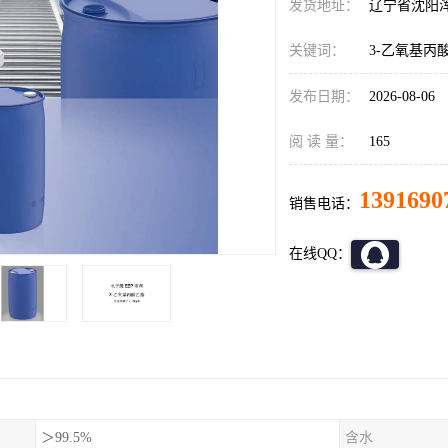
发货地址：
辽宁省沈阳
关键词：
3-乙氧基丙
发布日期：
2026-08-06
阅 读 量：
165
1391690
销售电话：
在线QQ：
＞99.5%
含水