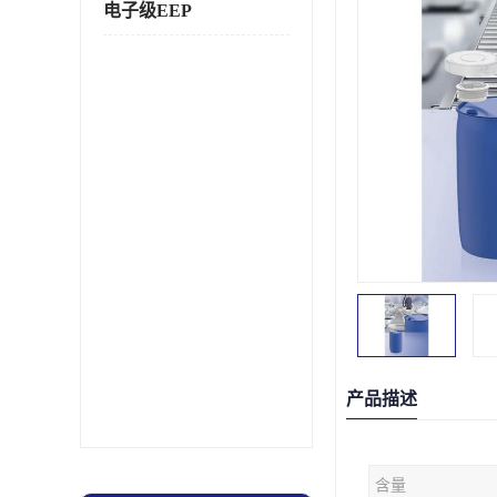
电子级EEP
产品描述
含量