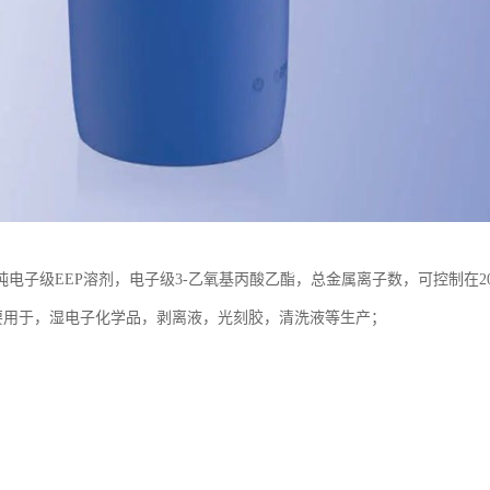
电子级EEP溶剂，电子级3-乙氧基丙酸乙酯，总金属离子数，可控制在20
，主要用于，湿电子化学品，剥离液，光刻胶，清洗液等生产；