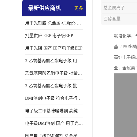
最新供应商机
总金属离子
更多
乙醇含量
用于光刻胶 总金属＜10ppb 电子级EEP溶剂
批量供应 EEP 电子级EEP
默塔化学，
基-2-咪
用于光阻 国产 国产电子级EEP
高纯电子级
3-乙氧基丙酸乙酯电子级 用于剥离液 国产
业，金属离子
乙氧基丙酸乙酯电子级 批量供应 电子级
3-乙氧基丙酸乙酯电子级 批量供应
DMI溶剂电子级 符合电子行业要求
电子级二甲基咪唑啉酮 高纯度 用于光阻
电子级DMI溶剂 国产 用于光刻胶
国产电子级DMI溶剂 总金属小于20ppb 用于半导体清洗