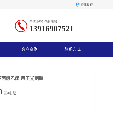
资质认证
全国服务咨询热线:
13916907521
客户案例
联系方式
基丙酸乙酯 用于光刻胶
0
元/吨 起