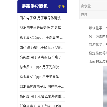
最新供应商机
含水量
更多
包装
国产电子级 用于半导体清洗 EEP溶剂电子级
EEP 用于半导体清洗 乙氧基丙酸乙酯电子级
默塔化学，
务，为国内
总金属＜10ppb 用于剥离液 电子级EEP
默塔化学，
国产 高纯度电子级 EEP溶剂电子级
稳定性使得
高纯度 用于剥离液 国产电子级EEP
表面的杂质
总金属＜10ppb 用于光刻胶 电子级EEP溶剂
总金属＜10ppb 用于半导体清洗 3-乙氧基丙酸乙酯电子级
EEP 高纯度电子级 国产电子级EEP
高纯度 用于光阻 乙氧基丙酸乙酯电子级
低金属离子 用于光阻 EEP溶剂电子级