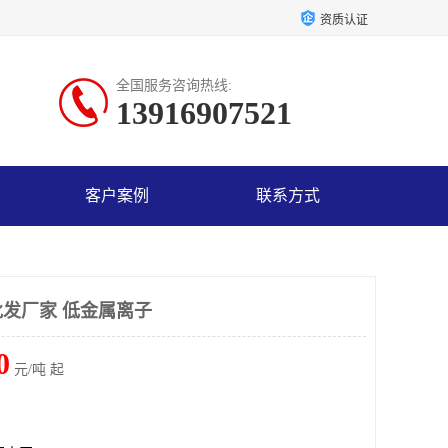
资质认证
全国服务咨询热线:
13916907521
客户案例
联系方式
发厂家 低金属离子
0
元/吨 起