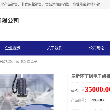
沈阳默塔化学有限公司经营范围包括：化工产品销售，专用化学产品销售，非食用盐销售，食品添加剂销售，高性能密封材料销售，涂料销售，合成材料销售，工程塑料及合成树脂销售等；主要产品有高纯电子级环丁砜，总金属离子可控制在ppb级别、纯度高、颜色浅、耐高温分解时间长，特别适合于半导体制造，硅片晶圆制造，清洗湿电子化学品，锂电池电解液，电子油墨，特种材料等高端行业；也适用于医药合成。
有限公司
企业视频
关于我们
公司动态
子级批发厂家 低金属离子
阜新环丁砜电子级批
35000.0
价格：￥
产品数量：
9999.00吨