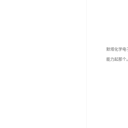
默塔化学电
能力起那个