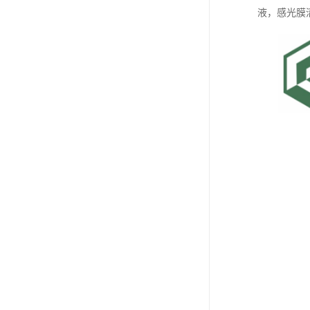
液，感光膜