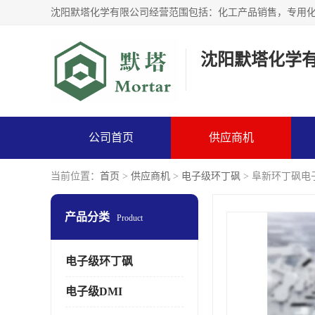
沈阳默塔化学
公司首页
供应商机
当前位置：
首页
>
供应商机
>
电子级环丁砜
> 阜新环丁砜电
产品分类
Product
电子级环丁砜
电子级DMI