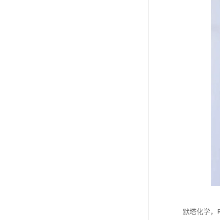
默塔化学，