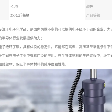
＜3%
颜色
250公斤每桶
产品等级
专注于电子化学品，是国内为数不多的可以提供电子级环丁砜的企业，为
的半导体行业发展提供助力；
电子级环丁砜，具有优良的稳定性。它能够在高温、高压甚至氧化条件下
环丁砜在电子工业中有着广泛的应用。在半导体材料的生产过程中，环丁
和残留物，保证半导体材料的纯净度和性能。