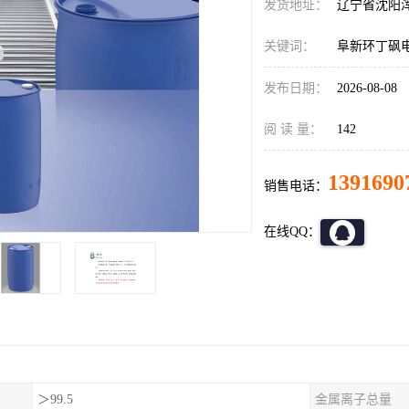
发货地址：
辽宁省沈阳
关键词：
阜新环丁砜
发布日期：
2026-08-08
阅 读 量：
142
1391690
销售电话：
在线QQ：
＞99.5
金属离子总量