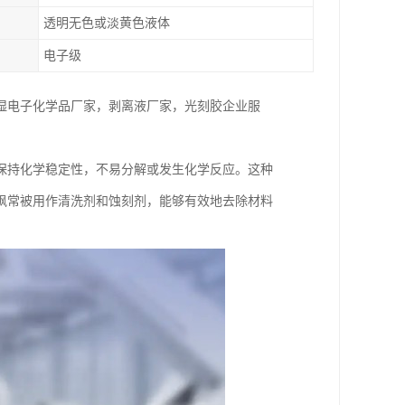
透明无色或淡黄色液体
电子级
湿电子化学品厂家，剥离液厂家，光刻胶企业服
保持化学稳定性，不易分解或发生化学反应。这种
砜常被用作清洗剂和蚀刻剂，能够有效地去除材料