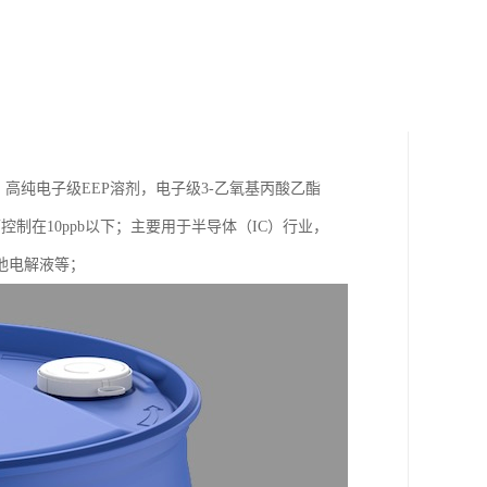
，高纯电子级EEP溶剂，电子级3-乙氧基丙酸乙酯
控制在10ppb以下；主要用于半导体（IC）行业，
池电解液等；