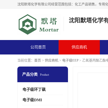
沈阳默塔化学
公司首页
供应商机
当前位置：
首页
>
供应商机
>
电子级EEP
> 乙氧基丙酸乙酯
产品分类
Product
电子级环丁砜
电子级DMI