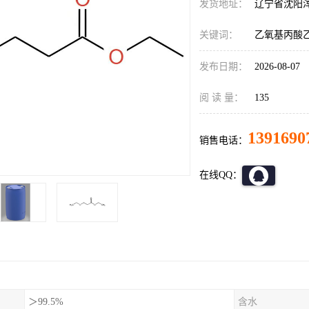
发货地址：
辽宁省沈阳
关键词：
乙氧基丙酸
发布日期：
2026-08-07
阅 读 量：
135
1391690
销售电话：
在线QQ：
＞99.5%
含水