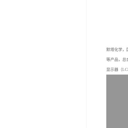
默塔化学，国
等产品，总金
显示器（L