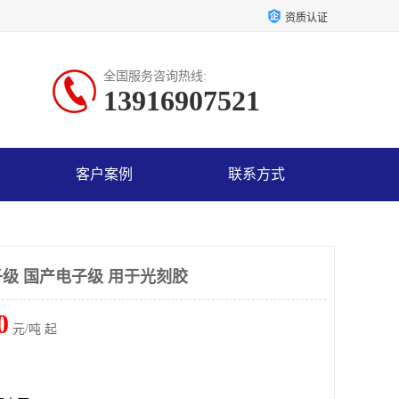
资质认证
全国服务咨询热线:
13916907521
客户案例
联系方式
级 国产电子级 用于光刻胶
0
元/吨 起