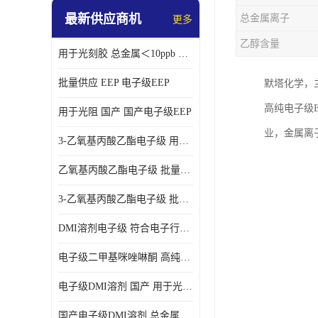
最新供应商机
总金属离子
更多
乙醇含量
用于光刻胶 总金属＜10ppb 电子级EEP溶剂
批量供应 EEP 电子级EEP
默塔化学，
高纯电子级
用于光阻 国产 国产电子级EEP
业，金属离子
3-乙氧基丙酸乙酯电子级 用于剥离液 国产
乙氧基丙酸乙酯电子级 批量供应 电子级
3-乙氧基丙酸乙酯电子级 批量供应
DMI溶剂电子级 符合电子行业要求
电子级二甲基咪唑啉酮 高纯度 用于光阻
电子级DMI溶剂 国产 用于光刻胶
国产电子级DMI溶剂 总金属小于20ppb 用于半导体清洗