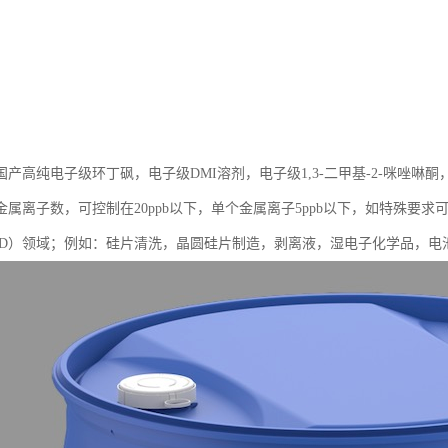
产高纯电子级环丁砜，电子级DMI溶剂，电子级1,3-二甲基-2-咪唑啉酮
属离子数，可控制在20ppb以下，单个金属离子5ppb以下，如特殊要求可
CD）领域；例如：硅片清洗，晶圆硅片制造，剥离液，湿电子化学品，电