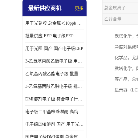
最新供应商机
总金属离子
更多
乙醇含量
用于光刻胶 总金属＜10ppb 电子级EEP溶剂
批量供应 EEP 电子级EEP
默塔化学，
净度对集成
用于光阻 国产 国产电子级EEP
化学品。尤
3-乙氧基丙酸乙酯电子级 用于剥离液 国产
默塔化学，国
乙氧基丙酸乙酯电子级 批量供应 电子级
等产品，总金
3-乙氧基丙酸乙酯电子级 批量供应
显示器（L
DMI溶剂电子级 符合电子行业要求
电子级二甲基咪唑啉酮 高纯度 用于光阻
电子级DMI溶剂 国产 用于光刻胶
国产电子级DMI溶剂 总金属小于20ppb 用于半导体清洗