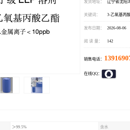
发货地址：
辽宁省沈阳
关键词：
3-乙氧基丙
发布日期：
2026-08-06
阅 读 量：
142
1391690
销售电话：
在线QQ：
＞99.5%
含水