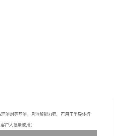
，杂环溶剂等互溶，且溶解能力强。可用于半导体行
满足客户大批量使用；