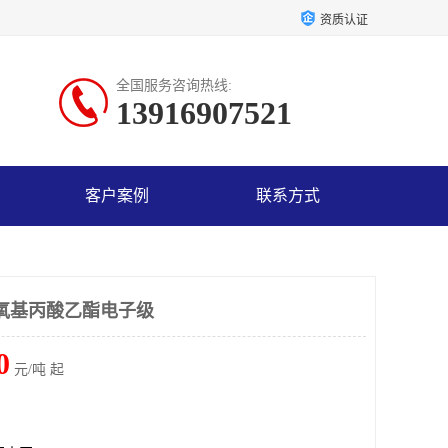
资质认证
全国服务咨询热线:
13916907521
客户案例
联系方式
乙氧基丙酸乙酯电子级
0
元/吨 起