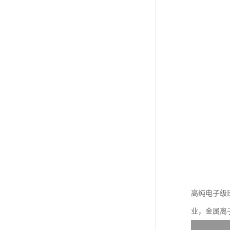
高纯电子级
业，金属离子