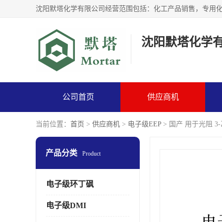
沈阳默塔化学
公司首页
供应商机
当前位置：
首页
>
供应商机
>
电子级EEP
> 国产 用于光阻 
产品分类
Product
电子级环丁砜
电子级DMI