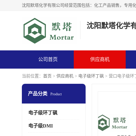
沈阳默塔化学
公司首页
供应商机
当前位置：
首页
>
供应商机
>
电子级环丁砜
> 营口电子级环
产品分类
Product
电子级环丁砜
电子级DMI