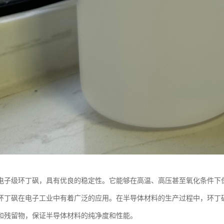
电子级环丁砜，具有优良的稳定性。它能够在高温、高压甚至氧化条件下
环丁砜在电子工业中有着广泛的应用。在半导体材料的生产过程中，环丁
和残留物，保证半导体材料的纯净度和性能。