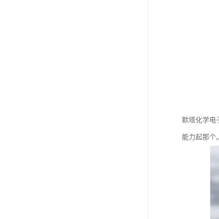
默塔化学电
能力起那个