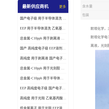
最新供应商机
含水量
更多
包装
国产电子级 用于半导体清洗 EEP溶剂电子级
EEP 用于半导体清洗 乙氧基丙酸乙酯电子级
默塔化学，
默塔化学电子
总金属＜10ppb 用于剥离液 电子级EEP
离液，光刻
国产 高纯度电子级 EEP溶剂电子级
高纯度 用于剥离液 国产电子级EEP
总金属＜10ppb 用于光刻胶 电子级EEP溶剂
总金属＜10ppb 用于半导体清洗 3-乙氧基丙酸乙酯电子级
EEP 高纯度电子级 国产电子级EEP
高纯度 用于光阻 乙氧基丙酸乙酯电子级
低金属离子 用于光阻 EEP溶剂电子级