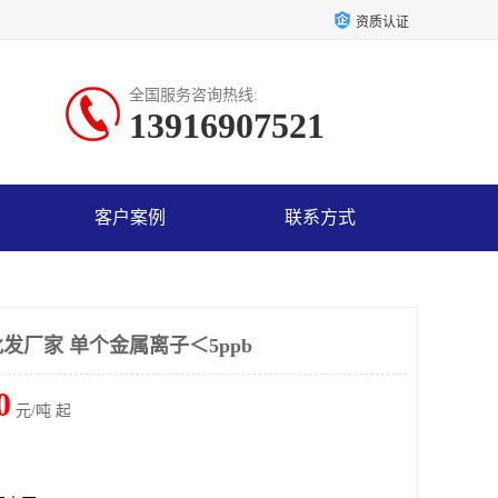
资质认证
全国服务咨询热线:
13916907521
客户案例
联系方式
发厂家 单个金属离子＜5ppb
0
元/吨 起