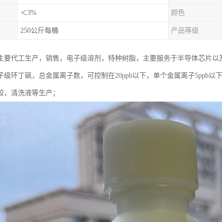
＜3%
颜色
250公斤每桶
产品等级
主要代工生产，销售，电子级溶剂，特种树脂，主要服务于半导体芯片以
级环丁砜，总金属离子数，可控制在20ppb以下，单个金属离子5ppb以
胶，清洗液等生产；