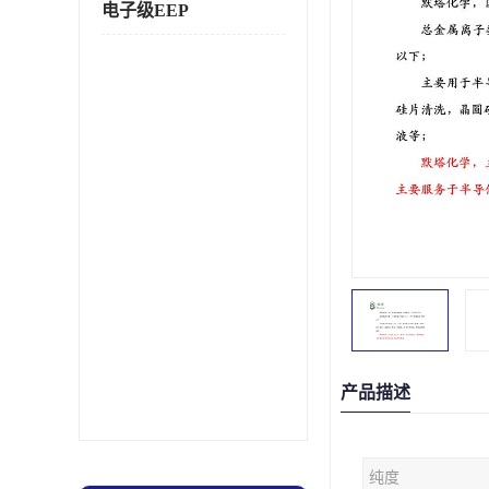
电子级EEP
产品描述
纯度