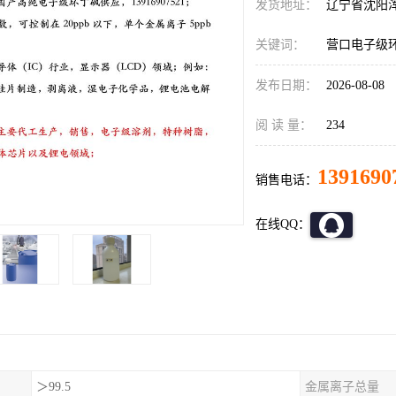
发货地址：
辽宁省沈阳
关键词：
营口电子级
发布日期：
2026-08-08
阅 读 量：
234
1391690
销售电话：
在线QQ：
＞99.5
金属离子总量