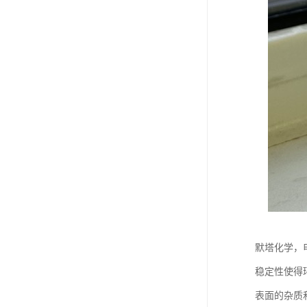
默塔化学，
稳定性使得
表面的杂质