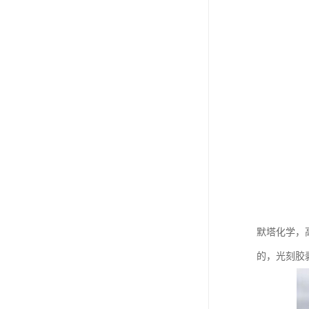
默塔化学，
的，光刻胶