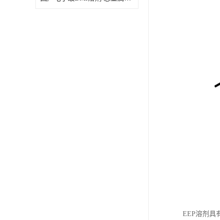
EEP溶剂