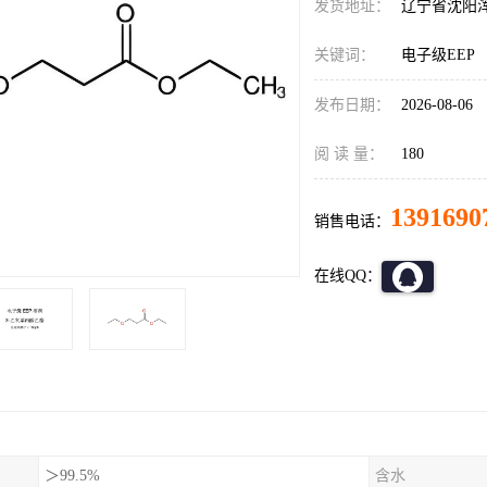
发货地址：
辽宁省沈阳
关键词：
电子级EEP
发布日期：
2026-08-06
阅 读 量：
180
1391690
销售电话：
在线QQ：
＞99.5%
含水