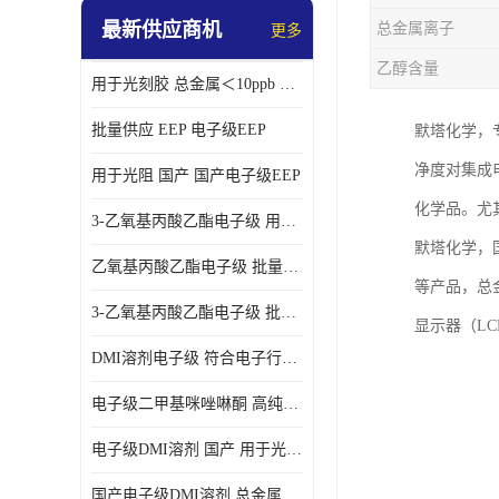
最新供应商机
总金属离子
更多
乙醇含量
用于光刻胶 总金属＜10ppb 电子级EEP溶剂
批量供应 EEP 电子级EEP
默塔化学，
净度对集成
用于光阻 国产 国产电子级EEP
化学品。尤
3-乙氧基丙酸乙酯电子级 用于剥离液 国产
默塔化学，国
乙氧基丙酸乙酯电子级 批量供应 电子级
等产品，总金
3-乙氧基丙酸乙酯电子级 批量供应
显示器（L
DMI溶剂电子级 符合电子行业要求
电子级二甲基咪唑啉酮 高纯度 用于光阻
电子级DMI溶剂 国产 用于光刻胶
国产电子级DMI溶剂 总金属小于20ppb 用于半导体清洗