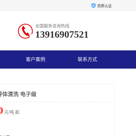
资质认证
全国服务咨询热线:
13916907521
客户案例
联系方式
导体清洗 电子级
0
元/吨 起