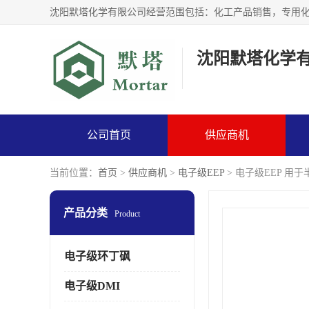
沈阳默塔化学
公司首页
供应商机
当前位置：
首页
>
供应商机
>
电子级EEP
> 电子级EEP 用
产品分类
Product
电子级环丁砜
电子级DMI