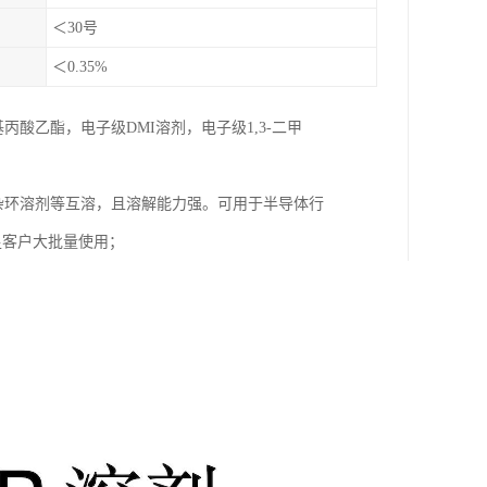
＜30号
＜0.35%
酸乙酯，电子级DMI溶剂，电子级1,3-二甲
，杂环溶剂等互溶，且溶解能力强。可用于半导体行
满足客户大批量使用；