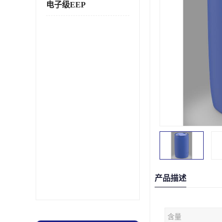
电子级EEP
产品描述
含量