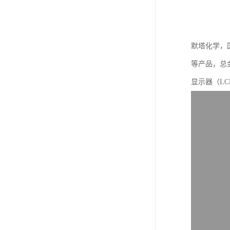
默塔化学，国
等产品，总金
显示器（L