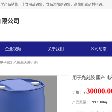
沈阳默塔化学有限公司经营范围包括：化工产品销售，专用化学产品销售，非食用盐销售，食品添加剂销售，高性能密封材料销售，涂料销售，合成材料销售，工程塑料及合成树脂销售等；主要产品有高纯电子级环丁砜，总金属离子可控制在ppb级别、纯度高、颜色浅、耐高温分解时间长，特别适合于半导体制造，硅片晶圆制造，清洗湿电子化学品，锂电池电解液，电子油墨，特种材料等高端行业；也适用于医药合成。
有限公司
企业视频
关于我们
公司动态
 电子级3-乙氧基丙酸乙酯
用于光刻胶 国产 电
30000.0
价格：￥
产品数量：
9999.00吨