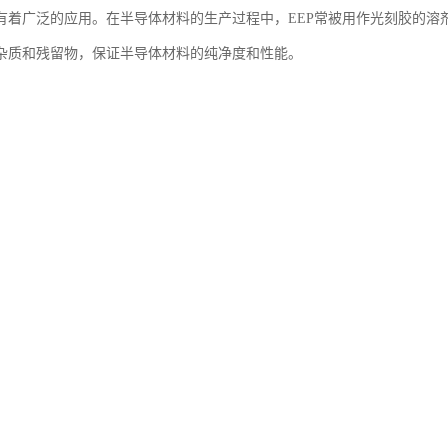
有着广泛的应用。在半导体材料的生产过程中，EEP常被用作光刻胶的溶
杂质和残留物，保证半导体材料的纯净度和性能。