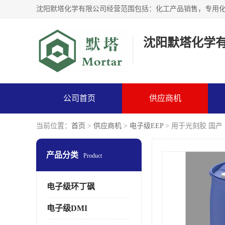
沈阳默塔化学
公司首页
供应商机
当前位置：
首页
>
供应商机
>
电子级EEP
> 用于光刻胶 国产
产品分类
Product
电子级环丁砜
电子级DMI