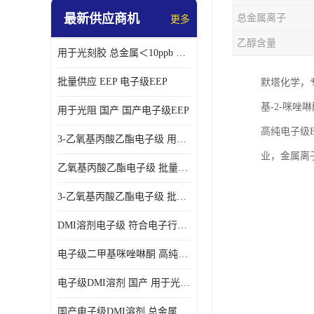
最新供应商机
总金属离子
更多
乙醇含量
用于光刻胶 总金属＜10ppb 电子级EEP溶剂
批量供应 EEP 电子级EEP
默塔化学，
基-2-咪
用于光阻 国产 国产电子级EEP
高纯电子级
3-乙氧基丙酸乙酯电子级 用于剥离液 国产
业，金属离子
乙氧基丙酸乙酯电子级 批量供应 电子级
3-乙氧基丙酸乙酯电子级 批量供应
DMI溶剂电子级 符合电子行业要求
电子级二甲基咪唑啉酮 高纯度 用于光阻
电子级DMI溶剂 国产 用于光刻胶
国产电子级DMI溶剂 总金属小于20ppb 用于半导体清洗