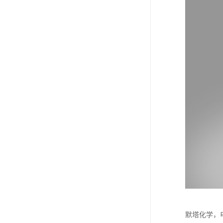
默塔化学，