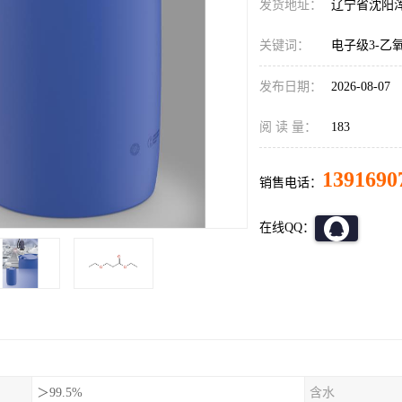
发货地址：
辽宁省沈阳
关键词：
电子级3-乙
发布日期：
2026-08-07
阅 读 量：
183
1391690
销售电话：
在线QQ：
＞99.5%
含水