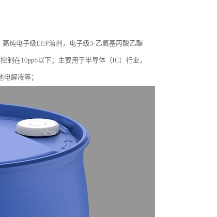
，高纯电子级EEP溶剂，电子级3-乙氧基丙酸乙酯
控制在10ppb以下；主要用于半导体（IC）行业，
池电解液等；