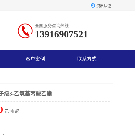
资质认证
全国服务咨询热线:
13916907521
客户案例
联系方式
子级3-乙氧基丙酸乙酯
0
元/吨 起