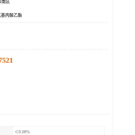
浑南区
氧基丙酸乙酯
7521
＜0.08%