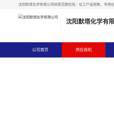
沈阳默塔化学有
公司首页
供应商机