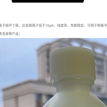
电子级环丁砜，总金属离子低于10ppb，纯度高，性能稳定，可用于制备
清洗液等产品；