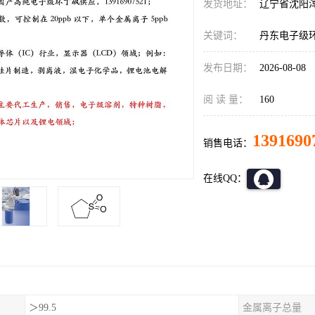
发货地址：
辽宁省沈阳
关键词：
丹东电子级
发布日期：
2026-08-08
阅 读 量：
160
1391690
销售电话：
在线QQ：
＞99.5
金属离子总量