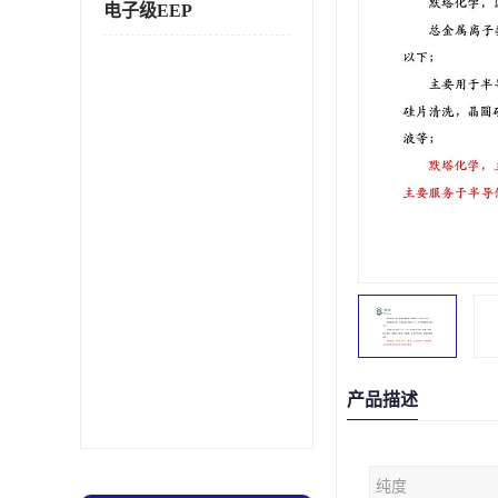
电子级EEP
产品描述
纯度