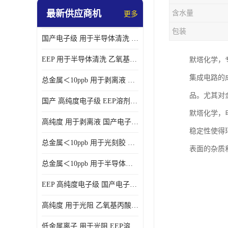
最新供应商机
含水量
更多
包装
国产电子级 用于半导体清洗 EEP溶剂电子级
EEP 用于半导体清洗 乙氧基丙酸乙酯电子级
默塔化学，
集成电路的
总金属＜10ppb 用于剥离液 电子级EEP
品。尤其对
国产 高纯度电子级 EEP溶剂电子级
默塔化学，
高纯度 用于剥离液 国产电子级EEP
稳定性使得
总金属＜10ppb 用于光刻胶 电子级EEP溶剂
表面的杂质
总金属＜10ppb 用于半导体清洗 3-乙氧基丙酸乙酯电子级
EEP 高纯度电子级 国产电子级EEP
高纯度 用于光阻 乙氧基丙酸乙酯电子级
低金属离子 用于光阻 EEP溶剂电子级