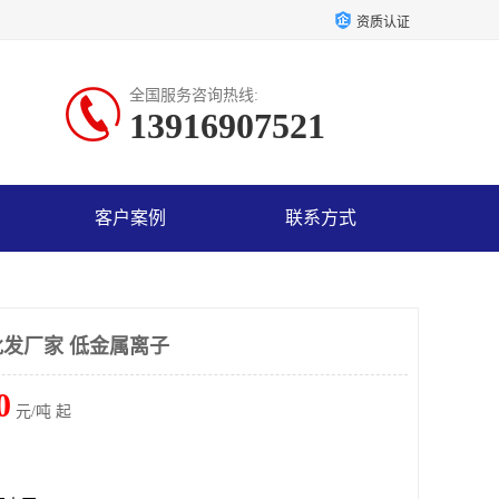
资质认证
全国服务咨询热线:
13916907521
客户案例
联系方式
发厂家 低金属离子
0
元/吨 起