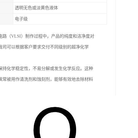
透明无色或淡黄色液体
电子级
路（VLSI）制作过程中，产品的纯度和洁净度对
我司可以根据客户要求交付不同级别的超净化学
。
保持化学稳定性，不易分解或发生化学反应。这种
砜常被用作清洗剂和蚀刻剂，能够有效地去除材料