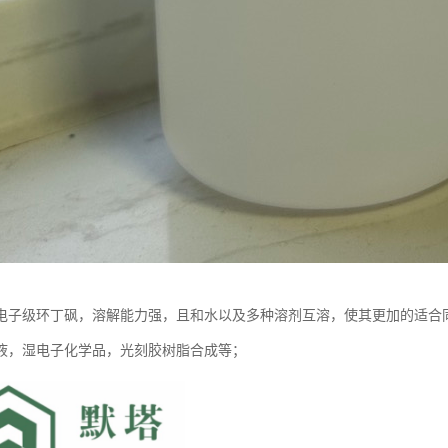
电子级环丁砜，溶解能力强，且和水以及多种溶剂互溶，使其更加的适合
液，湿电子化学品，光刻胶树脂合成等；