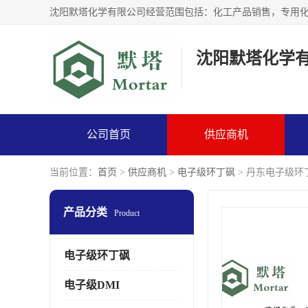
沈阳默塔化学
公司首页
供应商机
当前位置：
首页
>
供应商机
>
电子级环丁砜
> 丹东电子级环
产品分类
Product
电子级环丁砜
电子级DMI