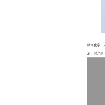
默塔化学，
液，感光膜