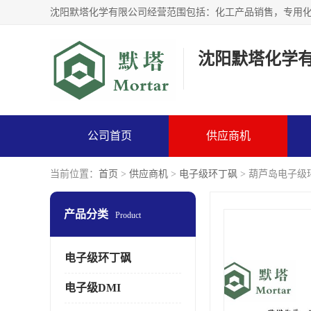
沈阳默塔化学
公司首页
供应商机
当前位置：
首页
>
供应商机
>
电子级环丁砜
> 葫芦岛电子级
产品分类
Product
电子级环丁砜
电子级DMI