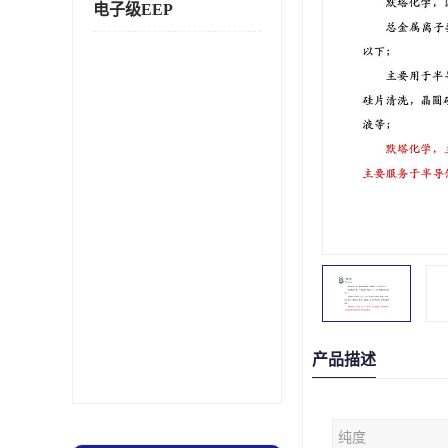
电子级EEP
产品描述
纯度