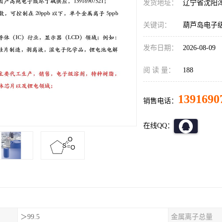
发货地址：
辽宁省沈阳
关键词：
葫芦岛电子
发布日期：
2026-08-09
阅 读 量：
188
1391690
销售电话：
在线QQ：
＞99.5
金属离子总量