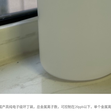
国产高纯电子级环丁砜，总金属离子数，可控制在20ppb以下，单个金属离