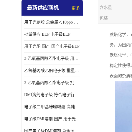
最新供应商机
含水量
更多
包装
用于光刻胶 总金属＜10ppb 电子级EEP溶剂
批量供应 EEP 电子级EEP
默塔化学，
务，为国内
用于光阻 国产 国产电子级EEP
默塔化学，
3-乙氧基丙酸乙酯电子级 用于剥离液 国产
稳定性使得
乙氧基丙酸乙酯电子级 批量供应 电子级
表面的杂质
3-乙氧基丙酸乙酯电子级 批量供应
DMI溶剂电子级 符合电子行业要求
电子级二甲基咪唑啉酮 高纯度 用于光阻
电子级DMI溶剂 国产 用于光刻胶
国产电子级DMI溶剂 总金属小于20ppb 用于半导体清洗