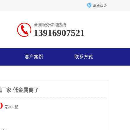
资质认证
全国服务咨询热线:
13916907521
客户案例
联系方式
厂家 低金属离子
0
元/吨 起