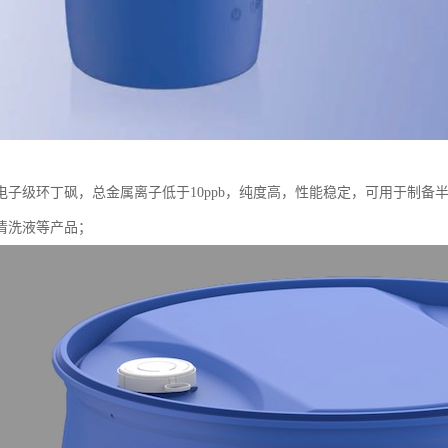
电子级环丁砜，总金属离子低于10ppb，纯度高，性能稳定，可用于制备
清洗液等产品；