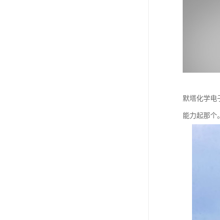
默塔化学电
能力起那个