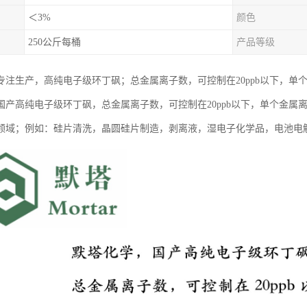
＜3%
颜色
250公斤每桶
产品等级
专注生产，高纯电子级环丁砜；总金属离子数，可控制在20ppb以下，单个金
国产高纯电子级环丁砜，总金属离子数，可控制在20ppb以下，单个金属离
）领域；例如：硅片清洗，晶圆硅片制造，剥离液，湿电子化学品，电池电