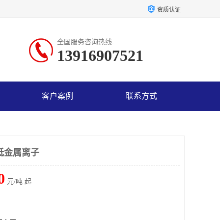
资质认证
全国服务咨询热线:
13916907521
客户案例
联系方式
低金属离子
0
元/吨 起