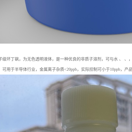
子级环丁砜，为无色透明液体，是一种优良的非质子溶剂，可与水 、 、
。可用于半导体行业，金属离子杂质<20ppb，实际控制可小于10ppb