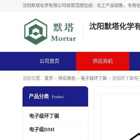
沈阳默塔化学
公司首页
供应商机
当前位置：
首页
>
供应商机
>
电子级环丁砜
> 沈阳环丁砜电
产品分类
Product
电子级环丁砜
电子级DMI