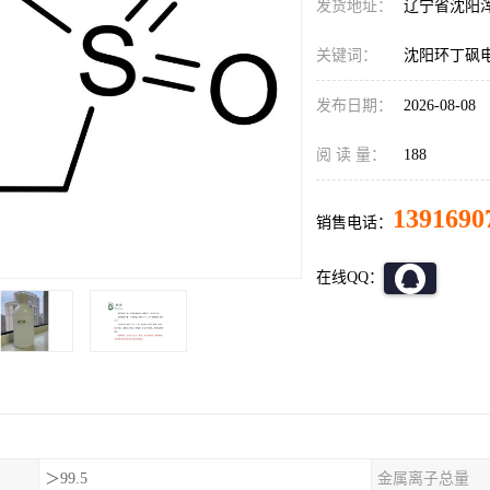
发货地址：
辽宁省沈阳
关键词：
沈阳环丁砜
发布日期：
2026-08-08
阅 读 量：
188
1391690
销售电话：
在线QQ：
＞99.5
金属离子总量