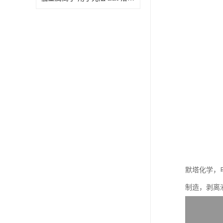
默塔化学，
制造，剥离