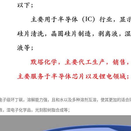
电子级环丁砜，溶解能力强，且和水以及多种溶剂互溶，使其更加的适合
液，湿电子化学品，光刻胶树脂合成等；