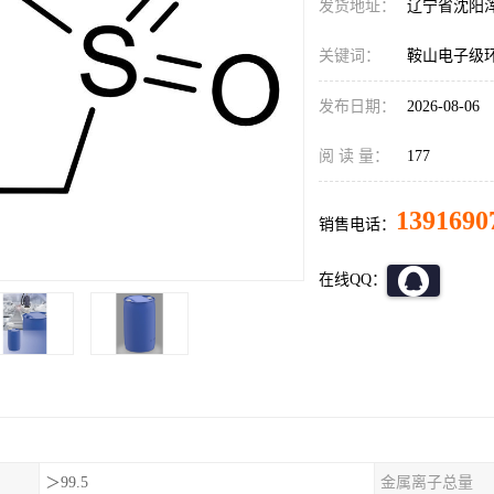
发货地址：
辽宁省沈阳
关键词：
鞍山电子级
发布日期：
2026-08-06
阅 读 量：
177
1391690
销售电话：
在线QQ：
＞99.5
金属离子总量