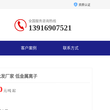
资质认证
全国服务咨询热线:
13916907521
客户案例
联系方式
发厂家 低金属离子
0
元/吨 起