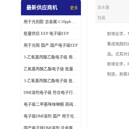
最新供应商机
含水量
更多
包装
用于光刻胶 总金属＜10ppb 电子级EEP溶剂
批量供应 EEP 电子级EEP
默塔化学，
集成电路的
用于光阻 国产 国产电子级EEP
品。尤其对
3-乙氧基丙酸乙酯电子级 用于剥离液 国产
默塔化学，
乙氧基丙酸乙酯电子级 批量供应 电子级
制造，剥离
3-乙氧基丙酸乙酯电子级 批量供应
DMI溶剂电子级 符合电子行业要求
电子级二甲基咪唑啉酮 高纯度 用于光阻
电子级DMI溶剂 国产 用于光刻胶
国产电子级DMI溶剂 总金属小于20ppb 用于半导体清洗