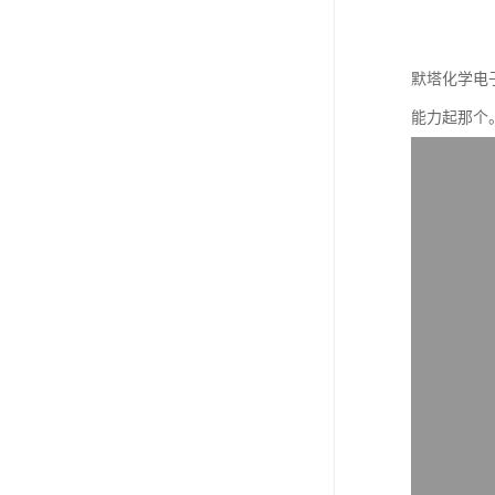
默塔化学电
能力起那个