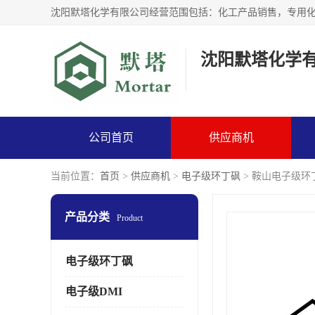
沈阳默塔化学
公司首页
供应商机
当前位置：
首页
>
供应商机
>
电子级环丁砜
> 鞍山电子级环
产品分类
Product
电子级环丁砜
电子级DMI