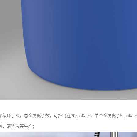
级环丁砜，总金属离子数，可控制在20ppb以下，单个金属离子5ppb以
胶，清洗液等生产；