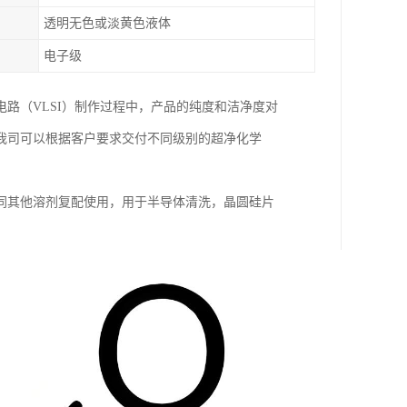
透明无色或淡黄色液体
电子级
路（VLSI）制作过程中，产品的纯度和洁净度对
我司可以根据客户要求交付不同级别的超净化学
。
同其他溶剂复配使用，用于半导体清洗，晶圆硅片