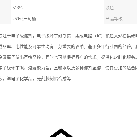
＜3%
颜色
250公斤每桶
产品等级
专注于电子级溶剂，电子级环丁砜制造，集成电路（IC）和超大规模集成电
成品率、电性能及可靠性均有十分重要的影响。基于多年行业内的经验，
金属离子做出严格品控，同时也可以根据客户的需求，提供化定制化服务
电子级环丁砜，溶解能力强，且和水以及多种溶剂互溶，使其更加的适合
液，湿电子化学品，光刻胶树脂合成等；