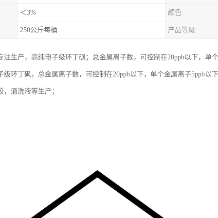
＜3%
颜色
250公斤每桶
产品等级
专注生产，高纯电子级环丁砜；总金属离子数，可控制在20ppb以下，单个金
级环丁砜，总金属离子数，可控制在20ppb以下，单个金属离子5ppb以
胶，清洗液等生产；