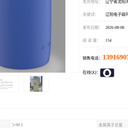
发货地址：
辽宁省沈阳
关键词：
辽阳电子级
发布日期：
2026-08-08
阅 读 量：
154
1391690
销售电话：
在线QQ：
＞99.5
金属离子总量