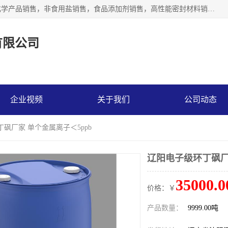
沈阳默塔化学有限公司经营范围包括：化工产品销售，专用化学产品销售，非食用盐销售，食品添加剂销售，高性能密封材料销售，涂料销售，合成材料销售，工程塑料及合成树脂销售等；主要产品有高纯电子级环丁砜，总金属离子可控制在ppb级别、纯度高、颜色浅、耐高温分解时间长，特别适合于半导体制造，硅片晶圆制造，清洗湿电子化学品，锂电池电解液，电子油墨，特种材料等高端行业；也适用于医药合成。
有限公司
企业视频
关于我们
公司动态
丁砜厂家 单个金属离子＜5ppb
辽阳电子级环丁砜厂
35000.0
价格：￥
产品数量：
9999.00吨