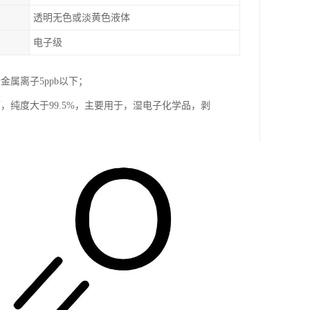
透明无色或淡黄色液体
电子级
属离子5ppb以下；
下，纯度大于99.5%，主要用于，湿电子化学品，剥