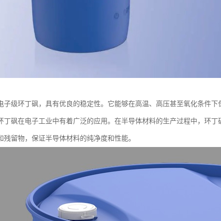
电子级环丁砜，具有优良的稳定性。它能够在高温、高压甚至氧化条件下
环丁砜在电子工业中有着广泛的应用。在半导体材料的生产过程中，环丁
和残留物，保证半导体材料的纯净度和性能。