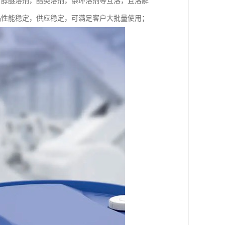
，醇醚溶剂，酯类溶剂，杂环溶剂等互溶，且溶解
，产品性能稳定，供应稳定，可满足客户大批量使用；