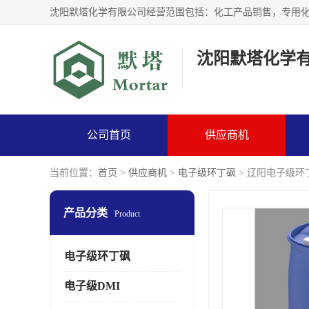
沈阳默塔化学
公司首页
供应商机
当前位置：
首页
>
供应商机
>
电子级环丁砜
> 辽阳电子级环
产品分类
Product
电子级环丁砜
电子级DMI