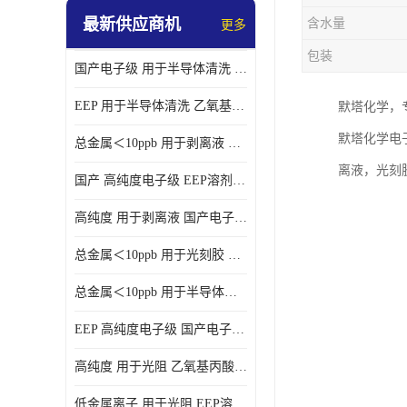
最新供应商机
含水量
更多
包装
国产电子级 用于半导体清洗 EEP溶剂电子级
EEP 用于半导体清洗 乙氧基丙酸乙酯电子级
默塔化学，
默塔化学电子
总金属＜10ppb 用于剥离液 电子级EEP
离液，光刻
国产 高纯度电子级 EEP溶剂电子级
高纯度 用于剥离液 国产电子级EEP
总金属＜10ppb 用于光刻胶 电子级EEP溶剂
总金属＜10ppb 用于半导体清洗 3-乙氧基丙酸乙酯电子级
EEP 高纯度电子级 国产电子级EEP
高纯度 用于光阻 乙氧基丙酸乙酯电子级
低金属离子 用于光阻 EEP溶剂电子级