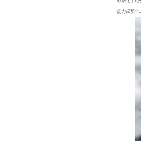
默塔化学电
能力起那个