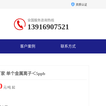
资质认证
全国服务咨询热线:
13916907521
客户案例
联系方式
家 单个金属离子＜5ppb
0
元/吨 起