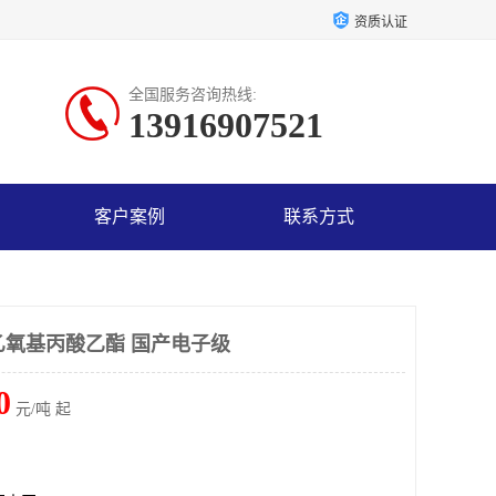
资质认证
全国服务咨询热线:
13916907521
客户案例
联系方式
-乙氧基丙酸乙酯 国产电子级
0
元/吨 起