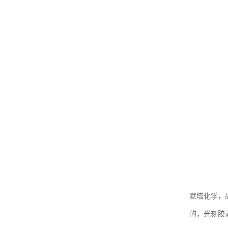
默塔化学，
的，光刻胶