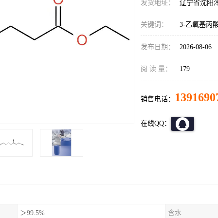
发货地址：
辽宁省沈阳
关键词：
3-乙氧基丙
发布日期：
2026-08-06
阅 读 量：
179
1391690
销售电话：
在线QQ：
＞99.5%
含水