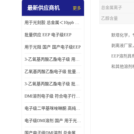
最新供应商机
总金属离子
更多
乙醇含量
用于光刻胶 总金属＜10ppb 电子级EEP溶剂
批量供应 EEP 电子级EEP
默塔化学，
剥离液厂家
用于光阻 国产 国产电子级EEP
EEP溶剂
3-乙氧基丙酸乙酯电子级 用于剥离液 国产
和其他溶剂
乙氧基丙酸乙酯电子级 批量供应 电子级
3-乙氧基丙酸乙酯电子级 批量供应
DMI溶剂电子级 符合电子行业要求
电子级二甲基咪唑啉酮 高纯度 用于光阻
电子级DMI溶剂 国产 用于光刻胶
国产电子级DMI溶剂 总金属小于20ppb 用于半导体清洗