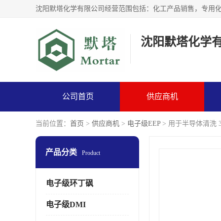
沈阳默塔化学
公司首页
供应商机
当前位置：
首页
>
供应商机
>
电子级EEP
> 用于半导体清洗 
产品分类
Product
电子级环丁砜
电子级DMI