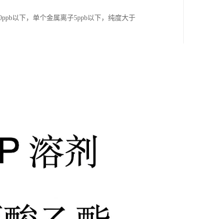
ppb以下，单个金属离子5ppb以下，纯度大于