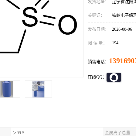
发货地址：
辽宁省沈阳
关键词：
铁岭电子级
发布日期：
2026-08-06
阅 读 量：
194
1391690
销售电话：
在线QQ：
＞99.5
金属离子总量