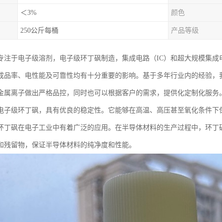
＜3%
颜色
250公斤每桶
产品等级
专注于电子级溶剂，电子级环丁砜制造，集成电路（IC）和超大规模集成电
成品率、电性能及可靠性均有十分重要的影响。基于多年行业内的经验，
金属离子做出严格品控，同时也可以根据客户的需求，提供化定制化服务
电子级环丁砜，具有优良的稳定性。它能够在高温、高压甚至氧化条件下
环丁砜在电子工业中有着广泛的应用。在半导体材料的生产过程中，环丁
和残留物，保证半导体材料的纯净度和性能。