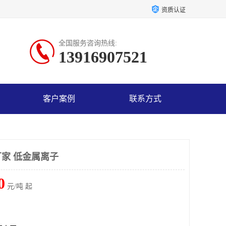
资质认证
全国服务咨询热线:
13916907521
客户案例
联系方式
家 低金属离子
0
元/吨 起