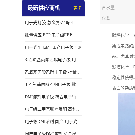
最新供应商机
含水量
更多
包装
用于光刻胶 总金属＜10ppb 电子级EEP溶剂
批量供应 EEP 电子级EEP
默塔化学，
集成电路的
用于光阻 国产 国产电子级EEP
品。尤其对
3-乙氧基丙酸乙酯电子级 用于剥离液 国产
默塔化学，
乙氧基丙酸乙酯电子级 批量供应 电子级
稳定性使得
3-乙氧基丙酸乙酯电子级 批量供应
表面的杂质
DMI溶剂电子级 符合电子行业要求
电子级二甲基咪唑啉酮 高纯度 用于光阻
电子级DMI溶剂 国产 用于光刻胶
国产电子级DMI溶剂 总金属小于20ppb 用于半导体清洗