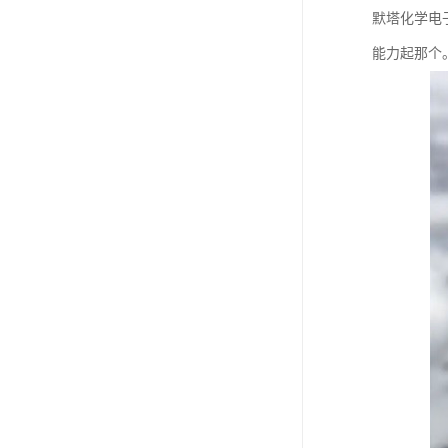
默塔化学电
能力起那个