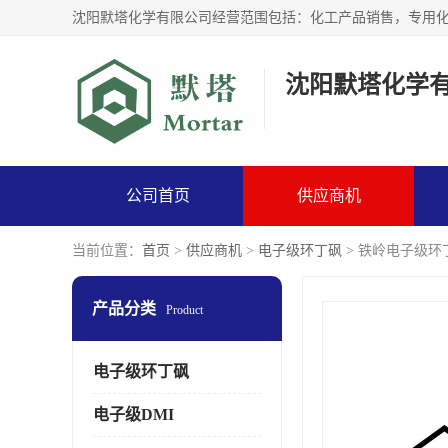
沈阳默塔化学
公司首页
供应商机
当前位置：
首页
>
供应商机
>
电子级环丁砜
> 铁岭电子级环
产品分类
Product
电子级环丁砜
电子级DMI