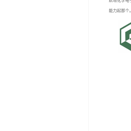
默塔化学电
能力起那个