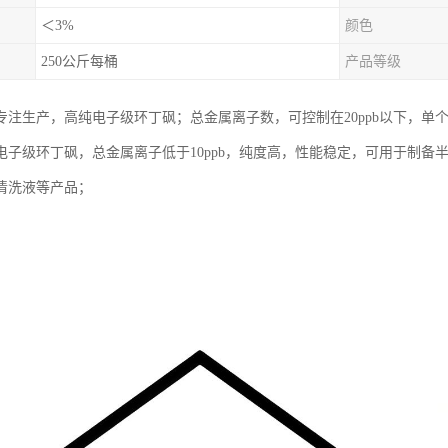
＜3%
颜色
250公斤每桶
产品等级
专注生产，高纯电子级环丁砜；总金属离子数，可控制在20ppb以下，单个金
电子级环丁砜，总金属离子低于10ppb，纯度高，性能稳定，可用于制备
清洗液等产品；