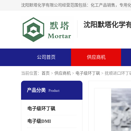
沈阳默塔化学
公司首页
供应商机
当前位置：
首页
>
供应商机
>
电子级环丁砜
> 抚顺进口环丁砜
产品分类
Product
电子级环丁砜
电子级DMI