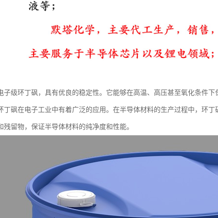
电子级环丁砜，具有优良的稳定性。它能够在高温、高压甚至氧化条件下
环丁砜在电子工业中有着广泛的应用。在半导体材料的生产过程中，环丁
和残留物，保证半导体材料的纯净度和性能。