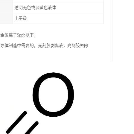
透明无色或淡黄色液体
电子级
属离子5ppb以下；
半导体制造中需要的，光刻胶剥离液，光刻胶去除