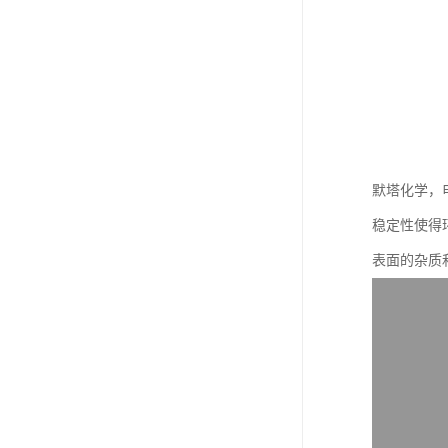
默塔化学，
稳定性使得
表面的杂质