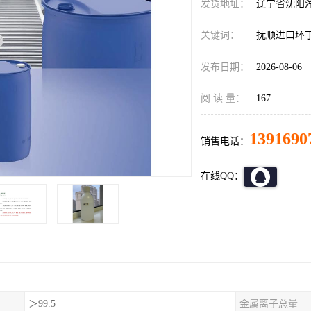
发货地址：
辽宁省沈阳
关键词：
抚顺进口环
发布日期：
2026-08-06
阅 读 量：
167
1391690
销售电话：
在线QQ：
＞99.5
金属离子总量