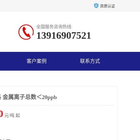
资质认证
全国服务咨询热线:
13916907521
客户案例
联系方式
金属离子总数＜20ppb
0
元/吨 起