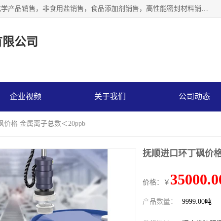
沈阳默塔化学有限公司经营范围包括：化工产品销售，专用化学产品销售，非食用盐销售，食品添加剂销售，高性能密封材料销售，涂料销售，合成材料销售，工程塑料及合成树脂销售等；主要产品有高纯电子级环丁砜，总金属离子可控制在ppb级别、纯度高、颜色浅、耐高温分解时间长，特别适合于半导体制造，硅片晶圆制造，清洗湿电子化学品，锂电池电解液，电子油墨，特种材料等高端行业；也适用于医药合成。
有限公司
企业视频
关于我们
公司动态
价格 金属离子总数＜20ppb
抚顺进口环丁砜价格 
35000.0
价格：￥
产品数量：
9999.00吨