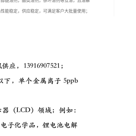
，醇醚溶剂，酯类溶剂，杂环溶剂等互溶，且溶解
，产品性能稳定，供应稳定，可满足客户大批量使用；