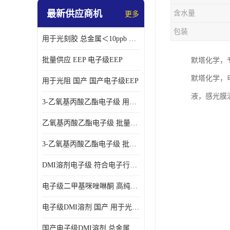
最新供应商机
含水量
更多
包装
用于光刻胶 总金属＜10ppb 电子级EEP溶剂
批量供应 EEP 电子级EEP
默塔化学，
默塔化学，
用于光阻 国产 国产电子级EEP
液，感光膜
3-乙氧基丙酸乙酯电子级 用于剥离液 国产
乙氧基丙酸乙酯电子级 批量供应 电子级
3-乙氧基丙酸乙酯电子级 批量供应
DMI溶剂电子级 符合电子行业要求
电子级二甲基咪唑啉酮 高纯度 用于光阻
电子级DMI溶剂 国产 用于光刻胶
国产电子级DMI溶剂 总金属小于20ppb 用于半导体清洗