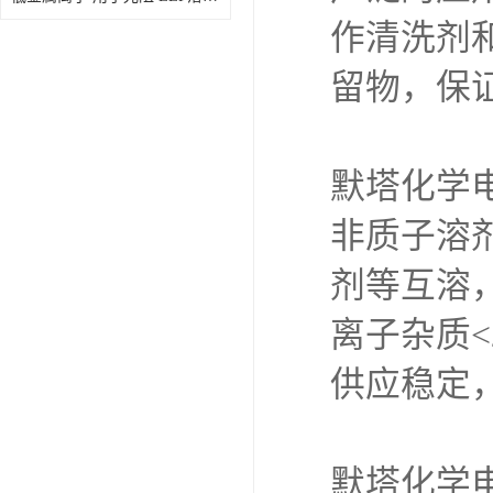
作清洗剂
留物，保
默塔化学
非质子溶
剂等互溶
离子杂质<
供应稳定
默塔化学电