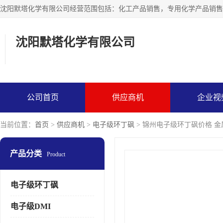
沈阳默塔化学有限公司
公司首页
供应商机
企业视
当前位置：
首页
>
供应商机
>
电子级环丁砜
> 锦州电子级环丁砜价格 金属
产品分类
Product
电子级环丁砜
电子级DMI