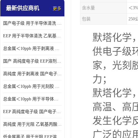
最新供应商机
含水量
＜3
更多
包装
25
国产电子级 用于半导体清洗 EEP溶剂电子级
默塔化学
EEP 用于半导体清洗 乙氧基丙酸乙酯电子级
总金属＜10ppb 用于剥离液 电子级EEP
供电子级
国产 高纯度电子级 EEP溶剂电子级
家，光刻
高纯度 用于剥离液 国产电子级EEP
力；
总金属＜10ppb 用于光刻胶 电子级EEP溶剂
默塔化学
总金属＜10ppb 用于半导体清洗 3-乙氧基丙酸乙酯电子级
高温、高
EEP 高纯度电子级 国产电子级EEP
发生化学
高纯度 用于光阻 乙氧基丙酸乙酯电子级
广泛的应
低金属离子 用于光阻 EEP溶剂电子级