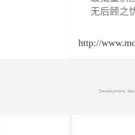
无后顾之
http://www.m
Development, desi