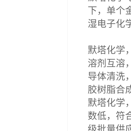
下，单个金
湿电子化
默塔化学
溶剂互溶
导体清洗
胶树脂合
默塔化学
数低，符
级批量供