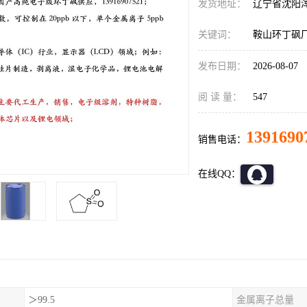
发货地址：
辽宁省沈阳
关键词：
鞍山环丁砜
发布日期：
2026-08-07
阅 读 量：
547
1391690
销售电话：
在线QQ：
＞99.5
金属离子总量