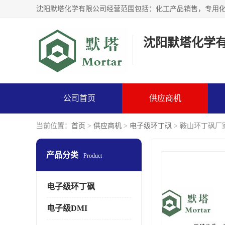
沈阳默塔化学
公司首页
供应商机
当前位置：
首页
>
供应商机
>
电子级环丁砜
> 鞍山环丁砜厂家
产品分类
Product
电子级环丁砜
电子级DMI