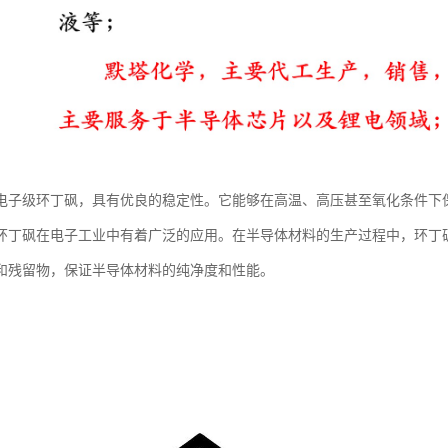
电子级环丁砜，具有优良的稳定性。它能够在高温、高压甚至氧化条件下
环丁砜在电子工业中有着广泛的应用。在半导体材料的生产过程中，环丁
和残留物，保证半导体材料的纯净度和性能。