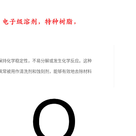
保持化学稳定性，不易分解或发生化学反应。这种
砜常被用作清洗剂和蚀刻剂，能够有效地去除材料