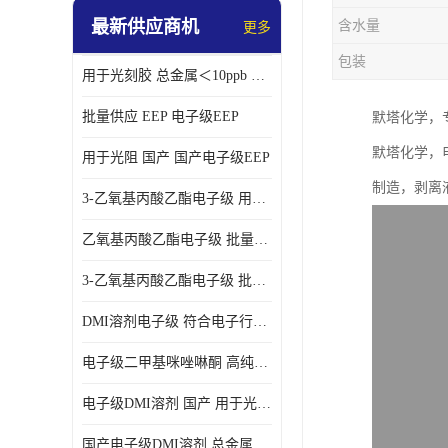
最新供应商机
含水量
更多
包装
用于光刻胶 总金属＜10ppb 电子级EEP溶剂
批量供应 EEP 电子级EEP
默塔化学，
默塔化学，
用于光阻 国产 国产电子级EEP
制造，剥离
3-乙氧基丙酸乙酯电子级 用于剥离液 国产
乙氧基丙酸乙酯电子级 批量供应 电子级
3-乙氧基丙酸乙酯电子级 批量供应
DMI溶剂电子级 符合电子行业要求
电子级二甲基咪唑啉酮 高纯度 用于光阻
电子级DMI溶剂 国产 用于光刻胶
国产电子级DMI溶剂 总金属小于20ppb 用于半导体清洗