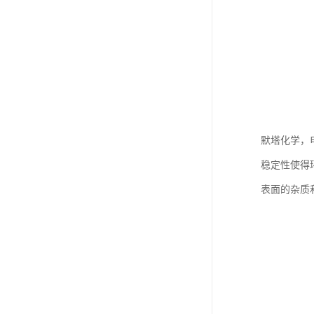
默塔化学，
稳定性使得
表面的杂质