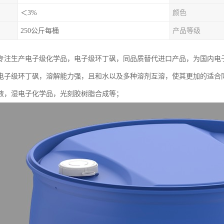
＜3%
颜色
250公斤每桶
产品等级
专注生产电子级化学品，电子级环丁砜，同品质替代进口产品，为国内电
电子级环丁砜，溶解能力强，且和水以及多种溶剂互溶，使其更加的适合
液，湿电子化学品，光刻胶树脂合成等；