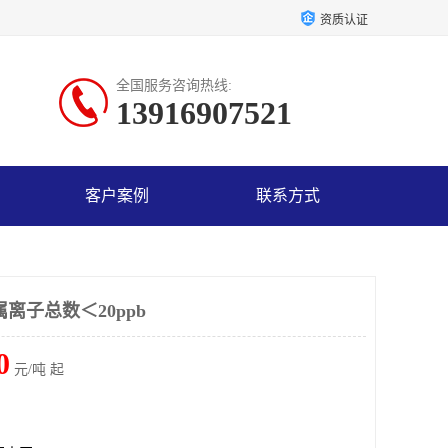
资质认证
全国服务咨询热线:
13916907521
客户案例
联系方式
离子总数＜20ppb
0
元/吨 起