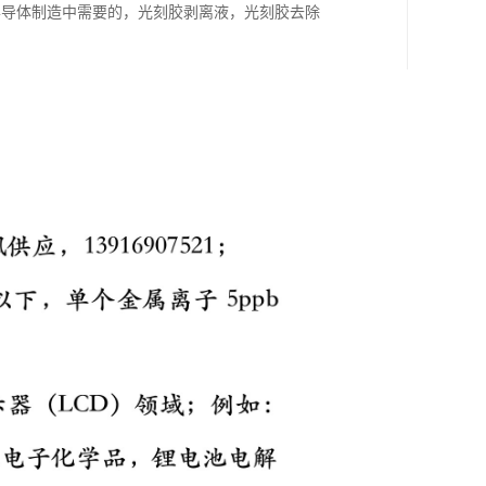
半导体制造中需要的，光刻胶剥离液，光刻胶去除