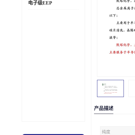
电子级EEP
产品描述
纯度