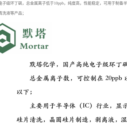
电子级环丁砜，总金属离子低于10ppb，纯度高，性能稳定，可用于制备
清洗液等产品；