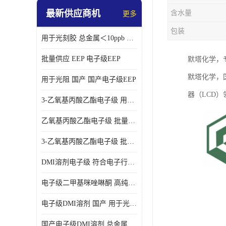
最新供应商机
含水量
更多
包装
用于光刻胶 总金属＜10ppb 电子级EEP溶剂
批量供应 EEP 电子级EEP
默塔化学，
默塔化学，
用于光阻 国产 国产电子级EEP
器（LCD
3-乙氧基丙酸乙酯电子级 用于剥离液 国产
乙氧基丙酸乙酯电子级 批量供应 电子级
3-乙氧基丙酸乙酯电子级 批量供应
DMI溶剂电子级 符合电子行业要求
电子级二甲基咪唑啉酮 高纯度 用于光阻
电子级DMI溶剂 国产 用于光刻胶
国产电子级DMI溶剂 总金属小于20ppb 用于半导体清洗