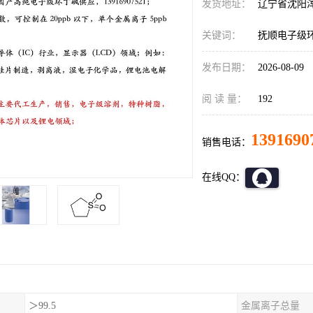
发货地址：
辽宁省沈阳
关键词：
抚顺电子级
发布日期：
2026-08-09
阅 读 量：
192
1391690
销售电话：
在线QQ：
＞99.5
金属离子总量