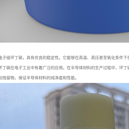
电子级环丁砜，具有优良的稳定性。它能够在高温、高压甚至氧化条件下
环丁砜在电子工业中有着广泛的应用。在半导体材料的生产过程中，环丁
和残留物，保证半导体材料的纯净度和性能。