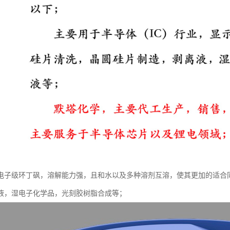
电子级环丁砜，溶解能力强，且和水以及多种溶剂互溶，使其更加的适合
液，湿电子化学品，光刻胶树脂合成等；