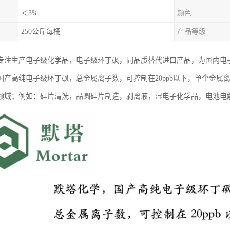
＜3%
颜色
250公斤每桶
产品等级
专注生产电子级化学品，电子级环丁砜，同品质替代进口产品，为国内电
国产高纯电子级环丁砜，总金属离子数，可控制在20ppb以下，单个金属离
）领域；例如：硅片清洗，晶圆硅片制造，剥离液，湿电子化学品，电池电