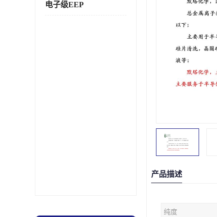
电子级EEP
产品描述
纯度