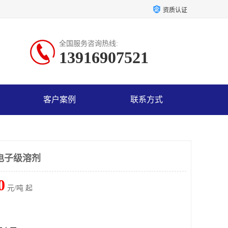
资质认证
全国服务咨询热线:
13916907521
客户案例
联系方式
电子级溶剂
0
元/吨 起