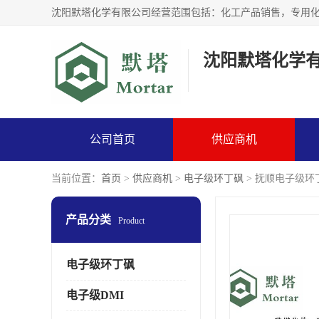
沈阳默塔化学
公司首页
供应商机
当前位置：
首页
>
供应商机
>
电子级环丁砜
> 抚顺电子级环
产品分类
Product
电子级环丁砜
电子级DMI