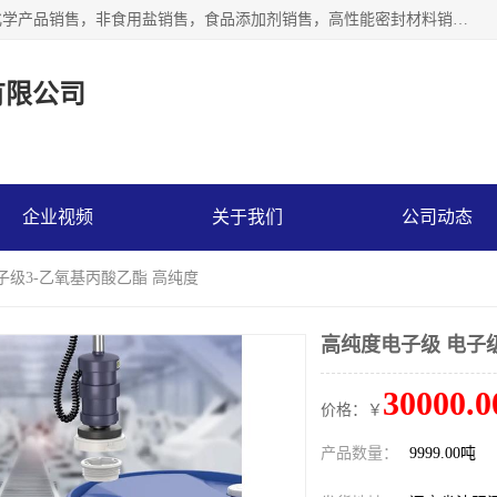
沈阳默塔化学有限公司经营范围包括：化工产品销售，专用化学产品销售，非食用盐销售，食品添加剂销售，高性能密封材料销售，涂料销售，合成材料销售，工程塑料及合成树脂销售等；主要产品有高纯电子级环丁砜，总金属离子可控制在ppb级别、纯度高、颜色浅、耐高温分解时间长，特别适合于半导体制造，硅片晶圆制造，清洗湿电子化学品，锂电池电解液，电子油墨，特种材料等高端行业；也适用于医药合成。
有限公司
企业视频
关于我们
公司动态
子级3-乙氧基丙酸乙酯 高纯度
高纯度电子级 电子
30000.0
价格：￥
产品数量：
9999.00吨