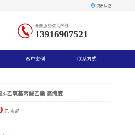
资质认证
全国服务咨询热线:
13916907521
客户案例
联系方式
级3-乙氧基丙酸乙酯 高纯度
0
元/吨 起