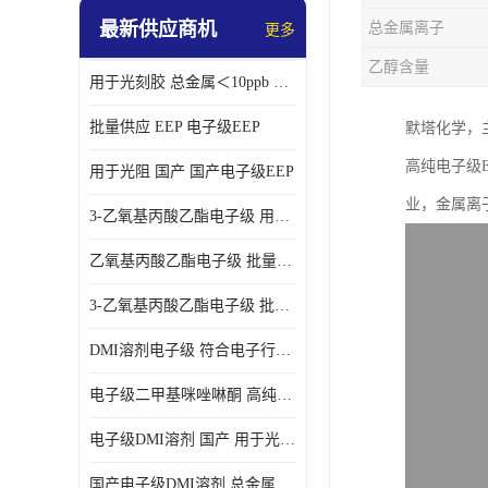
最新供应商机
总金属离子
更多
乙醇含量
用于光刻胶 总金属＜10ppb 电子级EEP溶剂
批量供应 EEP 电子级EEP
默塔化学，
高纯电子级
用于光阻 国产 国产电子级EEP
业，金属离子
3-乙氧基丙酸乙酯电子级 用于剥离液 国产
乙氧基丙酸乙酯电子级 批量供应 电子级
3-乙氧基丙酸乙酯电子级 批量供应
DMI溶剂电子级 符合电子行业要求
电子级二甲基咪唑啉酮 高纯度 用于光阻
电子级DMI溶剂 国产 用于光刻胶
国产电子级DMI溶剂 总金属小于20ppb 用于半导体清洗