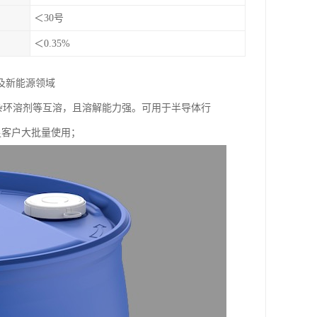
＜30号
＜0.35%
及新能源领域
，杂环溶剂等互溶，且溶解能力强。可用于半导体行
满足客户大批量使用；