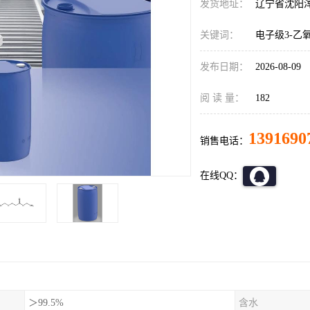
发货地址：
辽宁省沈阳
关键词：
电子级3-乙
发布日期：
2026-08-09
阅 读 量：
182
1391690
销售电话：
在线QQ：
＞99.5%
含水