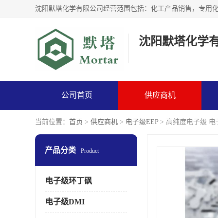
沈阳默塔化学
公司首页
供应商机
当前位置：
首页
>
供应商机
>
电子级EEP
> 高纯度电子级 电
产品分类
Product
电子级环丁砜
电子级DMI