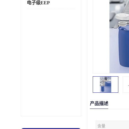
电子级EEP
产品描述
含量