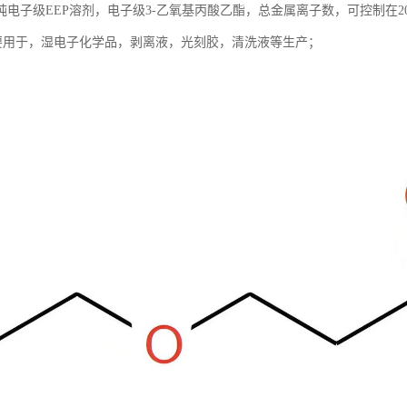
电子级EEP溶剂，电子级3-乙氧基丙酸乙酯，总金属离子数，可控制在20
，主要用于，湿电子化学品，剥离液，光刻胶，清洗液等生产；