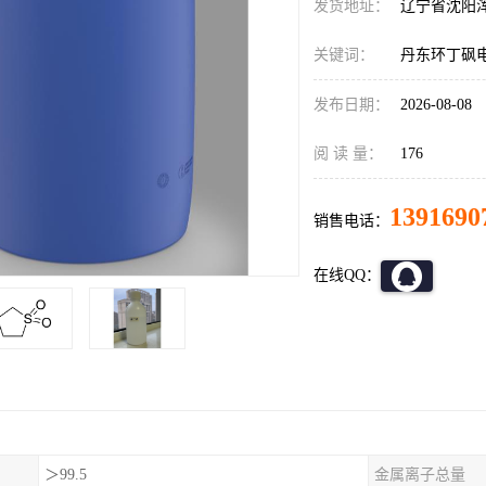
发货地址：
辽宁省沈阳
关键词：
丹东环丁砜
发布日期：
2026-08-08
阅 读 量：
176
1391690
销售电话：
在线QQ：
＞99.5
金属离子总量