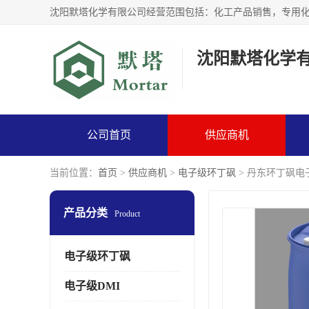
沈阳默塔化学
公司首页
供应商机
当前位置：
首页
>
供应商机
>
电子级环丁砜
> 丹东环丁砜电
产品分类
Product
电子级环丁砜
电子级DMI