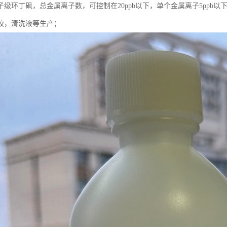
级环丁砜，总金属离子数，可控制在20ppb以下，单个金属离子5ppb以
胶，清洗液等生产；