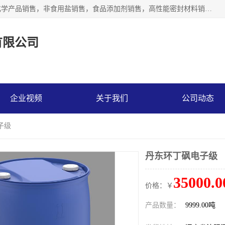
沈阳默塔化学有限公司经营范围包括：化工产品销售，专用化学产品销售，非食用盐销售，食品添加剂销售，高性能密封材料销售，涂料销售，合成材料销售，工程塑料及合成树脂销售等；主要产品有高纯电子级环丁砜，总金属离子可控制在ppb级别、纯度高、颜色浅、耐高温分解时间长，特别适合于半导体制造，硅片晶圆制造，清洗湿电子化学品，锂电池电解液，电子油墨，特种材料等高端行业；也适用于医药合成。
有限公司
企业视频
关于我们
公司动态
子级
丹东环丁砜电子级
35000.0
价格：￥
产品数量：
9999.00吨