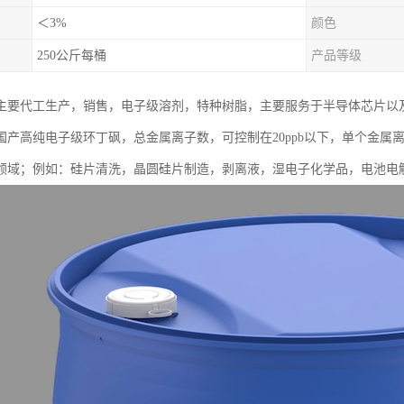
＜3%
颜色
250公斤每桶
产品等级
主要代工生产，销售，电子级溶剂，特种树脂，主要服务于半导体芯片以
国产高纯电子级环丁砜，总金属离子数，可控制在20ppb以下，单个金属离
）领域；例如：硅片清洗，晶圆硅片制造，剥离液，湿电子化学品，电池电