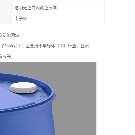
透明无色或淡黄色液体
电子级
及新能源域
子5ppb以下；主要用于半导体（IC）行业，显示
解液等；