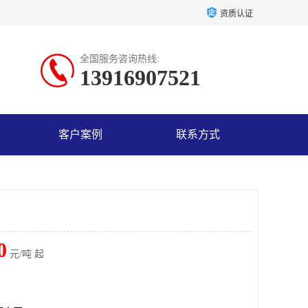
资质认证
全国服务咨询热线:
13916907521
客户案例
联系方式
0
元/吨 起