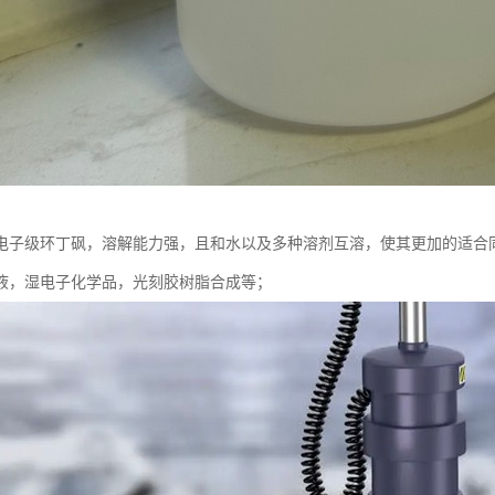
电子级环丁砜，溶解能力强，且和水以及多种溶剂互溶，使其更加的适合
液，湿电子化学品，光刻胶树脂合成等；