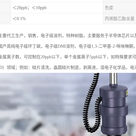
＜20ppb；＜10ppb
色度
＜0.1%
丙烯酸乙酯含量
主要代工生产，销售，电子级溶剂，特种树脂，主要服务于半导体芯片以
产高纯电子级环丁砜，电子级DMI溶剂，电子级1,3-二甲基-2-咪唑啉酮
属离子数，可控制在20ppb以下，单个金属离子5ppb以下，如特殊要求可
CD）领域；例如：硅片清洗，晶圆硅片制造，剥离液，湿电子化学品，电