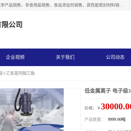
沈阳默塔化学有限公司经营范围包括：化工产品销售，专用化学产品销售，非食用盐销售，食品添加剂销售，高性能密封材料销售，涂料销售，合成材料销售，工程塑料及合成树脂销售等；主要产品有高纯电子级环丁砜，总金属离子可控制在ppb级别、纯度高、颜色浅、耐高温分解时间长，特别适合于半导体制造，硅片晶圆制造，清洗湿电子化学品，锂电池电解液，电子油墨，特种材料等高端行业；也适用于医药合成。
有限公司
企业视频
关于我们
公司动态
级3-乙氧基丙酸乙酯
低金属离子 电子级
30000.0
价格：￥
产品数量：
9999.00吨