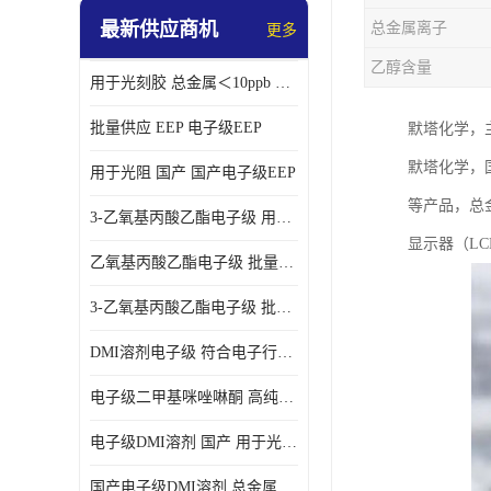
最新供应商机
总金属离子
更多
乙醇含量
用于光刻胶 总金属＜10ppb 电子级EEP溶剂
批量供应 EEP 电子级EEP
默塔化学，
默塔化学，国
用于光阻 国产 国产电子级EEP
等产品，总金
3-乙氧基丙酸乙酯电子级 用于剥离液 国产
显示器（L
乙氧基丙酸乙酯电子级 批量供应 电子级
3-乙氧基丙酸乙酯电子级 批量供应
DMI溶剂电子级 符合电子行业要求
电子级二甲基咪唑啉酮 高纯度 用于光阻
电子级DMI溶剂 国产 用于光刻胶
国产电子级DMI溶剂 总金属小于20ppb 用于半导体清洗