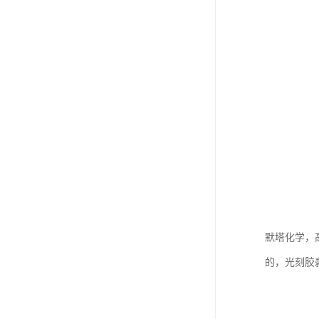
默塔化学，
的，光刻胶