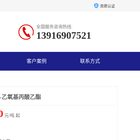
资质认证
全国服务咨询热线:
13916907521
客户案例
联系方式
3-乙氧基丙酸乙酯
0
元/吨 起