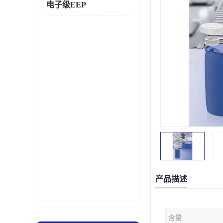
电子级EEP
产品描述
含量