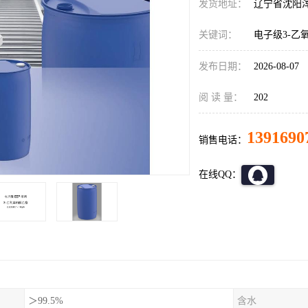
发货地址：
辽宁省沈阳
关键词：
电子级3-乙
发布日期：
2026-08-07
阅 读 量：
202
1391690
销售电话：
在线QQ：
＞99.5%
含水