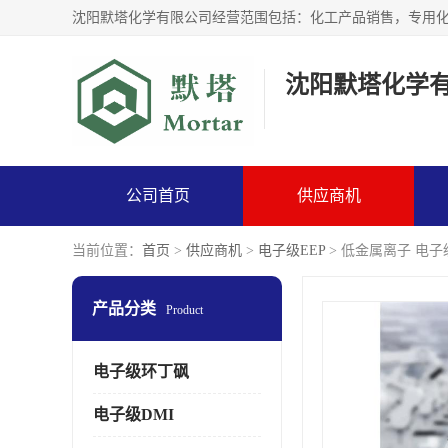
沈阳默塔化学
公司首页
供应商机
当前位置：
首页
>
供应商机
>
电子级EEP
> 低金属离子 电子
产品分类
Product
电子级环丁砜
电子级DMI