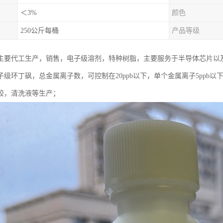
＜3%
颜色
250公斤每桶
产品等级
主要代工生产，销售，电子级溶剂，特种树脂，主要服务于半导体芯片以
级环丁砜，总金属离子数，可控制在20ppb以下，单个金属离子5ppb以
胶，清洗液等生产；