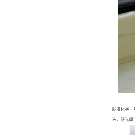
默塔化学，
液，感光膜