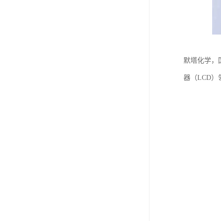
默塔化学，
器（LCD