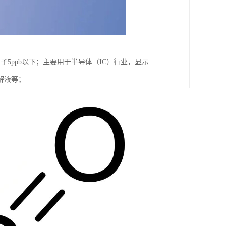
子5ppb以下；主要用于半导体（IC）行业，显示
解液等；