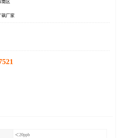
浑南区
丁砜厂家
7521
＜20ppb