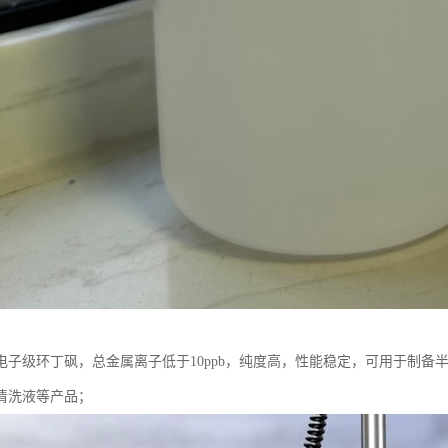
电子级环丁砜，总金属离子低于10ppb，纯度高，性能稳定，可用于制备
清洗液等产品；