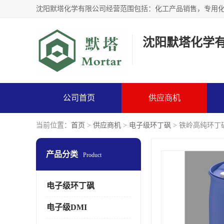
沈阳默塔化学
公司首页
供应商机
当前位置：
首页
>
供应商机
>
电子级环丁砜
> 铁岭高纯环丁
产品分类
Product
电子级环丁砜
电子级DMI