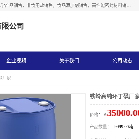
沈阳默塔化学有限公司经营范围包括：化工产品销售，专用化学产品销售，非食用盐销售，食品添加剂销售，高性能密封材料销售，涂料销售，合成材料销售，工程塑料及合成树脂销售等；主要产品有高纯电子级环丁砜，总金属离子可控制在ppb级别、纯度高、颜色浅、耐高温分解时间长，特别适合于半导体制造，硅片晶圆制造，清洗湿电子化学品，锂电池电解液，电子油墨，特种材料等高端行业；也适用于医药合成。
有限公司
企业视频
关于我们
公司动态
砜厂家
铁岭高纯环丁砜厂
35000.0
价格：￥
产品数量：
9999.00吨