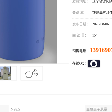
发货地址：
辽宁省沈阳
关键词：
铁岭高纯环
发布日期：
2026-08-06
阅 读 量：
154
1391690
销售电话：
在线QQ：
＞99.5
金属离子总量