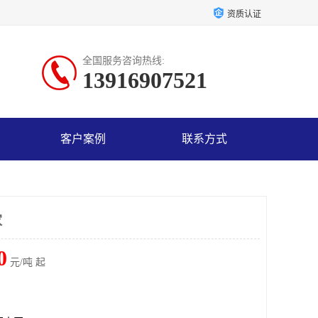
资质认证
全国服务咨询热线:
13916907521
客户案例
联系方式
家
0
元/吨 起