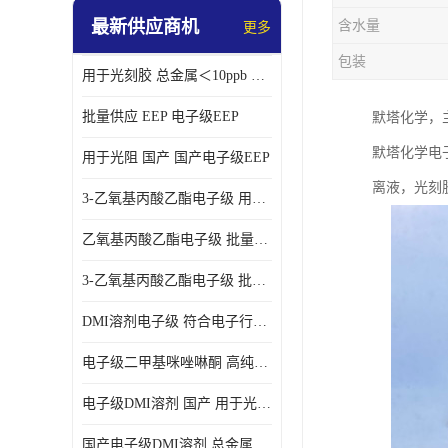
最新供应商机
含水量
更多
包装
用于光刻胶 总金属＜10ppb 电子级EEP溶剂
批量供应 EEP 电子级EEP
默塔化学，
默塔化学电子
用于光阻 国产 国产电子级EEP
离液，光刻
3-乙氧基丙酸乙酯电子级 用于剥离液 国产
乙氧基丙酸乙酯电子级 批量供应 电子级
3-乙氧基丙酸乙酯电子级 批量供应
DMI溶剂电子级 符合电子行业要求
电子级二甲基咪唑啉酮 高纯度 用于光阻
电子级DMI溶剂 国产 用于光刻胶
国产电子级DMI溶剂 总金属小于20ppb 用于半导体清洗