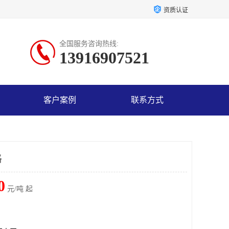
资质认证
全国服务咨询热线:
13916907521
客户案例
联系方式
格
0
元/吨 起