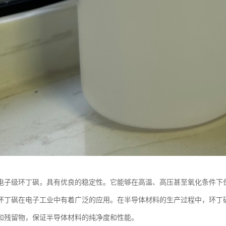
电子级环丁砜，具有优良的稳定性。它能够在高温、高压甚至氧化条件下
环丁砜在电子工业中有着广泛的应用。在半导体材料的生产过程中，环丁
和残留物，保证半导体材料的纯净度和性能。