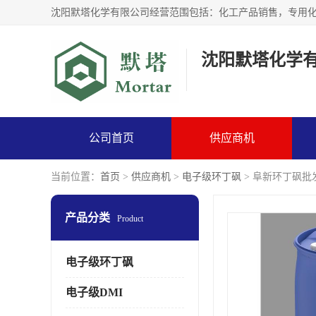
沈阳默塔化学
公司首页
供应商机
当前位置：
首页
>
供应商机
>
电子级环丁砜
> 阜新环丁砜批
产品分类
Product
电子级环丁砜
电子级DMI