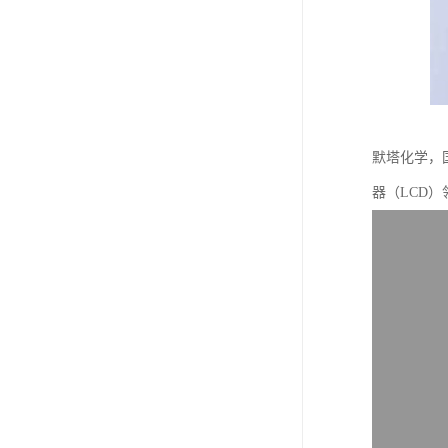
默塔化学，
器（LCD