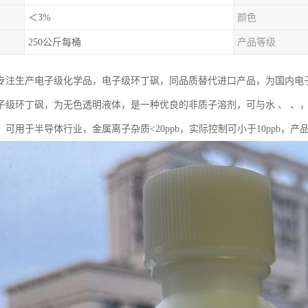
＜3%
颜色
250公斤每桶
产品等级
专注生产电子级化学品，电子级环丁砜，同品质替代进口产品，为国内电
子级环丁砜，为无色透明液体，是一种优良的非质子溶剂，可与水 、 、
。可用于半导体行业，金属离子杂质<20ppb，实际控制可小于10ppb