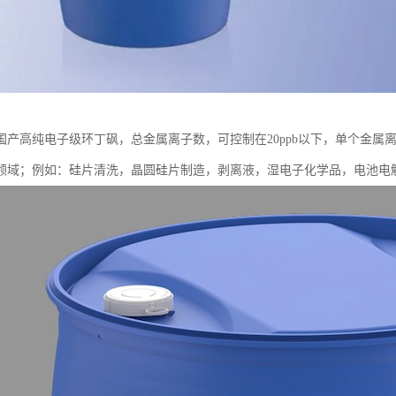
国产高纯电子级环丁砜，总金属离子数，可控制在20ppb以下，单个金属离
）领域；例如：硅片清洗，晶圆硅片制造，剥离液，湿电子化学品，电池电