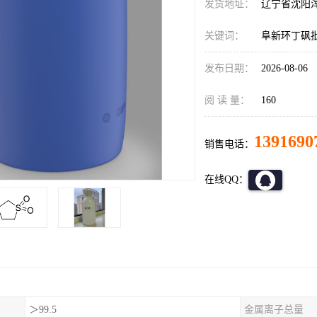
发货地址：
辽宁省沈阳
关键词：
阜新环丁砜
发布日期：
2026-08-06
阅 读 量：
160
1391690
销售电话：
在线QQ：
＞99.5
金属离子总量