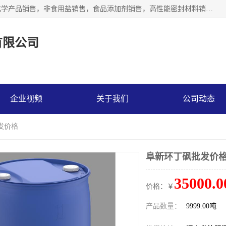
沈阳默塔化学有限公司经营范围包括：化工产品销售，专用化学产品销售，非食用盐销售，食品添加剂销售，高性能密封材料销售，涂料销售，合成材料销售，工程塑料及合成树脂销售等；主要产品有高纯电子级环丁砜，总金属离子可控制在ppb级别、纯度高、颜色浅、耐高温分解时间长，特别适合于半导体制造，硅片晶圆制造，清洗湿电子化学品，锂电池电解液，电子油墨，特种材料等高端行业；也适用于医药合成。
有限公司
企业视频
关于我们
公司动态
发价格
阜新环丁砜批发价
35000.0
价格：￥
产品数量：
9999.00吨