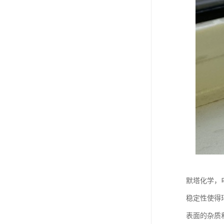
默塔化学，
稳定性使得
表面的杂质