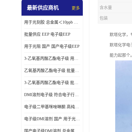
最新供应商机
含水量
更多
包装
用于光刻胶 总金属＜10ppb 电子级EEP溶剂
批量供应 EEP 电子级EEP
默塔化学，
默塔化学电
用于光阻 国产 国产电子级EEP
能力起那个
3-乙氧基丙酸乙酯电子级 用于剥离液 国产
乙氧基丙酸乙酯电子级 批量供应 电子级
3-乙氧基丙酸乙酯电子级 批量供应
DMI溶剂电子级 符合电子行业要求
电子级二甲基咪唑啉酮 高纯度 用于光阻
电子级DMI溶剂 国产 用于光刻胶
国产电子级DMI溶剂 总金属小于20ppb 用于半导体清洗