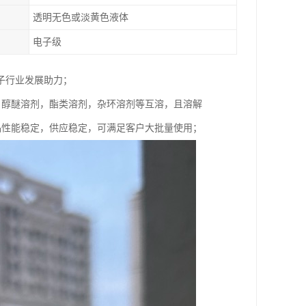
透明无色或淡黄色液体
电子级
子行业发展助力；
，醇醚溶剂，酯类溶剂，杂环溶剂等互溶，且溶解
，产品性能稳定，供应稳定，可满足客户大批量使用；