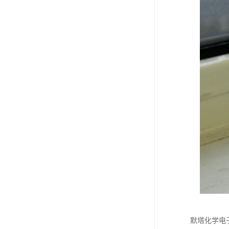
默塔化学电