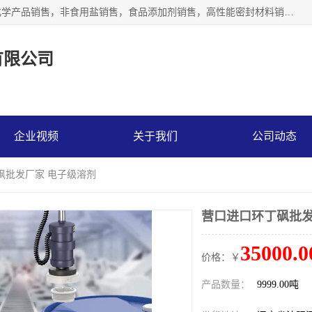
沈阳默塔化学有限公司经营范围包括：化工产品销售，专用化学产品销售，非食用盐销售，食品添加剂销售，高性能密封材料销售，涂料销售，合成材料销售，工程塑料及合成树脂销售等；主要产品有高纯电子级环丁砜，总金属离子可控制在ppb级别、纯度高、颜色浅、耐高温分解时间长，特别适合于半导体制造，硅片晶圆制造，清洗湿电子化学品，锂电池电解液，电子油墨，特种材料等高端行业；也适用于医药合成。
有限公司
企业视频
关于我们
公司动态
砜批发厂家 电子级溶剂
营口进口环丁砜批发
35000.0
价格：￥
产品数量：
9999.00吨