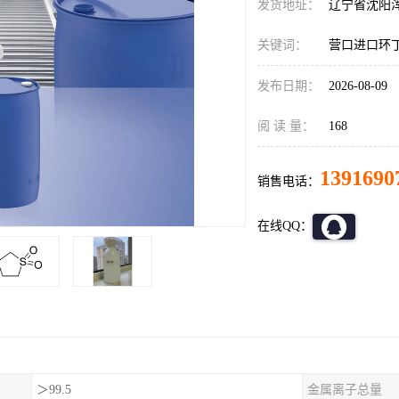
发货地址：
辽宁省沈阳
关键词：
营口进口环
发布日期：
2026-08-09
阅 读 量：
168
1391690
销售电话：
在线QQ：
＞99.5
金属离子总量