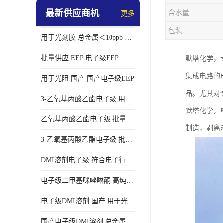
最新供应商机
含水量
更多
包装
用于光刻胶 总金属＜10ppb 电子级EEP溶剂
批量供应 EEP 电子级EEP
默塔化学，
集成电路的
用于光阻 国产 国产电子级EEP
品。尤其对
3-乙氧基丙酸乙酯电子级 用于剥离液 国产
默塔化学，
乙氧基丙酸乙酯电子级 批量供应 电子级
制造，剥离
3-乙氧基丙酸乙酯电子级 批量供应
DMI溶剂电子级 符合电子行业要求
电子级二甲基咪唑啉酮 高纯度 用于光阻
电子级DMI溶剂 国产 用于光刻胶
国产电子级DMI溶剂 总金属小于20ppb 用于半导体清洗