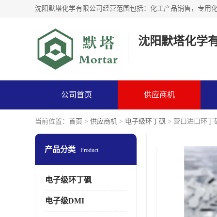
沈阳默塔化学
公司首页
供应商机
当前位置：
首页
>
供应商机
>
电子级环丁砜
> 营口进口环丁
产品分类
Product
电子级环丁砜
电子级DMI