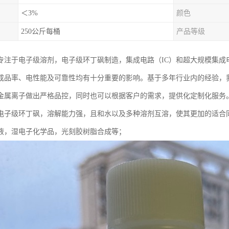
＜3%
颜色
250公斤每桶
产品等级
专注于电子级溶剂，电子级环丁砜制造，集成电路（IC）和超大规模集成电
成品率、电性能及可靠性均有十分重要的影响。基于多年行业内的经验，
金属离子做出严格品控，同时也可以根据客户的需求，提供化定制化服务
电子级环丁砜，溶解能力强，且和水以及多种溶剂互溶，使其更加的适合
液，湿电子化学品，光刻胶树脂合成等；