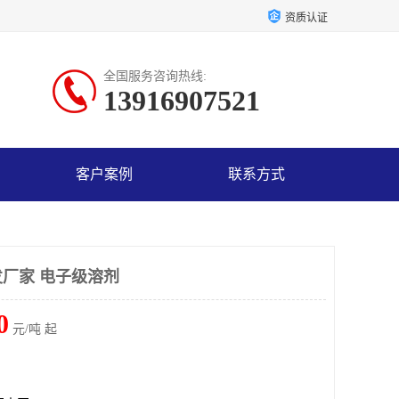
资质认证
全国服务咨询热线:
13916907521
客户案例
联系方式
厂家 电子级溶剂
0
元/吨 起